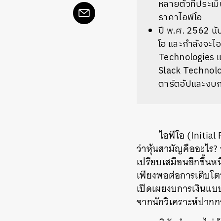
หลายตัวที่ประเมิ
ราคาไอพีโอ
ปี พ.ศ. 2562 นับ
โอ และกำลังจะไอ
Technologies 
Slack Technolog
ตาร์ตอัปและงบก
ไอพีโอ (Initial
ว่าหุ้นสามัญคืออะไร? 
เปรียบเสมือนอีกขึ้นห
เพียงพอต่อการเติบโตข
เปิดเผยงบการเงินแบบ
จากนักวิเคราะห์ปากก