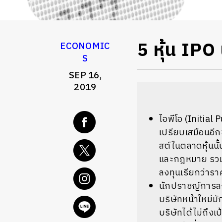
5 หุ้น IP
ECONOMIC
S
SEP 16,
2019
ไอพีโอ (Initial
เปรียบเสมือนอีก
สต์ในตลาดหุ้นนั
และกฎหมาย รวมถึ
ลงทุนเรียกว่ารา
นักปราชญ์การลงท
บริษัทหน้าใหม่มั
บริษัทได้ไม่ถึงเ