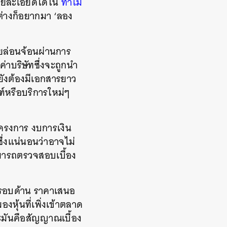
ายละเอียดได้ใน
ทำไม
่ต่างก็อยากมา ‘ลอง
ายล่อนจ้อนผ่านการ
าบริษัทซึ่งจะถูกนำ
ยังต้องมีเอกสารยาว
ฑ์หรือบริการใหม่ๆ
โครงการ งบการเงิน
ึ่งแน่นอนว่าอาจไม่
ามารถตรวจสอบเบื้อง
รอบด้าน ราคาเสนอ
หุ้นที่เพิ่งเข้าตลาด
าะมันคือสัญญาณเบื้อง