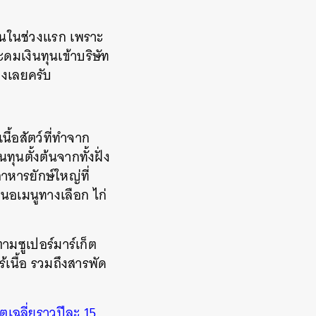
ึ้นในช่วงแรก เพราะ
ะดมเงินทุนเข้าบริษัท
่างเลยครับ
นื้อสัตว์ที่ทำจาก
นทุนตั้งต้นจากทั้งฝั่ง
าหารยักษ์ใหญ่ที่
เสนอเมนูทางเลือก ไก่
มซูเปอร์มาร์เก็ต
้เนื้อ รวมถึงสารพัด
โตเฉลี่ยราวปีละ 15