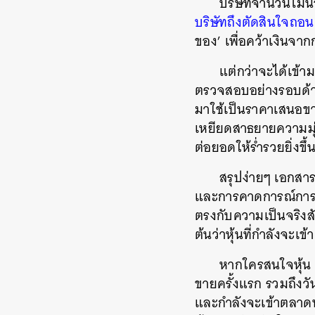
บริษัทจำนวนไม่น
บริษัทถึงตัดสินใจถอ
ของ’ เพื่อคว้าเงินจา
แต่กว่าจะได้เข้า
ตรวจสอบอย่างรอบด้าน
มาใช้เป็นราคาเสนอขา
เหยียดสาธยายความมุ่
ต่อยอดให้ร่ำรวยยิ่งขึ้
สรุปง่ายๆ เอกสาร
และการคาดการณ์การเต
ตรงกับความเป็นจริงสั
ต้นว่าหุ้นที่กำลังจะเข
หากใครสนใจหุ้น
ขายครั้งแรก รวมถึงวั
และกำลังจะเข้าตลาดหล
ค้