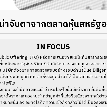
O น่าจับตาจากตลาดหุ้นสหรัฐอ
IN FOCUS
 Public Offering: IPO) หรือการเสนอขายหุ้นให้กับสาธารณช
ขั้นหนึ่งของวัฏจักรชีวิตบริษัทที่ต้องการระดมทุนจากสาธาร
้น บริษัทต้องผ่านการตรวจสอบอย่างรอบด้าน (Due Diligence
งประเมินมูลค่าบริษัทซึ่งจะถูกนำมาใช้เป็นราคาเสนอขายใน
คาไอพีโอ
ุนบางสำนักอาจแนะนำว่า หุ้นไอพีโอนั้นมีแต่ราคาขึ้นกับขึ้
กจะตั้งราคาเสนอขายต่ำกว่ามูลค่าที่แท้จริงเนื่องจากกลัวว่า
ป้าหมายนั่นเอง อย่างไรก็ดีความเชื่อดังกล่าวไม่ได้เป็นจริงเส