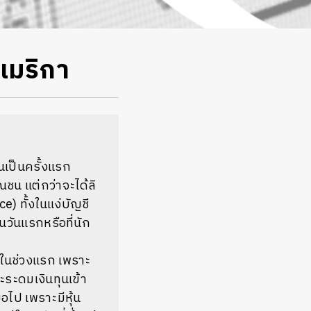
เมริกา
นเป็นครั้งแรก
ณชน แต่กว่าจะได้ลิ
) ทั้งในแง่บัญชี
วันแรกหรือที่นัก
นในช่วงแรก เพราะ
จะระดมเงินทุนเข้า
มอไป เพราะมีหุ้น