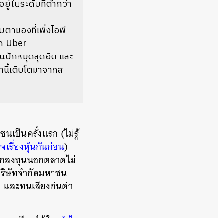
ู่ในระดับที่ต่ำกว่า
บตามองที่เพิ่งไอพี
ัก Uber
นปักหมุดสุดฮิต และ
านี้เติบโตมาจากส
เป็นครั้งแรก (ไม่รู้
เรื่องหุ้นกันก่อน
)
อนักลงทุนนอกตลาดไม่
นบริษัทจำกัดมหาชน
 และทนเสียงก่นด่า