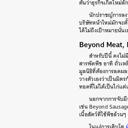
ต้นว่าธุรกิจเกิดใหม่ล
นักปราชญ์การลงทุ
บริษัทหน้าใหม่มักจะตั
ได้ไม่ถึงเป้าหมายนั่น
Beyond Meat, I
สำหรับปีนี้ คงไม่
สารพัดพืช อาทิ ถั่วเหลื
มูลนิธิที่ต้องการลดผ
วางตัวเองว่าเป็นมิตรก
ทอดที่ไม่ได้เป็นไก่แต
นอกจากการจับมือ
เช่น Beyond Sausage ไ
เนื้อสัตว์ที่ใช้พืชล้ว
ในแง่การเติบโต
ผ