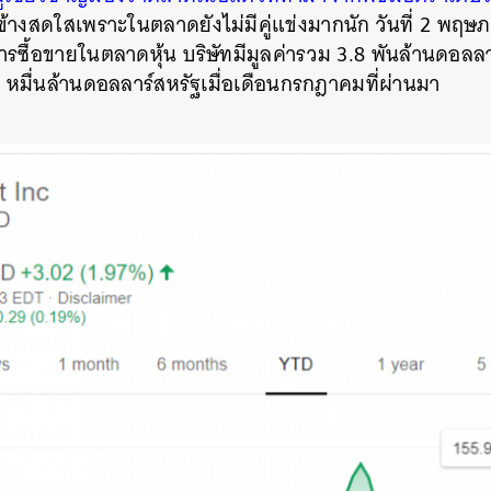
ข้างสดใสเพราะในตลาดยังไม่มีคู่แข่งมากนัก วันที่ 2 พฤ
รซื้อขายในตลาดหุ้น บริษัทมีมูลค่ารวม 3.8 พันล้านดอลลา
7 หมื่นล้านดอลลาร์สหรัฐเมื่อเดือนกรกฎาคมที่ผ่านมา