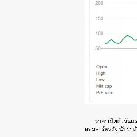
ราคาเปิดตัววันแร
ดอลลาร์สหรัฐ นับว่า