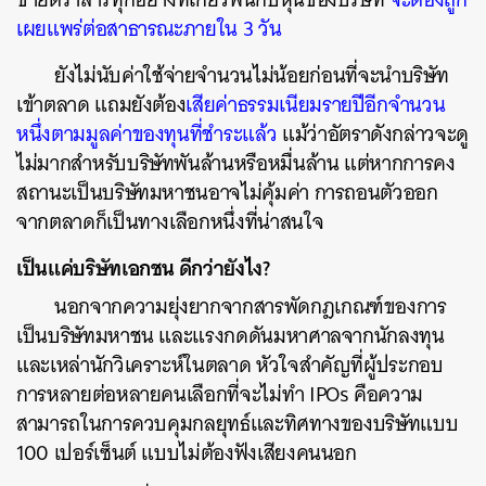
เผยแพร่ต่อสาธารณะภายใน 3 วัน
ยังไม่นับค่าใช้จ่ายจำนวนไม่น้อยก่อนที่จะนำบริษัท
เข้าตลาด แถมยังต้อง
เสียค่าธรรมเนียมรายปีอีกจำนวน
หนึ่งตามมูลค่าของทุนที่ชำระแล้ว
แม้ว่าอัตราดังกล่าวจะดู
ไม่มากสำหรับบริษัทพันล้านหรือหมื่นล้าน แต่หากการคง
สถานะเป็นบริษัทมหาชนอาจไม่คุ้มค่า การถอนตัวออก
จากตลาดก็เป็นทางเลือกหนึ่งที่น่าสนใจ
เป็นแค่บริษัทเอกชน ดีกว่ายังไง?
นอกจากความยุ่งยากจากสารพัดกฎเกณฑ์ของการ
เป็นบริษัทมหาชน และแรงกดดันมหาศาลจากนักลงทุน
และเหล่านักวิเคราะห์ในตลาด หัวใจสำคัญที่ผู้ประกอบ
การหลายต่อหลายคนเลือกที่จะไม่ทำ IPOs คือความ
สามารถในการควบคุมกลยุทธ์และทิศทางของบริษัทแบบ
100 เปอร์เซ็นต์ แบบไม่ต้องฟังเสียงคนนอก