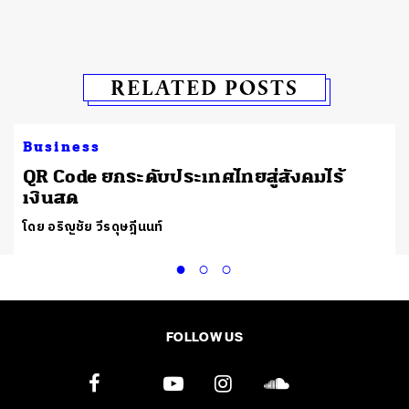
RELATED POSTS
Business
QR Code ยกระดับประเทศไทยสู่สังคมไร้
เงินสด
โดย อริญชัย วีรดุษฎีนนท์
FOLLOW US