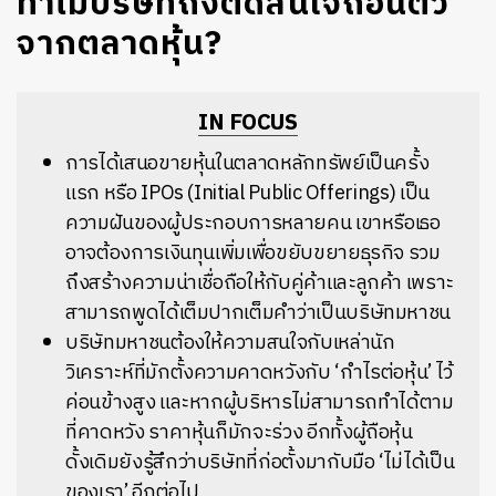
ทำไมบริษัทถึงตัดสินใจถอนตัว
จากตลาดหุ้น?
IN FOCUS
การได้เสนอขายหุ้นในตลาดหลักทรัพย์เป็นครั้ง
แรก หรือ IPOs (Initial Public Offerings) เป็น
ความฝันของผู้ประกอบการหลายคน เขาหรือเธอ
อาจต้องการเงินทุนเพิ่มเพื่อขยับขยายธุรกิจ รวม
ถึงสร้างความน่าเชื่อถือให้กับคู่ค้าและลูกค้า เพราะ
สามารถพูดได้เต็มปากเต็มคำว่าเป็นบริษัทมหาชน
บริษัทมหาชนต้องให้ความสนใจกับเหล่านัก
วิเคราะห์ที่มักตั้งความคาดหวังกับ ‘กำไรต่อหุ้น’ ไว้
ค่อนข้างสูง และหากผู้บริหารไม่สามารถทำได้ตาม
ที่คาดหวัง ราคาหุ้นก็มักจะร่วง อีกทั้งผู้ถือหุ้น
ดั้งเดิมยังรู้สึกว่าบริษัทที่ก่อตั้งมากับมือ ‘ไม่ได้เป็น
ของเรา’ อีกต่อไป