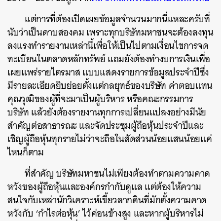
แต่การที่ต้องเปิดเผยข้อมูลจำนวนมากนี่แหละครับที่
นับว่าเป็นดาบสองคม เพราะทุกบริษัทมหาชนจะต้องลงทุน
ลงแรงทำรายงานเหล่านี้เพื่อให้เป็นไปตามเงื่อนไขการจด
ทะเบียนในตลาดหลักทรัพย์ แถมยังต้องทำงบการเงินเพื่อ
เผยแพร่รายไตรมาส แบบแสดงรายการข้อมูลประจำปีซึ่ง
มีรายละเอียดยิบย่อยตั้งแต่กลยุทธ์ของบริษัท ค่าตอบแทน
คุณวุฒิของผู้ที่จะมาเป็นผู้บริหาร หรือคณะกรรมการ
บริษัท แล้วยังต้องรายงานทุกการเปลี่ยนแปลงอย่างมีนัย
ค้นหา
สำคัญต่อสาธารณะ และจัดประชุมผู้ถือหุ้นประจำปีและ
SHARE
TWEET
LINE
EMAIL
เชิญผู้ถือหุ้นทุกรายไม่ว่าจะถือในสัดส่วนน้อยแสนน้อยแค่
ไหนก็ตาม
ที่สำคัญ
บริษัทมหาชนไม่เพียงต้องทำตามความคาด
หวังของผู้ถือหุ้นและองค์กรกำกับดูแล แต่ต้องให้ความ
สนใจกับเหล่านักวิเคราะห์เขี้ยวลากดิน
ที่มักตั้งความคาด
หวังกับ ‘กำไรต่อหุ้น’ ไว้ค่อนข้างสูง และหากผู้บริหารไม่