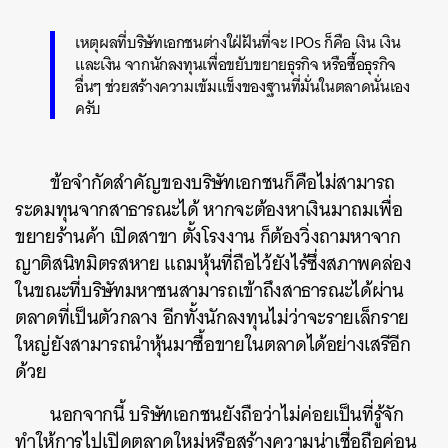
เหตุผลที่บริษัทเอกชนต่างใฝ่ฝันที่จะ IPOs ก็คือ เงิน เงิน
และเงิน จากนักลงทุนเพื่อขยับขยายธุรกิจ หรือซื้อธุรกิจ
อื่นๆ ช่วยสร้างความเข้มแข็งของฐานที่มั่นในตลาดนั่นเอง
ครั
บ
ข้อจำกัดสำคัญของบริษัทเอกชนก็คือไม่สามารถ
ระดมทุนจากสาธารณะได้ หากจะต้องหาเงินมาถมเพื่อ
ขยายร้านค้า เปิดสาขา ตั้งโรงงาน ก็ต้องวิ่งถามหาจาก
ญาติสนิทมิตรสหาย แถมหุ้นที่ถือไว้ยังไร้ซึ่งสภาพคล่อง
ในขณะที่บริษัทมหาชนสามารถเข้าถึงสาธารณะได้ผ่าน
ตลาดที่เป็นตัวกลาง อีกทั้งนักลงทุนไม่ว่าจะรายเล็กราย
ใหญ่ยังสามารถนำหุ้นมาซื้อขายในตลาดได้อย่างเสรีอีก
ด้วย
นอกจากนี้ บริษัทเอกชนยังถือว่าไม่ค่อยเป็นที่รู้จัก
ทำให้การไปเปิดตลาดใหม่หรือสร้างความน่าเชื่อถือค่อน