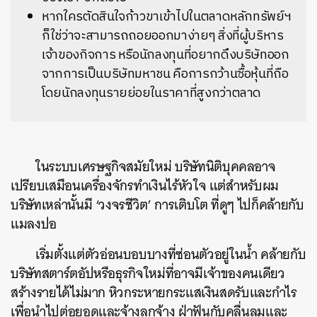
หากใครตัดสินใจก้าวขาเข้าไปในตลาดหลักทรัพย์ฯ
ก็ใช่ว่าจะสามารถถอยออกมาง่ายๆ สิ่งที่ผู้บริหาร
เจ้าของกิจการ หรือนักลงทุนที่อยากดึงบริษัทออก
จากการเป็นบริษัทมหาชน คือการกว้านซื้อหุ้นที่ถือ
โดยนักลงทุนรายย่อยในราคาที่สูงกว่าตลาด
ในระบบเศรษฐกิจสมัยใหม่ บริษัทนิติบุคคลอาจ
เปรียบเสมือนเครื่องจักรทำเงินไร้หัวใจ แต่สำหรับผม
บริษัทเหล่านั้นมี ‘วงจรชีวิต’ การเติบโต ที่ดูๆ ไปก็คล้ายกับ
แมลงปอ
เริ่มตั้งแต่ตัวอ่อนบอบบางที่ซ่อนตัวอยู่ในน้ำ คล้ายกับ
บริษัทสตาร์ตอัปหรือธุรกิจใหม่ที่อาจมีเจ้าของคนเดียว
สร้างรายได้ไม่มาก หิวกระหายกระแสเงินสดรับและกำไร
เพื่อนำไปต่อยอดและจ้างลูกจ้าง ฝ่าฟันกับคลื่นลมและ