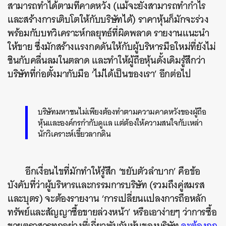
สามารถทำได้ตามที่คาดหวัง (แม้จะยังสามารถทำกำไร
และสร้างการเติบโตให้กับบริษัทได้) ราคาหุ้นก็มักจะร่วง
พร้อมกับบทวิเคราะห์กลยุทธ์ที่ผิดพลาด รายงานแนะนำ
ให้ขาย ซึ่งมักสร้างแรงกดดันให้กับผู้บริหารมือใหม่ที่ยังไม่
ชินกับคลื่นลมในตลาด และทำให้ผู้ถือหุ้นดั้งเดิมรู้สึกว่า
บริษัทที่ก่อตั้งมากับมือ ‘ไม่ได้เป็นของเรา’ อีกต่อไป
บริษัทมหาชนไม่เพียงต้องทำตามความคาดหวังของผู้ถือ
หุ้นและองค์กรกำกับดูแล แต่ต้องให้ความสนใจกับเหล่า
นักวิเคราะห์เขี้ยวลากดิน
อีกเงื่อนไขที่มักทำให้รู้สึก ‘ขยับตัวลำบาก’ คือข้อ
บังคับที่ว่าผู้บริหารและกรรมการบริษัท (รวมถึงคู่สมรส
และบุตร) จะต้องรายงาน ‘การเปลี่ยนแปลงการถือหลัก
ทรัพย์และสัญญาซื้อขายล่วงหน้า’ หรือเอาง่ายๆ ว่าการซื้อ
ขายตราสารทุกอย่างที่เกี่ยวพันกับหุ้นของบริษัท
จะต้องถูก