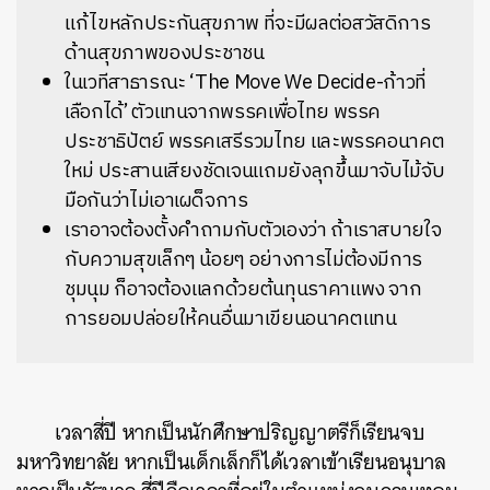
แก้ไขหลักประกันสุขภาพ ที่จะมีผลต่อสวัสดิการ
ด้านสุขภาพของประชาชน
ในเวทีสาธารณะ ‘The Move We Decide-ก้าวที่
เลือกได้’ ตัวแทนจากพรรคเพื่อไทย พรรค
ประชาธิปัตย์ พรรคเสรีรวมไทย และพรรคอนาคต
ใหม่ ประสานเสียงชัดเจนแถมยังลุกขึ้นมาจับไม้จับ
มือกันว่าไม่เอาเผด็จการ
เราอาจต้องตั้งคำถามกับตัวเองว่า ถ้าเราสบายใจ
กับความสุขเล็กๆ น้อยๆ อย่างการไม่ต้องมีการ
ชุมนุม ก็อาจต้องแลกด้วยต้นทุนราคาแพง จาก
การยอมปล่อยให้คนอื่นมาเขียนอนาคตแทน
เวลาสี่ปี หากเป็นนักศึกษาปริญญาตรีก็เรียนจบ
มหาวิทยาลัย หากเป็นเด็กเล็กก็ได้เวลาเข้าเรียนอนุบาล