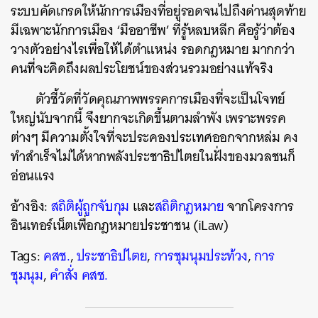
ระบบคัดเกรดให้นักการเมืองที่อยู่รอดจนไปถึงด่านสุดท้าย
มีเฉพาะนักการเมือง ‘มืออาชีพ’ ที่รู้หลบหลีก คือรู้ว่าต้อง
วางตัวอย่างไรเพื่อให้ได้ตำแหน่ง รอดกฎหมาย มากกว่า
คนที่จะคิดถึงผลประโยชน์ของส่วนรวมอย่างแท้จริง
ตัวชี้วัดที่วัดคุณภาพพรรคการเมืองที่จะเป็นโจทย์
ใหญ่นับจากนี้ จึงยากจะเกิดขึ้นตามลำพัง เพราะพรรค
ต่างๆ มีความตั้งใจที่จะประคองประเทศออกจากหล่ม คง
ทำสำเร็จไม่ได้หากพลังประชาธิปไตยในฝั่งของมวลชนก็
อ่อนแรง
อ้างอิง:
สถิติผู้ถูกจับกุม
และ
สถิติกฎหมาย
จากโครงการ
อินเทอร์เน็ตเพื่อกฎหมายประชาชน (iLaw)
Tags:
คสช.
,
ประชาธิปไตย
,
การชุมนุมประท้วง
,
การ
ชุมนุม
,
คำสั่ง คสช.