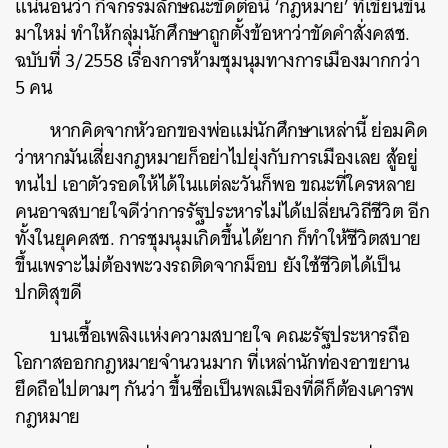
แน่นอนว่า กิจกรรมลักษณะขัดต่อนี้ ‘กฎหมาย’ ที่เขียนขึ้น
มาใหม่ ทำให้กลุ่มนักศึกษาถูกตั้งข้อหาว่าขัดคำสั่งคสช.
ฉบับที่ 3/2558 เรื่องการห้ามชุมนุมทางการเมืองมากกว่า
5 คน
หากคิดจากหัวอกของพ่อแม่นักศึกษาเหล่านี้ ย่อมคิด
ว่าหากมันเสี่ยงกฎหมายก็อย่าไปยุ่งกับการเมืองเลย สู้อยู่
ทนไป เอาตัวรอดให้ได้ในแต่ละวันก็พอ ขณะที่ใครหลาย
คนอาจสบายใจดีว่าการรัฐประหารไม่ได้เปลี่ยนวิถีชีวิต อีก
ทั้งในยุคคสช. การชุมนุมเกิดขึ้นได้ยาก ก็ทำให้ชีวิตสบาย
ขึ้นเพราะไม่ต้องพะวงรถติดจากม็อบ ยังใช้ชีวิตได้เป็น
ปกติสุขดี
บนเชื้อเพลิงแห่งความสบายใจ คณะรัฐประหารถือ
โอกาสออกกฎหมายจำนวนมาก ที่เหล่านักท่องอาขยาน
ยึดถือไปตามๆ กันว่า ขึ้นชื่อเป็นพลเมืองที่ดีก็ต้องเคารพ
กฎหมาย