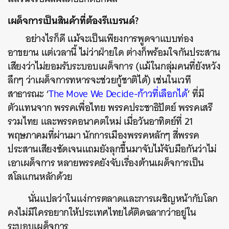
เผด็จการเป็นสินค้าที่ต้องรีแบรนด์?
อย่างไรก็ดี แม้จะเป็นเพียงการพูดจาแบบท่อง
อาขยาน แต่เวลานี้ ไม่ว่าฝ่ายใด ต่างก็พร้อมใจกันประสาน
เสียงว่าไม่ยอมรับระบอบเผด็จการ (แม้ในกลุ่มคนที่ยังหวัง
ลึกๆ ว่าเผด็จการทหารจะช่วยกู้ชาติได้) เช่นในเวที
สาธารณะ ‘
The Move We Decide-ก้าวที่เลือกได้
’ ที่มี
ตัวแทนจาก พรรคเพื่อไทย พรรคประชาธิปัตย์ พรรคเสรี
รวมไทย และพรรคอนาคตใหม่ เมื่อวันอาทิตย์ที่ 21
พฤษภาคมที่ผ่านมา นักการเมืองพรรคหลักๆ สี่พรรค
ประสานเสียงชัดเจนแถมยังลุกขึ้นมาจับไม้จับมือกันว่าไม่
เอาเผด็จการ หลายพรรคยังจับเรื่องต้านเผด็จการเป็น
สโลแกนหลักด้วย
นั่นแปลว่าในแง่การตลาดและการเผชิญหน้ากับโลก
คงไม่มีใครอยากให้ประเทศไทยได้ติดฉลากว่าอยู่ใน
ระบอบเผด็จการ