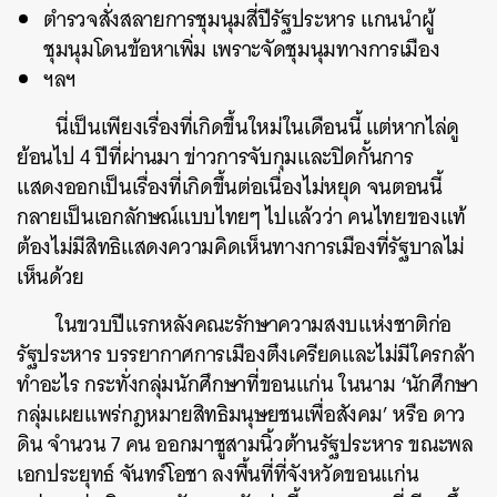
ตำรวจสั่งสลายการชุมนุมสี่ปีรัฐประหาร แกนนำผู้
ชุมนุมโดนข้อหาเพิ่ม เพราะจัดชุมนุมทางการเมือง
ฯลฯ
นี่เป็นเพียงเรื่องที่เกิดขึ้นใหม่ในเดือนนี้ แต่หากไล่ดู
ย้อนไป 4 ปีที่ผ่านมา ข่าวการจับกุมและปิดกั้นการ
แสดงออกเป็นเรื่องที่เกิดขึ้นต่อเนื่องไม่หยุด จนตอนนี้
กลายเป็นเอกลักษณ์แบบไทยๆ ไปแล้วว่า คนไทยของแท้
ต้องไม่มีสิทธิแสดงความคิดเห็นทางการเมืองที่รัฐบาลไม่
เห็นด้วย
ในขวบปีแรกหลังคณะรักษาความสงบแห่งชาติก่อ
รัฐประหาร บรรยากาศการเมืองตึงเครียดและไม่มีใครกล้า
ทำอะไร กระทั่งกลุ่มนักศึกษาที่ขอนแก่น ในนาม ‘นักศึกษา
กลุ่มเผยแพร่กฎหมายสิทธิมนุษยชนเพื่อสังคม’ หรือ ดาว
ดิน จำนวน 7 คน ออกมาชูสามนิ้วต้านรัฐประหาร ขณะพล
เอกประยุทธ์ จันทร์โอชา ลงพื้นที่ที่จังหวัดขอนแก่น