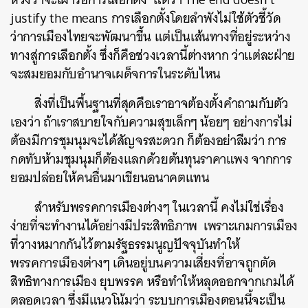
justify the means การเลือกตั้งโดยลำพังไม่ใช้ตัวชี้วัด
ว่าการเมืองไทยจะพัฒนาขึ้น แต่เป็นเส้นทางที่อยู่ระหว่าง
ทางสู่การเลือกตั้ง ซึ่งก็คือช่วงเวลานี้ต่างหาก ว่าแต่ละฝ่าย
จะสมยอมกับอำนาจเผด็จการในระดับไหน
สิ่งที่เป็นพื้นฐานที่สุดคือเราอาจต้องตั้งคำถามกับตัว
เองว่า ถ้าเราสบายใจกับความสุขเล็กๆ น้อยๆ อย่างการไม่
ต้องมีการชุมนุมจะได้สัญจรสะดวก ก็ต้องอย่าลืมว่า การ
กดทับห้ามชุมนุมก็ต้องแลกด้วยต้นทุนราคาแพง จากการ
ยอมปล่อยให้คนอื่นมาเขียนอนาคตแทน
สำหรับพรรคการเมืองต่างๆ ในเวลานี้ คงไม่ใช่เรื่อง
ง่ายที่จะทำงานได้อย่างมีประสิทธิภาพ เพราะเกมการเมือง
ที่วางหมากกันไว้ตามรัฐธรรมนูญปัจจุบันทำให้
พรรคการเมืองต่างๆ เดินอยู่บนความเสี่ยงที่อาจถูกตัด
สิทธิทางการเมือง ยุบพรรค หรือทำให้หลุดออกจากเกมได้
ตลอดเวลา ซึ่งมีแนวโน้มว่า ระบบการเมืองตอนนี้จะเป็น