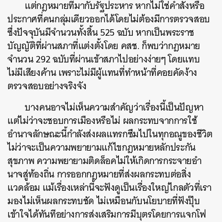
แต่กฎหมายที่มากับรัฐประหาร หากไม่ใช่คำสั่งหรือ
ประกาศที่คนกลุ่มเดียวออกได้โดยไม่ต้องมีการตรวจสอบ
ซึ่งปัจจุบันมีจำนวนทั้งสิ้น 525 ฉบับ หากเป็นพระราช
บัญญัติที่ผ่านสภาที่แต่งตั้งโดย คสช. ก็พบว่ากฎหมาย
จำนวน 292 ฉบับที่ผ่านเข้าสภาไปอย่างง่ายๆ โดยแทบ
ไม่มีเสียงค้าน เพราะไม่มีผู้แทนที่ทำหน้าที่คอยคัดง้าง
ตรวจสอบอย่างจริงจัง
บางคนอาจไม่เห็นความสำคัญว่าเรื่องนี้เป็นปัญหา
แต่ไม่ว่าจะชอบการเมืองหรือไม่ ผลกระทบจากการใช้
อำนาจลักษณะนี้กำลังส่งผลแทรกซึมไปในทุกอณูของชีวิต
ไม่ว่าจะเป็นความพยายามแก้ไขกฎหมายหลักประกัน
สุขภาพ ความพยายามติดล็อคไม่ให้เกิดการกระจายอำ
นาจสู่ท้องถิ่น การออกกฎหมายที่ส่งผลกระทบต่อสิ่ง
แวดล้อม แม้เรื่องเหล่านี้จะฟังดูเป็นเรื่องใหญ่ไกลตัวที่เรา
มองไม่เห็นผลกระทบชัด ไม่เหมือนกับ
นโยบายที่ฟังปุ๊บ
เข้าใจได้ทันทีอย่างการส่งเสริมการมีบุตรโดยการแจกโฟ