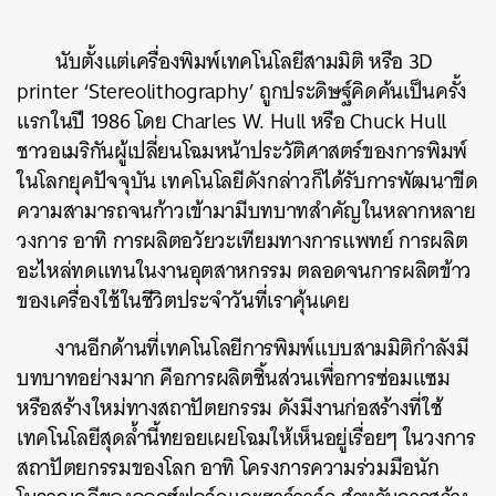
นับตั้งแต่เครื่องพิมพ์เทคโนโลยีสามมิติ หรือ 3D
printer ‘Stereolithography’ ถูกประดิษฐ์คิดค้นเป็นครั้ง
แรกในปี 1986 โดย Charles W. Hull หรือ Chuck Hull
ชาวอเมริกันผู้เปลี่ยนโฉมหน้าประวัติศาสตร์ของการพิมพ์
ในโลกยุคปัจจุบัน เทคโนโลยีดังกล่าวก็ได้รับการพัฒนาขีด
ความสามารถจนก้าวเข้ามามีบทบาทสำคัญในหลากหลาย
วงการ อาทิ การผลิตอวัยวะเทียมทางการแพทย์ การผลิต
อะไหล่ทดแทนในงานอุตสาหกรรม ตลอดจนการผลิตข้าว
ของเครื่องใช้ในชีวิตประจำวันที่เราคุ้นเคย
งานอีกด้านที่เทคโนโลยีการพิมพ์แบบสามมิติกำลังมี
บทบาทอย่างมาก คือการผลิตชิ้นส่วนเพื่อการซ่อมแซม
หรือสร้างใหม่ทางสถาปัตยกรรม ดังมีงานก่อสร้างที่ใช้
เทคโนโลยีสุดล้ำนี้ทยอยเผยโฉมให้เห็นอยู่เรื่อยๆ ในวงการ
สถาปัตยกรรมของโลก อาทิ โครงการความร่วมมือนัก