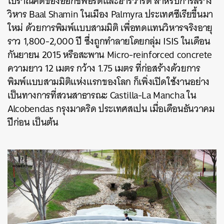
โบราณคดีของออกซ์ฟอร์ดและฮาร์วาร์ด สำหรับการสร้าง
วิหาร Baal Shamin ในเมือง Palmyra ประเทศซีเรียขึ้นมา
ใหม่ ด้วยการพิมพ์แบบสามมิติ เพื่อทดแทนวิหารจริงอายุ
ราว 1,800-2,000 ปี ซึ่งถูกทำลายโดยกลุ่ม ISIS ในเดือน
กันยายน 2015 หรือสะพาน Micro-reinforced concrete
ความยาว 12 เมตร กว้าง 1.75 เมตร ที่ก่อสร้างด้วยการ
พิมพ์แบบสามมิติแห่งแรกของโลก ก็เพิ่งเปิดใช้งานอย่าง
เป็นทางการที่สวนสาธารณะ Castilla-La Mancha ใน
Alcobendas กรุงมาดริด ประเทศสเปน เมื่อเดือนธันวาคม
ปีก่อน เป็นต้น