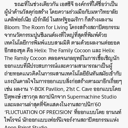
ขณะที่ในช่วงเดียวกัน เอสซีจี องค์กรที่ได้ชื่อว่าเป็น
ผู้นำด้านวัสดุก่อสร้าง โดยความร่วมมือกับมหาวิทยาลัย
แคลิฟอร์เนีย เบิร์กลีย์ ในสหรัฐอเมริกา ก็สร้างผลงาน
Bloom: The Room for Living โครงสร้างสถาปัตยกรรม
จากนวัตกรรมปูนซีเมนต์ผงที่ใหญ่ที่สุดที่พิมพ์ด้วย
เทคโนโลยีการพิมพ์แบบสามมิติ ตามด้วยผลงานต่อยอด
อีกสองชุด คือ Helix: The Family Cocoon และ Helix:
ค้นหา
The Family Cocoon ตลอดจนกลยุทธ์ในการเชื้อเชิญนัก
SHARE
TWEET
LINE
EMAIL
ออกแบบที่มีประสบการณ์และความสามารถมาเป็นผู้
ถ่ายทอดแนวคิดในการผสานเทคโนโลยีอันทันสมัยเข้ากับ
แรงบันดาลใจในการออกแบบสิ่งก่อสร้างตามมาอีกเรื่อยๆ
เช่น ผลงาน Y-BOX Pavilion, 21st C. Cave ออกแบบโดย
ปิตุพงษ์ เชาวกุล สถาปนิกจาก Supermachine Studio
และผลงานล่าสุดที่จัดแสดงในงานสถาปนิก’60
‘FLUCTUATION OF PRECISION’ ที่ออกแบบโดย อานนท์
ไพโรจน์ นักออกแบบเฟอร์นิเจอร์งานสถาปัตยกรรมแห่ง
Anon Pairot Studio