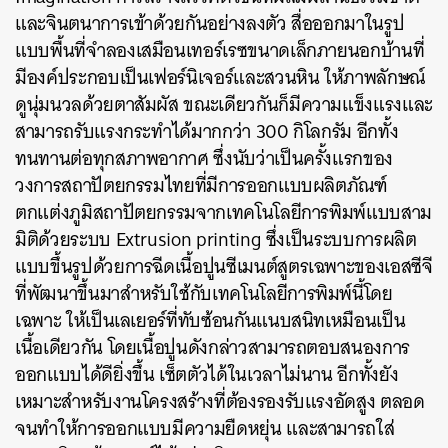
และจินตนาการเข้าด้วยกันอย่างลงตัว สื่อออกมาในรูป
แบบพื้นที่จำลองเสมือนเทอร์เรซขนาดเล็กภายนอกบ้านที่
มีองค์ประกอบเป็นเฟอร์นิเจอร์และสวนหิน ให้ภาพลักษณ์
ดูนุ่มนวลด้วยตาสัมผัส ขณะเดียวกันก็มีความแข็งแรงและ
สามารถรับแรงกระทำได้มากกว่า 300 กิโลกรัม อีกทั้ง
ทนทานต่อทุกสภาพอากาศ ซึ่งนับว่าเป็นครั้งแรกของ
วงการสถาปัตยกรรมไทยที่มีการออกแบบผลิตภัณฑ์
ตกแต่งภูมิสถาปัตยกรรมจากเทคโนโลยีการพิมพ์แบบสาม
มิติด้วยระบบ Extrusion printing ซึ่งเป็นระบบการผลิต
แบบขึ้นรูปด้วยการฉีดเนื้อปูนซีเมนต์สูตรเฉพาะของเอสซีจี
ที่พัฒนาขึ้นมาสำหรับใช้กับเทคโนโลยีการพิมพ์นี้โดย
เฉพาะ ให้เป็นเลเยอร์ที่ทับซ้อนกันแนบสนิทเหมือนเป็น
เนื้อเดียวกัน โดยเนื้อปูนดังกล่าวสามารถตอบสนองการ
ออกแบบได้ดียิ่งขึ้น เซ็ตตัวได้ในเวลาไม่นาน อีกทั้งยัง
เหมาะสำหรับงานโครงสร้างที่ต้องรองรับแรงอัดสูง ตลอด
จนทำให้การออกแบบมีความยืดหยุ่น และสามารถใส่