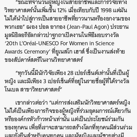
“ขณะที่จำนวนผู้หญิงในสายอาชีพและการวิจัยทาง
วิทยาศาสตร์นั้นเพิ่มขึ้น 12% เมื่อเทียบกับปี 1998 แต่มัน
ไม่ได้นำไปสู่การเป็นสายอาชีพที่ยาวนานหรืองอกงามของ
พวกเธอ” ฌอง ปอล อากอง (Jean-Paul Agon) ประธาน
มูลนิธิลอรีอัลกล่าวปาฐกถาเปิดงานในพิธีมอบรางวัล
‘20th L’Oréal-UNESCO For Women in Science
Awards Ceremony’ ที่ยูเนสโก เฮาส์ ซึ่งเป็นงานส่งท้าย
ของสัปดาห์สตรีในงานวิทยาศาสตร์
“ทุกวันนี้มีนักวิจัยเพียง 28 เปอร์เซ็นต์เท่านั้นที่เป็นผู้
หญิง และมีเพียง 3 เปอร์เซ็นต์ที่อยู่ในรายชื่อผู้ที่ได้รางวัล
โนเบล สาขาวิทยาศาสตร์”
เขากล่าวต่อว่า “แต่การส่งเสริมนักวิทยาศาสตร์หญิง
ไม่ได้เป็นเพียงภารกิจของผู้หญิงที่ร่วมอุดมการณ์เดียวกัน
หรือองค์กรหัวก้าวหน้าเท่านั้น แต่เป็นประโยชน์ร่วมกัน
ของทุกคน เพื่อที่เราจะสามารถสร้างโลกที่ทุกคนมีส่วนร่วม
และยั่งยืนสำหรับคนทุกคน และผู้หญิงและผู้ชายต่างมี