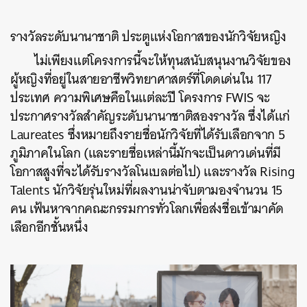
รางวัลระดับนานาชาติ ประตูแห่งโอกาสของนักวิจัยหญิง
ไม่เพียงแต่โครงการนี้จะให้ทุนสนับสนุนงานวิจัยของ
ผู้หญิงที่อยู่ในสายอาชีพวิทยาศาสตร์ที่โดดเด่นใน 117
ประเทศ ความพิเศษคือในแต่ละปี โครงการ FWIS จะ
ประกาศรางวัลสำคัญระดับนานาชาติสองรางวัล ซึ่งได้แก่
Laureates ซึ่งหมายถึงรายชื่อนักวิจัยที่ได้รับเลือกจาก 5
ภูมิภาคในโลก (และรายชื่อเหล่านี้มักจะเป็นดาวเด่นที่มี
โอกาสสูงที่จะได้รับรางวัลโนเบลต่อไป) และรางวัล Rising
Talents นักวิจัยรุ่นใหม่ที่ผลงานน่าจับตามองจำนวน 15
คน เฟ้นหาจากคณะกรรมการทั่วโลกเพื่อส่งชื่อเข้ามาคัด
เลือกอีกชั้นหนึ่ง