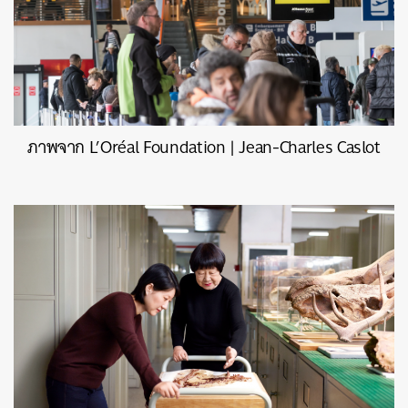
ภาพจาก L’Oréal Foundation | Jean-Charles Caslot