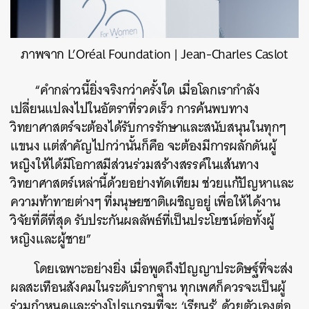
ภาพจาก L’Oréal Foundation | Jean-Charles Caslot
“คำกล่าวนี้ยิ่งจริงกว่าครั้งใด เมื่อโลกเรากำลัง
เปลี่ยนแปลงไปในอัตราที่รวดเร็ว การค้นพบทาง
วิทยาศาสตร์จะต้องได้รับการรักษาและสนับสนุนในทุกๆ
แขนง แต่สำคัญไปกว่านั้นก็คือ จะต้องมีการผลักดันผู้
หญิงให้ได้มีโอกาสมีส่วนร่วมสร้างสรรค์ในเส้นทาง
วิทยาศาสตร์เหล่านี้ด้วยอย่างทัดเทียม ช่วยแก้ปัญหาและ
ความท้าทายต่างๆ ที่มนุษยชาติเผชิญอยู่ เพื่อให้ได้งาน
วิจัยที่ดีที่สุด รับประกันผลลัพธ์ที่เป็นประโยชน์ต่อทั้งผู้
หญิงและผู้ชาย”
โดยเฉพาะอย่างยิ่ง เมื่อพูดถึงปัญญาประดิษฐ์ที่จะส่ง
ผลสะเทือนสังคมในระดับรากฐาน ทุกเพศก็ควรจะเป็นผู้
ร่วมกำหนดและร่างโปรแกรมที่จะ ‘เรียนรู้’ ด้วยตัวเองต่อ