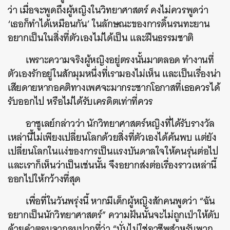
ว่า เมื่อจะพูดถึงผู้หญิงในวิทยาศาสตร์ คงไม่ควรพูดว่า
‘เธอก็ทำได้เหมือนกัน’ ในลักษณะของการดิ้นรนทะยาน
อยากเป็นในสิ่งที่ตัวเองไม่ได้เป็น และฝืนธรรมชาติ
เพราะความจริงผู้หญิงอยู่ตรงนั้นมาตลอด ทำงานที่
ตัวเองรักอยู่ในสักมุมหนึ่งที่เรามองไม่เห็น และเป็นเรื่องน่า
เสียดายหากอคติทางเพศจะมากระชากโอกาสที่เธอควรได้
รับออกไป หรือไม่ได้รับเครดิตเท่าที่ควร
อาซูเลย์กล่าวว่า นักวิทยาศาสตร์หญิงที่ได้รับรางวัล
เหล่านี้ไม่เพียงเปลี่ยนโลกด้วยสิ่งที่ตัวเองได้ค้นพบ แต่ยัง
เปลี่ยนโลกในแง่ของการเป็นแรงบันดาลใจให้คนรุ่นต่อไป
และเราก็เห็นว่าเป็นเช่นนั้น จึงอยากส่งต่อเรื่องราวเหล่านี้
ออกไปให้กว้างที่สุด
เพื่อที่ในวันพรุ่งนี้ หากมีเด็กผู้หญิงสักคนพูดว่า “ฉัน
อยากเป็นนักวิทยาศาสตร์” ความฝันนั้นจะไม่ถูกเป่าให้ดับ
ด้วยคำตอบจากลมปากที่ว่า “นั่นไม่ใช่อาชีพสำหรับพวก