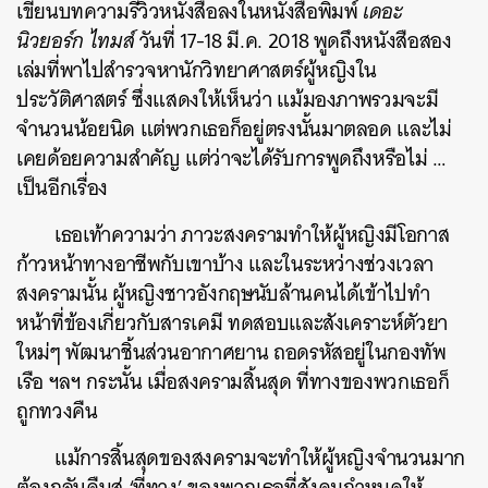
เขียนบทความรีวิวหนังสือลงในหนังสือพิมพ์
เดอะ
นิวยอร์ก ไทมส์
วันที่ 17-18 มี.ค. 2018 พูดถึงหนังสือสอง
เล่มที่พาไปสำรวจหานักวิทยาศาสตร์ผู้หญิงใน
ประวัติศาสตร์ ซึ่งแสดงให้เห็นว่า แม้มองภาพรวมจะมี
จำนวนน้อยนิด แต่พวกเธอก็อยู่ตรงนั้นมาตลอด และไม่
เคยด้อยความสำคัญ แต่ว่าจะได้รับการพูดถึงหรือไม่ …
เป็นอีกเรื่อง
เธอเท้าความว่า ภาวะสงครามทำให้ผู้หญิงมีโอกาส
ก้าวหน้าทางอาชีพกับเขาบ้าง และในระหว่างช่วงเวลา
สงครามนั้น ผู้หญิงชาวอังกฤษนับล้านคนได้เข้าไปทำ
หน้าที่ข้องเกี่ยวกับสารเคมี ทดสอบและสังเคราะห์ตัวยา
ใหม่ๆ พัฒนาชิ้นส่วนอากาศยาน ถอดรหัสอยู่ในกองทัพ
เรือ ฯลฯ กระนั้น เมื่อสงครามสิ้นสุด ที่ทางของพวกเธอก็
ถูกทวงคืน
แม้การสิ้นสุดของสงครามจะทำให้ผู้หญิงจำนวนมาก
ต้องกลับคืนสู่ ‘ที่ทาง’ ของพวกเธอที่สังคมกำหนดให้