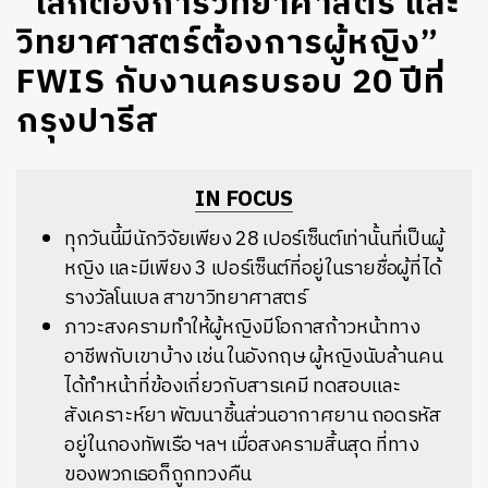
“โลกต้องการวิทยาศาสตร์ และ
วิทยาศาสตร์ต้องการผู้หญิง”
FWIS กับงานครบรอบ 20 ปีที่
กรุงปารีส
IN FOCUS
ทุกวันนี้มีนักวิจัยเพียง 28 เปอร์เซ็นต์เท่านั้นที่เป็นผู้
หญิง และมีเพียง 3 เปอร์เซ็นต์ที่อยู่ในรายชื่อผู้ที่ได้
รางวัลโนเบล สาขาวิทยาศาสตร์
ภาวะสงครามทำให้ผู้หญิงมีโอกาสก้าวหน้าทาง
อาชีพกับเขาบ้าง เช่น ในอังกฤษ ผู้หญิงนับล้านคน
ได้ทำหน้าที่ข้องเกี่ยวกับสารเคมี ทดสอบและ
สังเคราะห์ยา พัฒนาชิ้นส่วนอากาศยาน ถอดรหัส
อยู่ในกองทัพเรือ ฯลฯ เมื่อสงครามสิ้นสุด ที่ทาง
ของพวกเธอก็ถูกทวงคืน