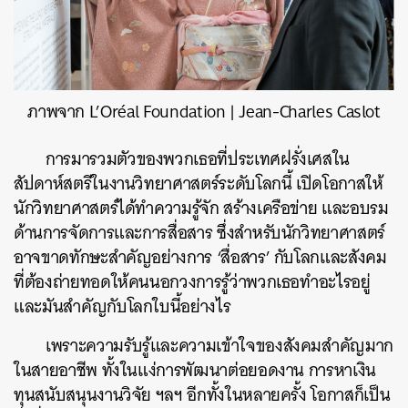
ภาพจาก L’Oréal Foundation | Jean-Charles Caslot
การมารวมตัวของพวกเธอที่ประเทศฝรั่งเศสใน
สัปดาห์สตรีในงานวิทยาศาสตร์ระดับโลกนี้ เปิดโอกาสให้
นักวิทยาศาสตร์ได้ทำความรู้จัก สร้างเครือข่าย และอบรม
ด้านการจัดการและการสื่อสาร ซึ่งสำหรับนักวิทยาศาสตร์
อาจขาดทักษะสำคัญอย่างการ ‘สื่อสาร’ กับโลกและสังคม
ที่ต้องถ่ายทอดให้คนนอกวงการรู้ว่าพวกเธอทำอะไรอยู่
และมันสำคัญกับโลกใบนี้อย่างไร
เพราะความรับรู้และความเข้าใจของสังคมสำคัญมาก
ในสายอาชีพ ทั้งในแง่การพัฒนาต่อยอดงาน การหาเงิน
ทุนสนับสนุนงานวิจัย ฯลฯ อีกทั้งในหลายครั้ง โอกาสก็เป็น