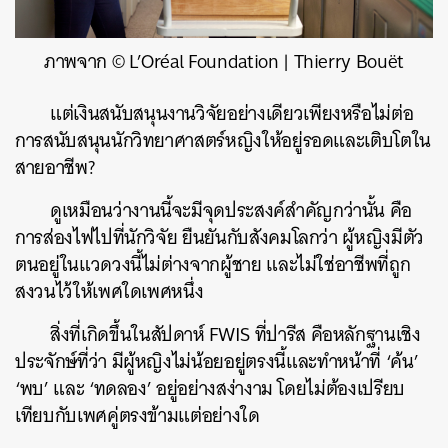
ภาพจาก © L’Oréal Foundation | Thierry Bouët
แต่เงินสนับสนุนงานวิจัยอย่างเดียวเพียงหรือไม่ต่อ
การสนับสนุนนักวิทยาศาสตร์หญิงให้อยู่รอดและเติบโตใน
สายอาชีพ?
ดูเหมือนว่างานนี้จะมีจุดประสงค์สำคัญกว่านั้น คือ
การส่องไฟไปที่นักวิจัย ยืนยันกับสังคมโลกว่า ผู้หญิงมีตัว
ตนอยู่ในแวดวงนี้ไม่ต่างจากผู้ชาย และไม่ใช่อาชีพที่ถูก
สงวนไว้ให้เพศใดเพศหนึ่ง
สิ่งที่เกิดขึ้นในสัปดาห์ FWIS ที่ปารีส คือหลักฐานเชิง
ประจักษ์ที่ว่า มีผู้หญิงไม่น้อยอยู่ตรงนี้และทำหน้าที่ ‘ค้น’
‘พบ’ และ ‘ทดลอง’ อยู่อย่างสง่างาม โดยไม่ต้องเปรียบ
เทียบกับเพศคู่ตรงข้ามแต่อย่างใด