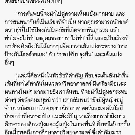
ตัวออกเป็นเซลล์ส่วนต่างๆ
“การค้นพบนี้จะนำไปสู่ความเห็นแย้งมากมาย และ
การสนทนากันก็เป็นเรื่องที่จำเป็น หากคุณสามารถนำองค์
ความรู้นี้ไปใช้ป้องกันโรคภัยที่เกิดจากพันธุกรรม แล้ว
ทำไมจะไม่ทำ เหตุผลของการ ‘ไม่ทำ’ นี้นี่แหละเป็นเรื่องที่
เราต้องคิดถึงมันให้มากๆ เพื่อมาหาเส้นแบ่งระหว่าง ‘การ
ป้องกันโรคร้ายแรง’ กับ ‘การปรับปรุงยีน’ และเส้นแบ่ง
อื่นๆ
“และนี่คือหนึ่งในหัวข้อที่สำคัญ คือประเด็นอันน่าตื่น
เต้นที่เราได้ทำกันในแวดวงวิทยาศาสตร์ มีเครื่องมือและ
หนทางใหม่ๆ มากมายซึ่งเราค้นพบ ที่จะนำไปสู่ผลกระทบ
ต่างๆ ต่อสังคมมนุษย์ ทว่า เรากลับพบว่ายังมีผู้หญิงอยู่
จำนวนน้อยมากในสายงานวิทยาศาสตร์และเทคโนโลยี
น้อยกว่าที่ควรจะเป็น และยังมีปัญหาเรื่องการเข้าถึงการ
ศึกษาของเด็กหญิงและผู้หญิงในบางพื้นที่ ยิ่งหาได้ยากขึ้น
อีกเมื่อพูดถึงการศึกษาสายวิทยาศาสตร์ ซึ่งสำคัญมาก