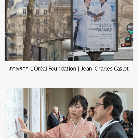
ภาพจาก L’Oréal Foundation | Jean-Charles Caslot