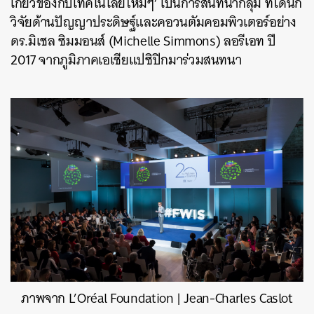
เกี่ยวข้องกับเทคโนโลยีใหม่ๆ’ เป็นการสนทนากลุ่ม ที่ได้นัก
วิจัยด้านปัญญาประดิษฐ์และคอวนตัมคอมพิวเตอร์อย่าง
ดร.มิเชล ซิมมอนส์ (Michelle Simmons) ลอรีเอท ปี
2017 จากภูมิภาคเอเชียแปซิปิกมาร่วมสนทนา
ค้นหา
ภาพจาก L’Oréal Foundation | Jean-Charles Caslot
SHARE
TWEET
LINE
EMAIL