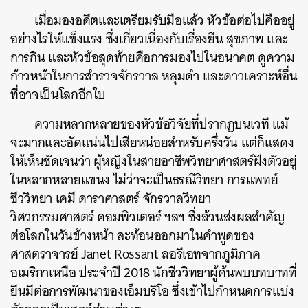
เมื่อมองอดีตและเตรียมรับมือแล้ว หัวข้อต่อไปคืออยู่
อย่างไรให้แข็งแรง ซึ่งเกี่ยวเนื่องกับเรื่องยีน สุขภาพ และ
การกิน และหัวข้อสุดท้ายคือการมองไปในอนาคต ดูความ
ก้าวหน้าในการสำรวจจักรวาล หลุมดำ และดาวเคราะห์อื่น
ที่อาจเป็นโลกอีกใบ
ความหลากหลายของหัวข้อวิจัยที่ปรากฏบนเวที แม้
จะมากและอัดแน่นไปเสียหน่อยสำหรับครึ่งวัน แต่ก็แสดง
ให้เห็นชัดเจนว่า ผู้หญิงในสายอาชีพวิทยาศาสตร์ฝังตัวอยู่
ในหลากหลายแขนง ไม่ว่าจะเป็นธรณีวิทยา การแพทย์
ชีววิทยา เคมี ดาราศาสตร์ จักรวาลวิทยา
วิศวกรรมศาสตร์ คอมพิวเตอร์ ฯลฯ ซึ่งล้วนส่งผลสำคัญ
ต่อโลกในวันข้างหน้า สะท้อนออกมาในคำพูดของ
ศาสตราจารย์ Janet Rossant ลอรีเอทจากภูมิภาค
อเมริกาเหนือ ประจำปี 2018 นักชีววิทยาผู้ค้นพบบทบาทที่
ยีนมีต่อการพัฒนาของเอ็มบริโอ ซึ่งเข้าไปกำหนดการแบ่ง