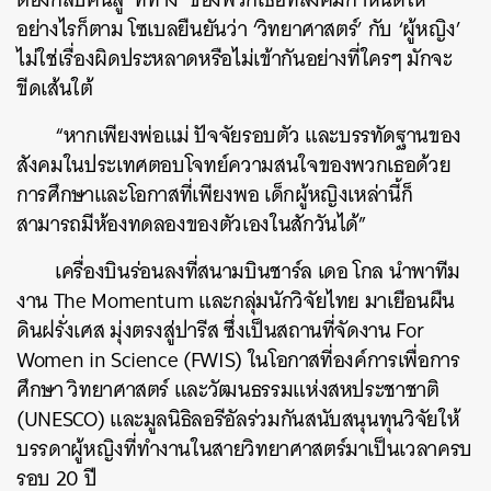
อย่างไรก็ตาม โซเบลยืนยันว่า ‘วิทยาศาสตร์’ กับ ‘ผู้หญิง’
ไม่ใช่เรื่องผิดประหลาดหรือไม่เข้ากันอย่างที่ใครๆ มักจะ
ขีดเส้นใต้
“หากเพียงพ่อแม่ ปัจจัยรอบตัว และบรรทัดฐานของ
สังคมในประเทศตอบโจทย์ความสนใจของพวกเธอด้วย
การศึกษาและโอกาสที่เพียงพอ เด็กผู้หญิงเหล่านี้ก็
สามารถมีห้องทดลองของตัวเองในสักวันได้”
เครื่องบินร่อนลงที่สนามบินชาร์ล เดอ โกล นำพาทีม
งาน The Momentum และกลุ่มนักวิจัยไทย มาเยือนผืน
ดินฝรั่งเศส มุ่งตรงสู่ปารีส ซึ่งเป็นสถานที่จัดงาน For
Women in Science (FWIS) ในโอกาสที่องค์การเพื่อการ
ศึกษา วิทยาศาสตร์ และวัฒนธรรมแห่งสหประชาชาติ
(UNESCO) และมูลนิธิลอรีอัลร่วมกันสนับสนุนทุนวิจัยให้
บรรดาผู้หญิงที่ทำงานในสายวิทยาศาสตร์มาเป็นเวลาครบ
รอบ 20 ปี