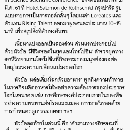
มี.ค. 61 ที่ Hotel Salomon de Rothschild กรุงปารีส รูป
แบบรายการเป็นการทอล์กสั้นๆ โดยเหล่า Loreates และ
ตัวแทน Rising Talent ออกมาพูดคนละประมาณ 10-15
นาที เพื่อสรุปสิ่งที่ตัวเองค้นพบ
เนื้อหาแบ่งออกเป็นสองส่วน ส่วนแรกประกอบไป
ด้วยหัวข้อ ‘มีชีวิตรอดในยุคแอนโทรโปซีน’ สำรวจยุคทาง
ธรณีวิทยาแอนโทรโปซีนที่กิจกรรมของมนุษย์ส่งผลต่อ
ใหญ่หลวงความเปลี่ยนแปลงของโลก
หัวข้อ ‘หล่อเลี้ยงโลกด้วยอาหาร’ พูดถึงความท้าทาย
ในภารกิจผลิตอาหารให้พอต่อความต้องการของประชากร
โลกในอนาคต เช่น การศึกษาองค์ประกอบภายในของพืช
อย่างความทนทานต่อโรคและแมลง การเอาตัวรอดด้วย
การกำหนดฤดูกาลออกดอก ฯลฯ
หัวข้อสุดท้ายในส่วนนี้ คือ ‘คำถามทางจริยธรรมที่