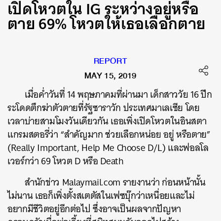
เปิดโหวตใน IG ระหว่างอยู่หรือ
ตาย 69% โหวตให้เธอเลือกตาย
REPORT
MAY 15, 2019
เมื่อค่ำวันที่ 14 พฤษภาคมที่ผ่านมา เด็กสาววัย 16 ปีก
ระโดดตึกฆ่าตัวตายที่รัฐซาราวัก ประเทศมาเลเซีย โดย
เวลาบ่ายสามโมงวันเดียวกัน เธอเพิ่งเปิดโหวตในอินสตา
แกรมสตอรี่ว่า “สำคัญมาก ช่วยเลือกหน่อย อยู่ หรือตาย”
(Really Important, Help Me Choose D/L) และฟอลโล
เวอร์กว่า 69 โหวต D หรือ Death
สำนักข่าว Malaymail.com รายงานว่า ก่อนหน้านั้น
ไม่นาน เธอก็เพิ่งตั้งสเตตัสในเฟซบุ๊กว่าเหนื่อยและไม่
อยากมีชีวิตอยู่อีกต่อไป ซึ่งอาจเป็นผลจากปัญหา