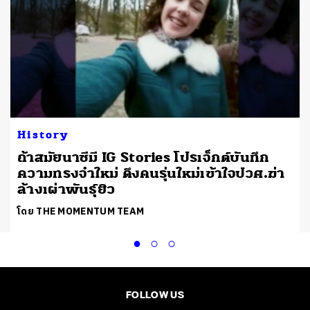
History
ถ้าสมัยนาซีมี IG Stories โปรเจ็กต์บันทึก
ความทรงจำใหม่ ดึงคนรุ่นใหม่เข้าใจปวศ.ฆ่า
ล้างเผ่าพันธุ์ยิว
โดย THE MOMENTUM TEAM
FOLLOW US