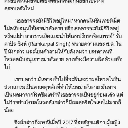
ครอบครัวเมื่อพ่อเลี้ยงที่สนิทสนมกันออกไปสร้าง
ครอบครัวใหม่
“เธออาจจะยังมีชีวิตอยู่ไหม? หากคนในอินเทอร์เน็ต
ไม่สนับสนุนให้เธอฆ่าตัวตาย หรือเธออาจจะยังมีชีวิตอยู่
หรือเปล่า หากชาวเน็ตแนะนำให้เธอปรึกษาจิตแพทย์” รัม
คาปัล ซิงห์ (Ramkarpal Singh) ทนายความและ ส.ส. ใน
ปีนังกล่าว และโยนคำถามให้กับสังคมว่า บรรดาคนที่
โหวตสนับสนุนการฆ่าตัวตาย ควรต้องมีความผิดด้วยหรือ
ไม่
เขาบอกว่า มันอาจเร็วไปที่จะฟันธงว่าผลโหวตในอิน
สตาแกรมเป็นสาเหตุหลักที่ทำให้เธอฆ่าตัวตาย มันอาจ
เป็นผลมาจากโรคซึมเศร้าที่เธออาจจะเป็นอยู่ก่อนแล้ว แต่
ไม่ว่าอย่างไรผลโหวตดังกล่าวก็มีผลต่อจิตใจเธอไม่มากก็
น้อย
ซิงห์กล่าวถึงกรณีเมื่อปี 2017 ที่สหรัฐอเมริกา ผู้หญิง