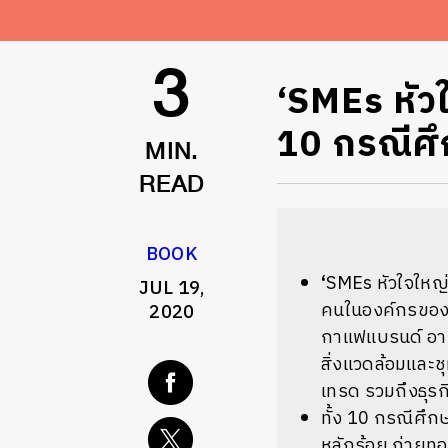
‘SMEs หัวใ
3
10 กรณีศึ
MIN.
READ
BOOK
‘
SMEs หัวใจใหญ่
JUL 19,
คนในองค์กรของ 10
2020
กาแฟแบรนด์ อาข่
สิ่งแวดล้อมและชุ
เทรด รวมถึงธุรกิ
ทั้ง 10 กรณีศึ
หลักร้อย ถ่ายทอด