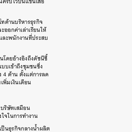
านครบไว้บนแขนเสื้อ
โทด้านบริหารธุรกิจ
จะออกค่าเล่าเรียนให้
ี และพนักงานที่ประสบ
ยอ้างอิงถึงดัชนีชี้
บบเข้าถึงชุมชนซึ่ง
4 ด้าน ตั้งแต่การลด
พิ่มเงินเดือน
งบริษัทเสมือน
ลังใจในการทำงาน
เป็นธุรกิจกลางน้ำผลิต