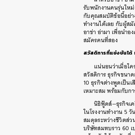
รับพนักงานคนรุ่นใหม่
กับคุณสมบัติข้อนี้อย่
ทำงานได้เลย กับผู้สม
อาข่า อ่ามา เพื่อนำ
สมัครคนที่สอง
สวัสดิการที่แข่งขันได
แน่นอนว่าเมื่อใค
สวัสดิการ ธุรกิจขนา
10 ธุรกิจต่างพูดเป็นเ
เหมาะสม พร้อมกับกา
นิธิฟู้ดส์—ธุรกิจ
ในโรงงานทำงาน 5 วัน
สมดุลระหว่างชีวิตส่ว
บริษัทสมทบราว 60 เปอร