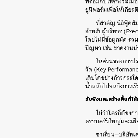
พร้อมกับให้รางวัลเม
ยูนิฟอร์มเพื่อให้เก
ที่สำคัญ นิธิฟู้
สำหรับผู้บริหาร (Exe
โดยไม่มีข้อผูกมัด รว
ปัญหา เช่น ขาดงานบ่อ
ในส่วนของการประ
วัด (Key Performance
เติบโตอย่างก้าวกระโ
น้ำหนักไปจนถึงการเรี
รับฟังและสร้างพื้นที่
ไม่ว่าใครก็ต้องก
ครอบครัวใหญ่และเสีย
ซาเรี่ยน—บริษัทเ