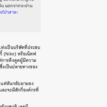
ยืน นอกจากจะอ่าน
ซต์ป่าสาละ
่งเป็นบริษัทที่ประสบ
ี้
(Nike)
หรือเน็ตฟ
ต่การดึงดูดผู้มีความ
งซึ่งเป็นปลายทางของ
่ง แต่หันกลับมามอง
ะจะมีสักกี่องค์กรที่
ข้ามชาติ เคยมี