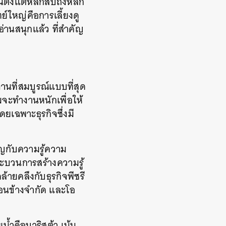
้งแต่หลักสิบถึงหลัก
ย์ใหญ่คือการเลี้ยงดู
านสนุกแล้ว ที่สำคัญ
านที่สมบูรณ์แบบที่สุด
จะทำงานหนักเพื่อให้
ยเฉพาะธุรกิจซึ่งมี
ัญกับความรู้ความ
ระบวนการสร้างความรู้
้ายคลึงกับธุรกิจพีซรี
่อนข้างจำกัด และโอ
น้ำคือบาริสต้า เน้น