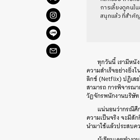
การเลี้ยงดูคนใ
สนุกแล้ว ที่สำคั
ทุกวันนี้
เรามีหนัง
ความสำเร็จอย่างยิ่งใ
ลิกซ์
(Netflix)
ปฏิเสธไ
สามารถ
การพิจารณาเ
วัฏจักรพนักงานบริษัท
แน่นอนว่ากรณีศึก
ความเป็นจริง จะมีสัก
นำมาใช้แล้วประสบความ
ผู้เขียนเคยทำงา