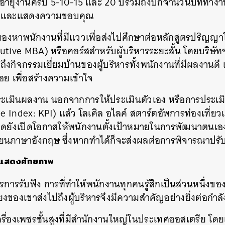
ื่ออายุงานครบ 5-10-15 และ 20 ปีรวมถึงปักจำนวนปีที่ทำง
ียรติและแสดงความขอบคุณ
ดส์มองหาพนักงานที่มีแววเพื่อส่งไปศึกษาต่อหลักสูตรปริญญา
cutive MBA) หรือคอร์สสำหรับผู้บริหารระยะสั้น โดยบริษัท
มถึงกิจกรรมเยี่ยมบ้านของผู้บริหารทั้งพนักงานที่มีผลงานด
ย เพื่อสร้างความเข้าใจ
เมินผลงาน นอกจากการให้ประเมินตัวเอง หรือการประเมินโด
 Index: KPI) แล้ว โลเคิล อไลค์ สตาร์ตอัพการท่องเที่ยวแ
ดดยังเปิดโอกาสให้พนักงานตั้งเป้าหมายในการพัฒนาตนเอง 
ยนภาษาอังกฤษ ซึ่งหากทำได้ก็จะส่งผลต่อการพิจารณาปรับเ
ให้แสดงศักยภาพ
ารการรับฟัง การที่ทำให้พนักงานทุกคนรู้สึกเป็นส่วนหนึ่งขอ
งของเขาส่งไปถึงผู้บริหารจึงมีความสำคัญอย่างยิ่งต่อกำ
ครื่องเพชรชั้นสูงที่มีสำนักงานใหญ่ในประเทศออสเตรีย โดย