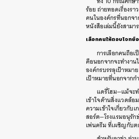
ทั้ง 10 กรณีศึก
ร้อย ถ่ายทอดเรื่องราว
คนในองค์กรที่นอกจาก
หนังสือเล่มนี้ยังสามา
เลือกคนให้ตอบโจทย์อ
การเลือกคนถือเป็
คือนอกจากจะทำงานได้
องค์กรบรรลุเป้าหมาย 
เป้าหมายที่นอกจากกำ
แดรี่โฮม—แม้จะท
เข้าใจด้านสิ่งแวดล้อ
ความเข้าใจเกี่ยวกับเก
สอร์ต—โรงแรมอนุรักษ
เพ่นดรีม ที่เผชิญกับต
สำหรับอาข่า อ่าม