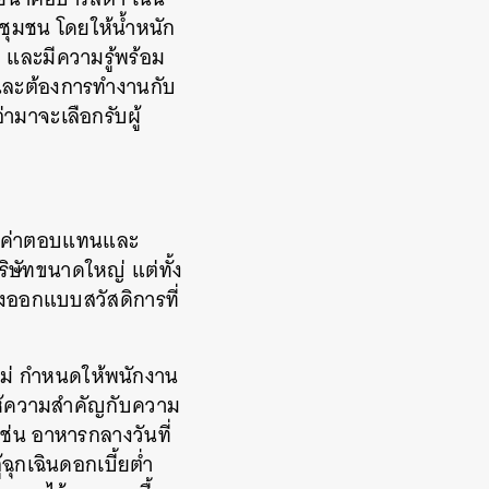
่ชุมชน โดยให้น้ำหนัก
แฟ และมีความรู้พร้อม
ง และต้องการทำงานกับ
ามาจะเลือกรับผู้
้คือค่าตอบแทนและ
ิษัทขนาดใหญ่ แต่ทั้ง
ั้งออกแบบสวัสดิการที่
ยงใหม่ กำหนดให้พนักงาน
ยให้ความสำคัญกับความ
ช่น อาหารกลางวันที่
ฉุกเฉินดอกเบี้ยต่ำ