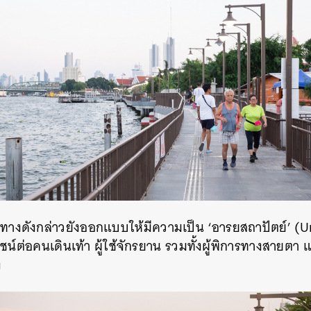
นทางดังกล่าวยังออกแบบให้มีความเป็น ‘อารยสถาปัตย์’ (U
โยชน์ต่อคนเดินเท้า ผู้ใช้จักรยาน รวมทั้งผู้พิการทางสายตา
ง
นหา