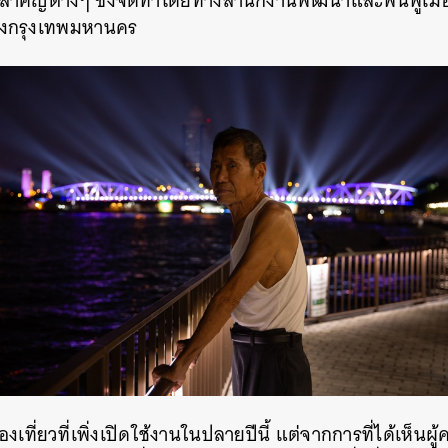
์สำคัญต่างๆ ซึ่งจัดทำโดย
ทางสำนักงานพัฒนาและฟื้นฟูเมือ
องกรุงเทพมหานคร
งเที่ยวที่เพิ่งเปิดใช้งานในปลายปีนี้ แต่จากการที่ได้เห็น