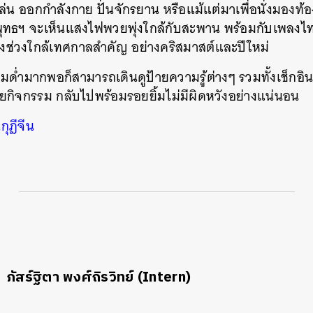
ล่น ออกกำลังกาย ปั่นจักรยาน หรือแม้แต่มาเพื่อนั่งมองท้อ
ทธฯ จะเห็นแสงไฟพวยพุ่งใกล้กับสะพาน พร้อมกับเพลงไทย
งช่วงใกล้เทศกาลสำคัญ อย่างคริสมาสต์และปีใหม่
ื่มด่ำมากพอก็สามารถเดินดูป้ายความรู้ต่างๆ รวมทั้งเช็กอิ
ลายกิจกรรม กลับไปพร้อมรอยยิ้มไม่มีผิดหวังอย่างแน่นอน
กุฎีจีน
ภัสร์ฐิตา พงศ์ถิรวิทย์ (Intern)