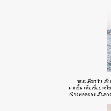
ขณะเดียวกัน
เส้
มากขึ้น เพื่อเอื้อประ
เพียงพอตลอดเส้นทา
ค้