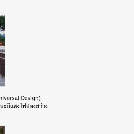
niversal Design)
 และมีแสงไฟส่องสว่าง