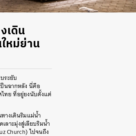
งเดิน
นใหม่ย่าน
ิบระยับ
็นฉากหลัง นี่คือ
ทย ที่อยู่ยงนับตั้งแต่
ณทางเดินริมแม่น้ำ
ลาะมุ่งสู่เลียบริมน้ำ
Cruz Church) ไปจนถึง