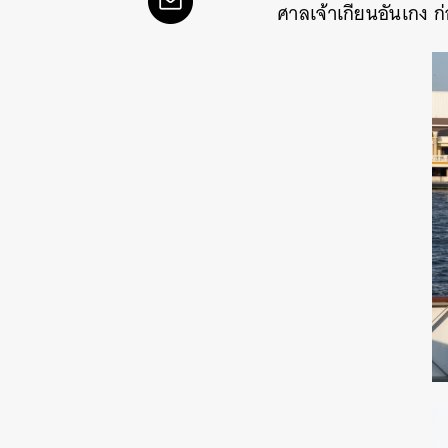
ศาลเจ้าเกียนอันเกง ก