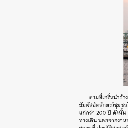
ตามที่เกริ่นนำข้
สัมผัสอัตลักษณ์ชุมชน
แก่กว่า 200 ปี ดังนั
ทางเดิน นอกจากงานอา