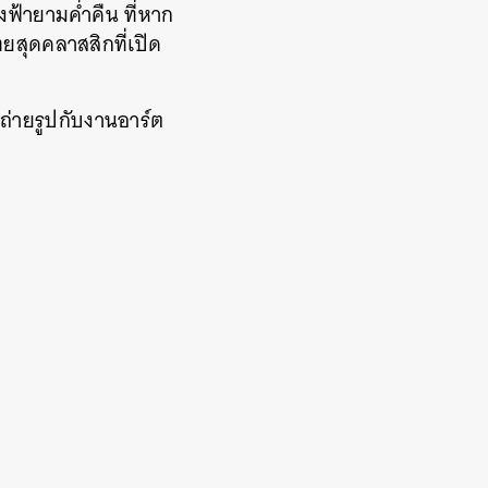
งฟ้ายามค่ำคืน ที่หาก
สุดคลาสสิกที่เปิด
นถ่ายรูปกับงานอาร์ต