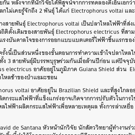
ยกัน หลังจากที่นักวิจัยได้พิสูจน์จากการทดลองดีเอ็นเอกว่
่โลกไม่เคยรู้จักถึง 2 พันธุ์ ได้แก่ Electrophorus voltai แ
่างสายพันธุ์ Electrophorus voltai เป็นปลาไหลไฟฟ้าที่ส่ง
ถิติดั้งเดิมของสายพันธุ์ Electrophorus electricus ที่สา
็นแรงบันดาลใจของการออกแบบแบตเตอรี่ไฟฟ้าชิ้นแรกขอ
ั้งนี้เป็นส่วนหนึ่งของขั้นตอนการทำความเข้าใจปลาไหลไฟ
ง 3 สายพันธุ์มีบรรพบุรุษร่วมกันเมื่อล้านปีก่อน แต่ปัจจุบัน
us electricus อาศัยอยู่ในภูมิภาค Guiana Shield ส่วน E
มน้ำไหลช้าของป่าแอมะซอน
orus voltai อาศัยอยู่ใน Brazilian Shield และที่สูงไกล
ผลิตกระแสไฟฟ้าที่แข็งแกร่งอาจเกิดจากการปรับตัวในการใช้ช
าไหลไฟฟ้าผลิตกระแสไฟฟ้าเพื่อหลายเหตุผล ทั้งการล่าเหยื่อ
avid de Santana หัวหน้านักวิจัย นักสัตววิทยาผู้ทำงานร่