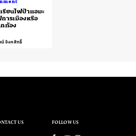
onment
เรียนไฟป่าแอมะ
การเมืองหรือ
ากท้อง
น์ อิงคสิทธิ์
ONTACT US
FOLLOW US