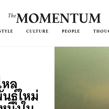
STYLE
CULTURE
PEOPLE
THOU
ไหล
ธุ์ใหม่
หนึ่งใน