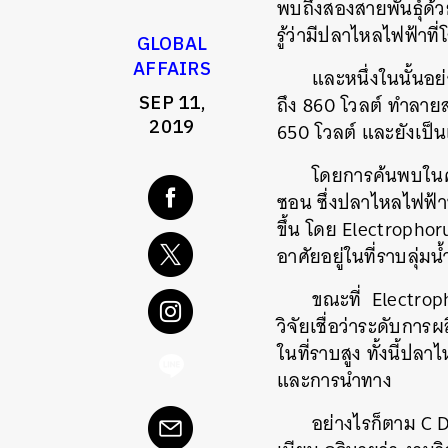
พบถึงสองสายพันธุ์ด้ว
รู้ว่ามีปลาไหลไฟฟ้าที
GLOBAL
AFFAIRS
และหนึ่งในนั้นอย
SEP 11,
ถึง 860 โวลต์ ทำลายส
2019
650 โวลต์ และยังเป
โดยการค้นพบในคร
ซอน ซึ่งปลาไหลไฟฟ้าทั้
ขึ้น โดย Electrophor
อาศัยอยู่ในที่ราบลุ่
ขณะที่ Electroph
วิจัยเชื่อว่าระดับการ
ในที่ราบสูง ทั้งนี้ปล
และการนำทาง
อย่างไรก็ตาม C D