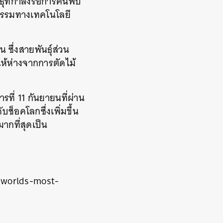
ุ์ที่กำลังรอการค้นพบ
ตกรรมทางเทคโนโลยี
ึ่งสายพันธุ์ส่วน
ให้ห่างจากการตัดไม้
ที่ 11 กันยายนที่ผ่าน
็อคโลกซึ่งเพิ่มขึ้น
กที่สุดเป็น
-worlds-most-