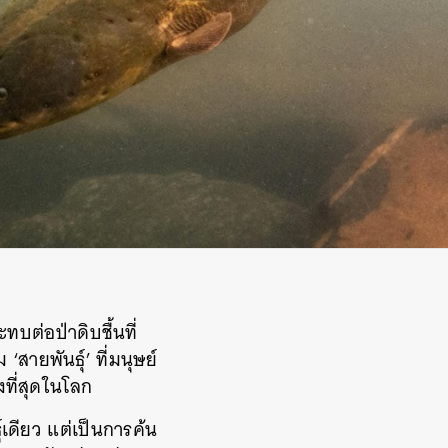
ทบต่อป่าดิบชื้นที่
สายพันธุ์’ ที่มนุษย์
งที่สุดในโลก
์เดียว แต่เป็นการค้น