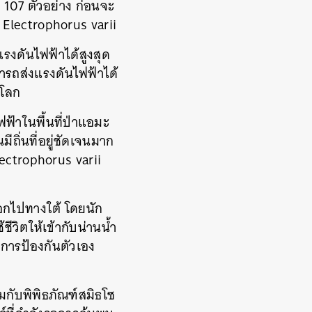
า 107 ตัวอย่าง ก่อนจะ
ละ Electrophorus varii
แรงดันไฟฟ้าได้สูงสุด
มารถส่งแรงดันไฟฟ้าได้
งโลก
ฟ้าในพื้นที่ป่าแอมะ
มีถิ่นที่อยู่ชัดเจนมาก
lectrophorus varii
ออกไปทางใต้ โดยนัก
ีวิตให้เข้ากับน่านน้ำ
 การป้องกันตัวเอง
วมกับพิพิธภัณฑ์สมิธโซ