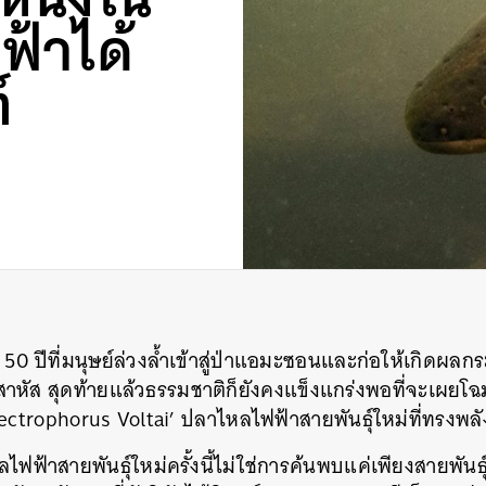
ฟ้าได้
์
50 ปีที่มนุษย์ล่วงล้ำเข้าสู่ป่าแอมะซอนและก่อให้เกิดผลกระ
าหัส สุดท้ายแล้วธรรมชาติก็ยังคงแข็งแกร่งพอที่จะเผยโฉม ‘
ectrophorus Voltai’ ปลาไหลไฟฟ้าสายพันธุ์ใหม่ที่ทรงพลั
ฟ้าสายพันธุ์ใหม่ครั้งนี้ไม่ใช่การค้นพบแค่เพียงสายพันธุ