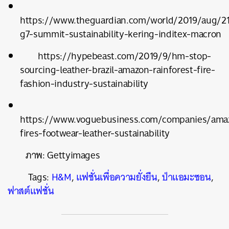
SHARE
TWEET
LINE
EMAIL
https://www.theguardian.com/world/2019/aug/21
g7-summit-sustainability-kering-inditex-macron
https://hypebeast.com/2019/9/hm-stop-
sourcing-leather-brazil-amazon-rainforest-fire-
fashion-industry-sustainability
https://www.voguebusiness.com/companies/ama
fires-footwear-leather-sustainability
ภาพ: Gettyimages
Tags:
H&M
,
แฟชั่นเพื่อความยั่งยืน
,
ป่าแอมะซอน
,
ฟาสต์แฟชั่น