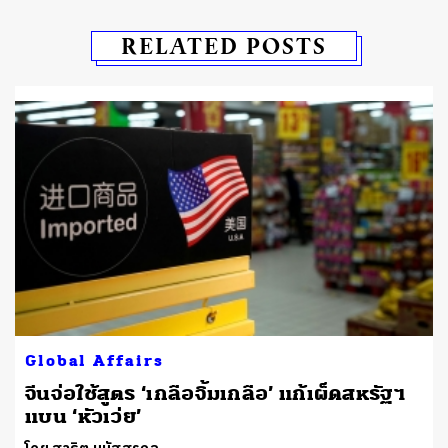
RELATED POSTS
Global Affairs
จีนจ่อใช้สูตร ‘เกลือจิ้มเกลือ’ แก้เผ็ดสหรัฐฯ
แบน ‘หัวเว่ย’