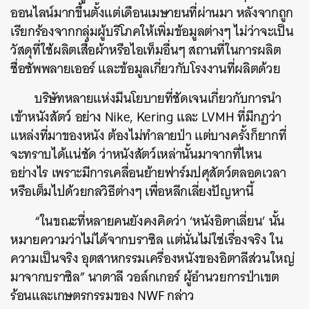
ออนไลน์มากขึ้นตั้งแต่เดือนเมษายนที่ผ่านมา หลังจากถูก
เรียกร้องจากกลุ่มผู้บริโภคให้เพิ่มข้อมูลต่างๆ ไม่ว่าจะเป็น
วัสดุที่ใช้ผลิตเสื้อผ้าหรือไอเท็มอื่นๆ สถานที่ในการผลิต
ชื่อซัพพลายเออร์ และข้อมูลเกี่ยวกับโรงงานที่ผลิตด้วย
บริษัทหลายแห่งมีนโยบายที่ชัดเจนเกี่ยวกับการนำ
เข้าหนังสัตว์ อย่าง Nike, Kering และ LVMH ที่มีกฏว่า
แหล่งที่มาของหนัง ต้องไม่ทำลายป่า แต่บางครั้งก็ยากที่
จะทราบได้แน่ชัด ว่าหนังสัตว์เหล่านั้นมาจากที่ไหน
อย่างไร เพราะมีการเคลื่อนย้ายฟาร์มปศุสัตว์ตลอดเวลา
หรือเต็มไปด้วยกลวิธีต่างๆ เพื่อหลีกเลี่ยงปัญหานี้
“ในขณะที่หลายคนยังคงคิดว่า ‘หนังอิตาเลี่ยน’ นั้น
หมายความว่าไม่ได้จากบราซิล แต่นั่นไม่ใช่เรื่องจริง ใน
ความเป็นจริง อุตสาหกรรมเครื่องหนังของอิตาลีส่วนใหญ่
มาจากบราซิล” นาตาลี วอล์กเกอร์ ผู้อำนวยการป่าเขต
ร้อนและเกษตรกรรมของ NWF กล่าว