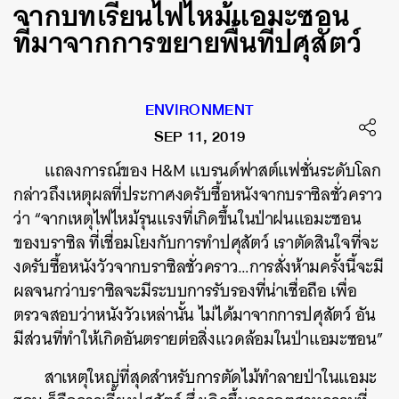
จากบทเรียนไฟไหม้แอมะซอน
ที่มาจากการขยายพื้นที่ปศุสัตว์
ENVIRONMENT
SEP 11, 2019
แถลงการณ์ของ H&M แบรนด์ฟาสต์แฟชั่นระดับโลก
กล่าวถึงเหตุผลที่ประกาศงดรับซื้อหนังจากบราซิลชั่วคราว
ว่า “จากเหตุไฟไหม้รุนแรงที่เกิดขึ้นในป่าฝนแอมะซอน
ของบราซิล ที่เชื่อมโยงกับการทำปศุสัตว์ เราตัดสินใจที่จะ
งดรับซื้อหนังวัวจากบราซิลชั่วคราว…การสั่งห้ามครั้งนี้จะมี
ผลจนกว่าบราซิลจะมีระบบการรับรองที่น่าเชื่อถือ เพื่อ
ตรวจสอบว่าหนังวัวเหล่านั้น ไม่ได้มาจากการปศุสัตว์ อัน
มีส่วนที่ทำให้เกิดอันตรายต่อสิ่งแวดล้อมในป่าแอมะซอน”
สาเหตุใหญ่ที่สุดสำหรับการตัดไม้ทำลายป่าในแอมะ