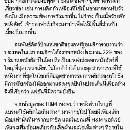
ซอน ก็คือการเลี้ยงปศุสัตว์ ซึ่งเกิดขึ้นจากอุตสาหกรรมที่
เกี่ยวข้อง เช่น การผลิตถั่วเหลืองที่ใช้เป็นอาหารสำหรับวัว
ดังนั้น เมื่อความต้องการวัวมากขึ้น ไม่ว่าจะเป็นเนื้อวัวหรือ
หนังสัตว์ เจ้าของฟาร์มก็จะเผาป่าเพื่อให้มีพื้นที่สำหรับ
เลี้ยงวัวมากขึ้น
สหพันธ์สัตว์ป่าแห่งชาติของสหรัฐอเมริการายงานว่า
ประเทศในแถบอเมริกาใต้ส่งออกหนังประมาณ 22% ของ
ปริมาณหนังสัตว์ในโลก ถือเป็นแหล่งส่งออกหนังสัตว์ที่
ใหญ่ที่สุดแหล่งเดียวในโลกก็ว่าได้ และอุตสาหกรรมที่ใช้
หนังมากที่สุดในโลกก็คืออุตสาหกรรมการผลิตรองเท้า ซึ่ง
มีการเรียกร้องให้ออกมาแสดงจุดยืนในประเด็นนี้เพื่อสร้าง
สิ่งที่เรียกว่า แฟชั่นที่มีความยั่งยืน
จากข้อมูลของ H&M เองพบว่า หนังส่วนใหญ่ที่
แบรนด์ใช้ผลิตไอเท็มต่างๆ มาจากยุโรป โดยมีเพียงเล็ก
น้อยเท่านั้นที่มาจากบราซิล และในขณะที่ H&M นอร์เวย์
เพิ่งจะเพิ่มข้อมูลเกี่ยวกับเสื้อผ้าและไอเท็มต่างๆ ที่ขายใน