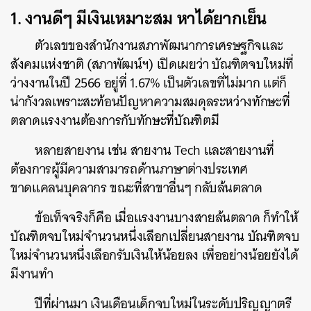
1. งานดีๆ มีเงินเหมาะสม หาได้ยากเย็น
ตัวเลขของสำนักงานสภาพัฒนาการเศรษฐกิจและ
สังคมแห่งชาติ (สภาพัฒน์ฯ) เปิดเผยว่า บัณฑิตจบใหม่ที่
ว่างงานในปี 2566 อยู่ที่ 1.67% เป็นตัวเลขที่ไม่มาก แต่ก็
น่ากังวลเพราะสะท้อนปัญหาความสมดุลระหว่างทักษะที่
ตลาดแรงงานต้องการกับทักษะที่บัณฑิตมี
หลายสายงาน เช่น สายงาน Tech และสายงานที่
ต้องการผู้มีความสามารถด้านภาษาต่างประเทศ
ขาดแคลนบุคลากร ขณะที่สาขาอื่นๆ กลับล้นตลาด
ข้อเท็จจริงก็คือ เมื่อแรงงานบางสายล้นตลาด ก็ทำให้
บัณฑิตจบใหม่จำนวนหนึ่งเลือกเปลี่ยนสายงาน บัณฑิตจบ
ใหม่จำนวนหนึ่งเลือกรับเงินให้น้อยลง เพื่ออย่างน้อยยังได้
มีงานทำ
ปีที่ผ่านมา เงินเดือนเด็กจบใหม่ในระดับปริญญาตรี