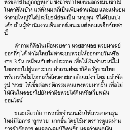
หรือคาสิโนถูกกฎหมาย ซึ่งอาจทำให้เงินนอกระบบเข้าไป
ในคาสิโนบ้าง แต่ทั้งหมดก็เป็นเพียงส่วนน้อย และแน่นอน
ว่ารายใหญ่ที่ได้ประโยชน์ย่อมเป็น ‘นายทุน’ ที่ได้รับแบ่ง
เค้ก เป็นผู้ดำเนินงานเอ็นเตอร์เทนเมนต์คอมเพล็กซ์เหล่า
นี้
คำถามก็คือในเมื่อหวยลาว หวยฮานอย หวยมาเลย์
ออกถี่ๆ ได้ ทำไมไทยไม่ทำระบบหวยให้ออกรายวันหรือ
ราย 3 วัน เหมือนกับต่างประเทศ เพื่อให้เงินจำนวนนี้ไม่
ไหลออกไปสู่นอกระบบ คำถามต่อมาก็คือ รัฐบาลไทย
พร้อมหรือไม่ในการรื้อโควตาสลากกินแบ่งฯ ใหม่ แล้วจัด
รูป ‘หวย’ ให้เอื้อต่อพฤติกรรมคนแทงหวยมากขึ้น เพื่อไม่
ให้เงินไหลออกไปยังเจ้ามือหวยใต้ดินหรือเว็บพนัน
ออนไลน์
ขณะเดียวกัน การเกลี่ยจำนวนเงินให้บรรดาคนรุ่น
ใหม่มีโอกาส ‘ถูกหวย’ มากขึ้น โดยใช้มาตรการดูแลผ่าน
การจำกัดอายุ ดูแลคุณสมบัติคนซื้อ และกำหนดเงิน