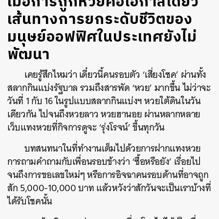
เมื่อการถูกหวยคือโอกาสเดียว
เส้นทางการยกระดับชีวิตของ
มนุษย์ออฟฟิศในประเทศยังไม่
พัฒนา
เคยรู้สึกไหมว่า เดี๋ยวนี้คนรอบตัว ‘เสี่ยงโชค’ ผ่านทั้ง
สลากกินแบ่งรัฐบาล รวมถึงสารพัด ‘หวย’ มากขึ้น ไม่ว่าจะ
วันที่ 1 กับ 16 ในรูปแบบสลากกินแบ่งฯ หวยใต้ดินในวัน
เดียวกัน ไปจนถึงหวยลาว หวยฮานอย ผ่านหลากหลาย
เว็บแทงหวยที่กิจการดูจะ ‘รุ่งโรจน์’ ขึ้นทุกวัน
บทสนทนาในที่ทำงานเต็มไปด้วยการฝากแทงหวย
การถามคำถามกับเพื่อนรอบข้างว่า ‘ซื้อหรือยัง’ เรื่อยไป
จนถึงการขอเลขใหม่ๆ หรือการอิจฉาคนรอบด้านที่อาจถูก
สัก 5,000-10,000 บาท แล้วหวังว่าสักวันจะเป็นเราบ้างที่
ได้รับโชคนั้น