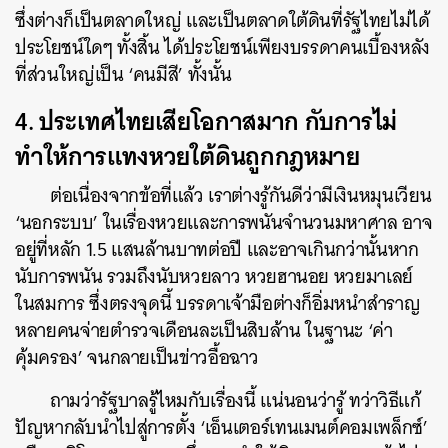
ซึ่งต่างก็เป็นตลาดใหญ่ และเป็นตลาดใต้ดินที่รัฐไทยไม่ได้
ประโยชน์ใดๆ ทั้งสิ้น ได้ประโยชน์เพียงบรรดาคนเบื้องหลัง
ที่ส่วนใหญ่เป็น ‘คนมีสี’ ทั้งนั้น
4. ประเทศไทยเสียโอกาสมาก กับการไม่
ทำให้การแทงหวยใต้ดินถูกกฎหมาย
ต่อเนื่องจากข้อที่แล้ว เราต่างรู้กันดีว่ามีเงินหมุนเวียน
‘นอกระบบ’ ในเรื่องหวยและการพนันจำนวนมหาศาล อาจ
อยู่ที่หลัก 1.5 แสนล้านบาทต่อปี และอาจเกินกว่านั้นหาก
นับการพนัน รวมถึงนับหวยลาว หวยฮานอย หวยมาเลย์
ในสมการ ซึ่งตรงจุดนี้ บรรดาเจ้ามือต่างก็อิ่มหนำสำราญ
หลายคนจ่ายตำรวจเดือนละเป็นสิบล้าน ในฐานะ ‘ค่า
คุ้มครอง’ จนกลายเป็นข่าวอื้อฉาว
ถามว่ารัฐบาลรู้ไหมกับเรื่องนี้ แน่นอนว่ารู้ ทว่าวิธีแก้
ปัญหากลับนำไปสู่การตั้ง ‘เอ็นเตอร์เทนเมนต์คอมเพล็กซ์’