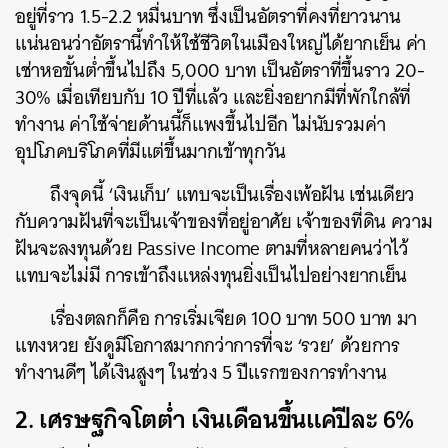
อยู่ที่ราว 1.5-2.2 หมื่นบาท ซึ่งเป็นอัตราที่คงที่ยาวนาน
แน่นอนว่าอัตรานี้ทำให้ใช้ชีวิตในเมืองใหญ่ได้ยากเย็น ค่า
เช่าหอขั้นต่ำขึ้นไปถึง 5,000 บาท เป็นอัตราที่ขึ้นราว 20-
30% เมื่อเทียบกับ 10 ปีที่แล้ว และยิ่งอยากมีที่พักใกล้ที่
ทำงาน ค่าใช้จ่ายด้านนี้ก็แพงขึ้นไปอีก ไม่นับรวมค่า
อุปโภคบริโภคที่มีแต่ขึ้นมากเข้าทุกวัน
ถึงจุดนี้ ‘เงินเก็บ’ แทบจะเป็นเรื่องเพ้อฝัน เช่นเดียว
กับความฝันที่จะเป็นเจ้าของที่อยู่อาศัย เจ้าของที่ดิน ความ
ฝันจะลงทุนด้วย Passive Income ตามที่หลายคนว่าไว้
แทบจะไม่มี การเข้าถึงแหล่งทุนยิ่งเป็นไปอย่างยากเย็น
เรื่องตลกก็คือ การเริ่มเจียด 100 บาท 500 บาท มา
แทงหวย ยังดูมีโอกาสมากกว่าการที่จะ ‘รวย’ ด้วยการ
ทำงานดีๆ ได้เงินสูงๆ ในช่วง 5 ปีแรกของการทำงาน
2. เศรษฐกิจโตต่ำ เงินเดือนขึ้นแค่ปีละ 6%