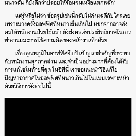
หนาวสั่น ก็ยังดีกว่าปล่อยให้ร้อนจนเหงื่อแตกพลั่ก’
แต่รู้หรือไม่ว่า ข้อสรุปเช่นนี้กลับไม่ส่งผลดีกับใครเลย
เพราะบางครั้งออฟฟิศที่หนาวเย็นเกินไป นอกจากอาจส่ง
ผลให้พนักงานป่วยไข้แล้ว ยังส่งผลต่อประสิทธิภาพในการ
ทำงานและการใช้ความคิดของพนักงานอีกด้วย
เรื่องอุณหภูมิในออฟฟิศจึงเป็นปัญหาสำคัญที่กระทบ
กับพนักงานทุกภาคส่วน และจำเป็นอย่างมากที่ต้องได้รับ
การแก้ไขในท้ายที่สุด ในอีพีนี้ เราขอแนะนำวิธีแก้ไข
ปัญหาอากาศในออฟฟิศที่หนาวเกินไปในแบบเฉพาะหน้า
ด้วยวิธีการดังต่อไปนี้