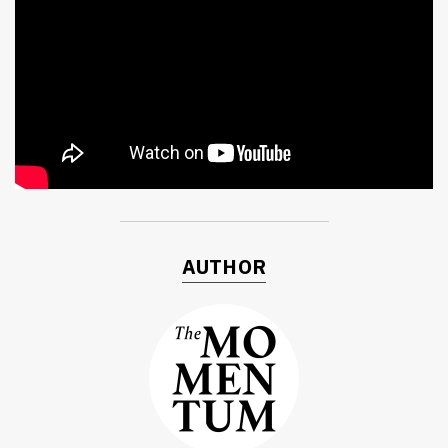
ค้นหา
AUTHOR
SHARE
TWEET
LINE
EMAIL