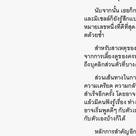
นับจากนั้น เธอก็
และมิเชลล์ก็ยังรู้สึก
หมายเลขหนึ่งที่ดีที่
ตด้วยซ้ำ
สำหรับสาเหตุของ
จากการเลี้ยงดูของคร
ถึงบุคลิกส่วนตัวที่
ส่วนเส้นทางในการไ
ความเครียด ความกลัว
สำเร็จอีกครั้ง โดยอาจ
แล้วมีคนฟังรู้เรื่อง
อาจเริ่มพูดดีๆ กับตัวเ
กับตัวเองบ้างก็ได้
หลักการสำคัญอีกอ
ค้