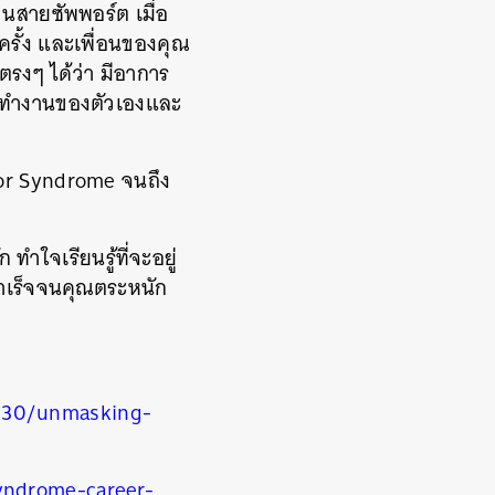
นสายซัพพอร์ต เมื่อ
กครั้ง และเพื่อนของคุณ
ตรงๆ ได้ว่า มีอาการ
การทำงานของตัวเองและ
stor Syndrome จนถึง
ทำใจเรียนรู้ที่จะอยู่
สำเร็จจนคุณตระหนัก
8/30/unmasking-
yndrome-career-