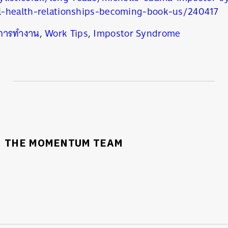
l-health-relationships-becoming-book-us/240417
การทำงาน
,
Work Tips
,
Impostor Syndrome
THE MOMENTUM TEAM