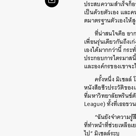
ประสบความสำเร็จก็อาจ
เป็นด้วยตัวเอง และค
ตมาตรฐานตัวเองให้สูง
ที่น่าสนใจคือ อาก
เพื่อนรุ่นเดียวกันถึงเ
เองได้มากกว่านี้ กระท
ประกอบการไตรมาสนี้อ
และองค์กรของเขาจะไ
ครั้งหนึ่ง มิเช
หนังสือชีวประวัติของ
ที่มหาวิทยาลัยพรินซ์
League) ทั้งที่เธอขว
“ฉันยังจำความรู้ส
ที่ทำหน้าที่ช่วยเหลื
ไป” มิเชลล์ระบุ