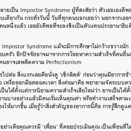
กลายเป็น Impostor Syndrome ผู้ที่สงสัยว่า ตัวเธอเองดี
แบบเดียวกัน กระทั่งวันนี้ วันที่ทุกคนบอกเธอว่า นอกจากเธ
สุดคนหนึ่งแล้ว เธอยังดีพอที่จะลงชิงเป็นตัวแทนประธานาธ
 Impostor Syndrome แม้จะมีการศึกษาไม่กว้างขวางนัก แ
อบครัว อีกปัจจัยอาจมาจากการโหยหาความสำเร็จที่คนอื่น
บางคนอาจเสพติดความ Perfectionism
ปต่อ สิ่งแรกเลยคือนั่งดู ‘เช็กลิสต์’ ก่อนว่าคุณมีอาการข้
 เหงื่อออกมือตลอดเวลา สิ่งต่อมาคือ พยายามจัดระบบค
เป็นได้ตั้งแต่การนิยามความสำเร็จเสียใหม่ว่า อาจเป็นได้ต
 ทำงานบางอย่างแล้วมีคนเริ่มเห็นคุณค่า หรือทำงานเสร็จตา
องให้มากขึ้น เมื่อรู้ว่าสิ่งสำคัญของอาการนี้คือ การรู้สึกดู
ย่างคือคุณควรมี ‘เพื่อน’ ที่คอยประเมินคุณ เป็นเพื่อนที่ไ
นหา