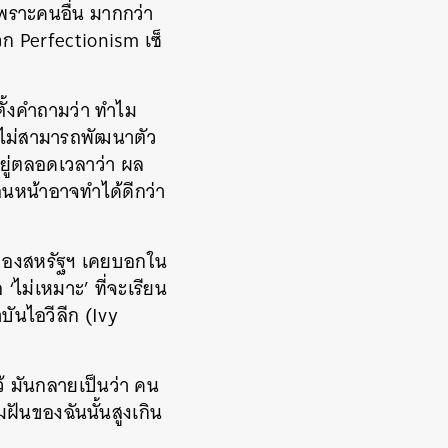
เพราะคนอื่น มากกว่า
ก Perfectionism เซ็
กตั้งคำถามว่า ทำไม
ตัน ไม่สามารถพัฒนาตัว
อยู่ตลอดเวลาว่า ผล
นหน้าอาจทำได้ดีกว่า
่งของสหรัฐฯ เคยบอกใน
‘ไม่เหมาะ’ ที่จะเรียน
บันไอวีลีก (Ivy
ไว้ มันกลายเป็นว่า คน
ฝันของฉันนั้นสูงเกิน