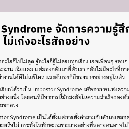
Syndrome จัดการความรู้สึ
า ไม่เก่งอะไรสักอย่าง
ำอะไรก็ไปไม่สุด รู้อะไรก็รู้ไม่ครบทุกเรื่อง เจอเพื่อนๆ ร
าน เฉียบคม แต่มองกลับมาที่ตัวเรา กลับไม่มีอะไรที่ภาคภูม
งานได้ดีไม่แพ้ใคร และตัวเองก็มีของบางอย่างอยู่ในตัว
เรียกได้ว่าเป็น Impostor Syndrome หรืออาการแห่งความ ‘
่างหนึ่ง โดยคนที่มีอาการนี้มักสงสัยในความสำเร็จของตัวเ
นหลอกลวง
or Syndrome เป็นได้ตั้งแต่การตั้งคำถามกับตัวเองตลอด
ษะหรือไม่ กระทั่งในทักษะเฉพาะบางอย่างที่หลายคนอาจไม่ได