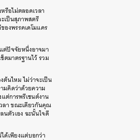
พอหรือไม่ตลอดเวลา
อจะเป็นสุภาพสตรี
ิบดีของพรรคเดโมแคร
ต่ปัจจัยหนึ่งอาจมา
เซ็ตมาตรฐานไว้ รวม
างต้นไหม ไม่ว่าจะเป็น
วามคิดว่าด้วยความ
ั้งแต่การพรีเซนต์งาน
มเวลา ขณะเดียวกันคุณ
แคลนตัวเอง ฉะนั้นใจดี
ม่ได้เพียงแต่บอกว่า