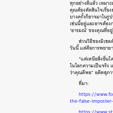
ทุกอย่างดีแล้ว เหมา
คุณต้องตัดสินใจเรื่อง
บางครั้งก็อาจมาในรูป
เช่นนี้อยู่และอาจต้อ
‘อารมณ์’ ของคุณที่อยู
ส่วนวิธีของมิเชล
วันนี้ แต่คือการพยา
“แต่เหนือสิ่งอื่น
ในโลกความเป็นจริง แต
ว่าคุณดีพอ”​ อดีตสุภ
ที่มา:
https://www.f
the-false-imposte
https://www.st