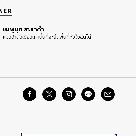
NER
ชมพูนุท สะราคำ
แมวดำตัวเดียวเท่านั้นที่จะยึดพื้นที่หัวใจฉันได้