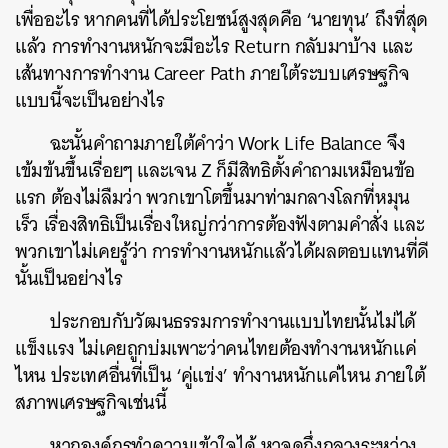
เพื่ออะไร หากคนที่ได้ประโยชน์สูงสุดคือ ‘นายทุน’ ถึงที่สุด
แล้ว การทำงานหนักจะมีอะไร Return กลับมาบ้าง และ
เส้นทางการทำงาน Career Path ภายใต้ระบบเศรษฐกิจ
แบบนี้จะเป็นอย่างไร
ฉะนั้นคำถามภายใต้คำว่า Work Life Balance จึง
เข้มข้นขึ้นเรื่อยๆ และเจน Z ก็มีสิทธิตั้งคำถามเหมือนข้อ
แรก ต้องไม่ลืมว่า พวกเขาโตขึ้นมาท่ามกลางโลกที่หมุน
เร็ว เรื่องสิทธิเป็นเรื่องใหญ่กว่าการต้องฟังตามคำสั่ง และ
พวกเขาไม่เคยรู้ว่า การทำงานหนักแล้วได้ผลตอบแทนที่ดี
นั้นเป็นอย่างไร
ประกอบกับวัฒนธรรมการทำงานแบบไทยนั้นไม่ได้
แข็งแรง ไม่เคยถูกบ่มเพาะว่าคนไทยต้องทำงานหนักแค่
ไหน ประเทศอื่นที่เป็น ‘คู่แข่ง’ ทำงานหนักแค่ไหน ภายใต้
สภาพเศรษฐกิจเช่นนี้
หากองค์กรทำความเข้าใจได้ หาจุดกึ่งกลางระหว่าง