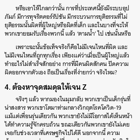
หรือเอาให้ไกลกว่านั้น การที่ประเทศนี้ยังมีระบบอุป
ภัมภ์ มีการทุจริตคอร์รัปชัน มีกระบวนการยุติธรรมที่ไม่
ยุติธรรมนั้นผิดที่ผู้ใหญ่หรือผิดที่เด็ก และในบางที่จะให้
พวกเขายอมรับเรื่องพวกนี้ แล้ว ‘ตามน้ำ’ ไป เช่นนั้นหรือ
เพราะฉะนั้นข้อเท็จจริงก็คือไม่มีเจนไหนที่ผิด และ
ไม่มีเจนไหนที่ถูกทุกเรื่อง เพียงแค่ว่าเมื่อเป็นผู้ใหญ่แล้ว
ทำอะไรไม่สำเร็จสักอย่าง การที่มีคนผิดสักคน ปัดความ
ผิดออกจากตัวเอง ถือเป็นเรื่องที่ง่ายกว่า จริงไหม?
4. ต้องหาจุดสมดุลให้เจน Z
จริงๆ แล้ว หากมองในมุมกลับ พวกเขาเป็นเด็กรุ่นที่
น่าสงสาร พวกเขาโตมาท่ามกลางวิกฤตโรคโควิด-19
แม้แต่เพื่อนรุ่นเดียวกัน พวกเขายังไม่มีโอกาสได้เห็นหน้า
ได้ทำความรู้จักครบถ้วน ขณะเดียวกันพวกเขายังไม่เคย
เจอกับช่วงเวลาที่เศรษฐกิจไปได้ดี นอกจากนี้ ความ