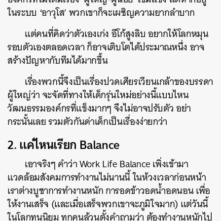
ในระบบ ‘อาวุโส’ พวกเขาก็จะเผชิญความยากลำบาก
แต่คนที่คิดว่าตัวเองเก่ง อีโก้สูงลิบ อยากให้โลกหมุน
รอบตัวเองตลอดเวลา ก็อาจเติบโตได้ประมาณหนึ่ง อาจ
สร้างปัญหากับทีมได้มากขึ้น
เรื่องพวกนี้จึงเป็นเรื่องปวดเศียรเวียนเกล้าของบรรดา
ผู้ใหญ่ว่า จะจัดที่ทางให้เด็กรุ่นใหม่อย่างนี้แบบไหน
วัฒนธรรมองค์กรที่แข็งมากๆ จึงไม่อาจปรับตัว อย่า
กระนั้นเลย รวมตัวกันด่าเด็กเป็นเรื่องง่ายกว่า
2. แค่ไหนเรียก Balance
เอาจริงๆ คำว่า Work Life Balance เพิ่งเข้ามา
แวดล้อมสังคมการทำงานไม่นานนี้ ในห้วงเวลาก่อนหน้า
เราต่างบูชาการทำงานหนัก การอดข้าวอดน้ำอดนอน เพื่อ
ให้งานเสร็จ (และเมื่อเสร็จพวกเขาจะภูมิใจมาก) แต่วันนี้
ในโลกทุนนิยม ทุกคนล้วนตั้งคำถามว่า ต้องทำงานหนักไป