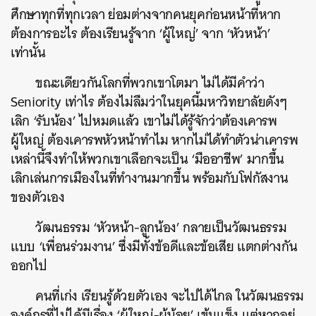
ศึกษาทุกที่ทุกเวลา ย่อมต่างจากคนยุคก่อนหน้าที่หาก
ต้องการอะไร ต้องเรียนรู้จาก ‘ผู้ใหญ่’ จาก ‘หัวหน้า’
เท่านั้น
ขณะเดียวกันโลกที่พวกเขาโตมา ไม่ได้มีคำว่า
Seniority เท่าไร ต้องไม่ลืมว่าในยุคนี้มหาวิทยาลัยดังๆ
เลิก ‘รับน้อง’ ไปหมดแล้ว เขาไม่ได้รู้จักว่าต้องเคารพ
ผู้ใหญ่ ต้องเคารพหัวหน้าทำไม หากไม่ได้ทำตัวน่าเคารพ
เหล่านี้จึงทำให้พวกเขาเลือกจะเป็น ‘มืออาชีพ’ มากขึ้น
เลิกเล่นการเมืองในที่ทำงานมากขึ้น พร้อมกับโฟกัสงาน
ของตัวเอง
วัฒนธรรม ‘หัวหน้า-ลูกน้อง’ กลายเป็นวัฒนธรรม
แบบ ‘เพื่อนร่วมงาน’ ซึ่งมีทั้งข้อดีและข้อเสีย แตกต่างกัน
ออกไป
คนที่เก่ง เรียนรู้ด้วยตัวเอง จะไปได้ไกล ในวัฒนธรรม
องค์กรที่ไม่ได้มีเรื่อง ‘ผู้ใหญ่-ผู้น้อย’ เข้มแข็ง แต่หากอยู่