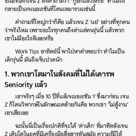
ขณะที่เด็กเจน Z ตั้งคำถามว่า “กูอีกแล้วเหรอ” ทำไมถึง
กลายเป็นเจเนอเรชันที่โดนเหมารวมเช่นนี้
คำถามที่ใหญ่กว่าก็คือ แล้วเจน Z ‘แย่’ อย่างที่ทุกคน
ว่าจริงไหม เพราะอะไรทุกคนถึงด่าแต่คนรุ่นนี้ แล้วพวก
เขาไม่มีอะไรดีเลยหรือ
Work Tips อาทิตย์นี้ พาไปหาคำตอบว่า ทำไมเป็น
เด็กรุ่นนี้ มันถึงเจ็บปวดนัก
1. พวกเขาโตมาในสังคมที่ไม่ได้เคารพ
Seniority แล้ว
เอาจริงๆ เมื่อ 10 ปีที่แล้เจเนอเรชัน Y ซึ่งมาก่อน เจน
Z ก็โดนวิพากษ์ในลักษณะคล้ายกันคือ พวกเขา ‘ไม่สู้งาน’
เอาเสียเลย
ฉะนั้นนี่เป็นเรื่องปกติที่จะได้ ‘ด่าเด็ก’ ที่มาทีหลังเจน
Z เติบโตในยุคที่มีเครื่องมือสื่อสารทันสมัย ความรู้มีให้