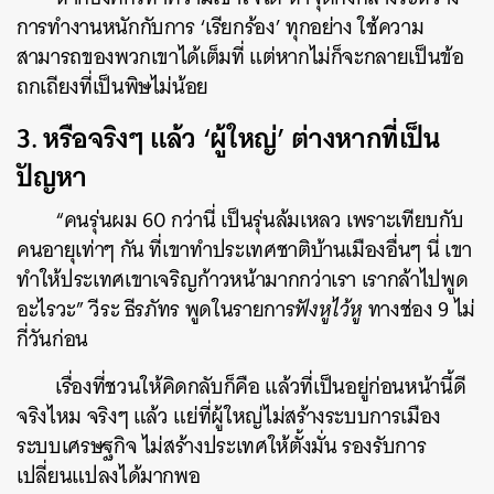
การทำงานหนักกับการ ‘เรียกร้อง’ ทุกอย่าง ใช้ความ
สามารถของพวกเขาได้เต็มที่ แต่หากไม่ก็จะกลายเป็นข้อ
ค้นหา
ถกเถียงที่เป็นพิษไม่น้อย
SHARE
TWEET
LINE
EMAIL
3. หรือจริงๆ แล้ว ‘ผู้ใหญ่’ ต่างหากที่เป็น
ปัญหา
“คนรุ่นผม 60 กว่านี่ เป็นรุ่นล้มเหลว เพราะเทียบกับ
คนอายุเท่าๆ กัน ที่เขาทำประเทศชาติบ้านเมืองอื่นๆ นี่ เขา
ทำให้ประเทศเขาเจริญก้าวหน้ามากกว่าเรา เรากล้าไปพูด
อะไรวะ” วีระ ธีรภัทร พูดในรายการ
ฟังหูไว้หู
ทางช่อง 9 ไม่
กี่วันก่อน
เรื่องที่ชวนให้คิดกลับก็คือ แล้วที่เป็นอยู่ก่อนหน้านี้ดี
จริงไหม จริงๆ แล้ว แย่ที่ผู้ใหญ่ไม่สร้างระบบการเมือง
ระบบเศรษฐกิจ ไม่สร้างประเทศให้ตั้งมั่น รองรับการ
เปลี่ยนแปลงได้มากพอ