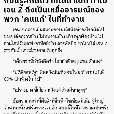
ก็มันรู้สึกดีกว่าที่ได้ด่าเด็ก ทำไม
เจน Z ถึงเป็นเหยื่ออารมณ์ของ
พวก ‘คนแก่’ ในที่ทำงาน
เจน Z กลายเป็นสนามอารมณ์ชนิดทำอะไรก็ผิดไป
หมด เลือกงานบ้าง ไม่ทนงานบ้าง เถียงทุกเรื่องบ้าง ไม่
อ่านไลน์วันเสาร์-อาทิตย์บ้าง สารพัดปัญหาโยนใส่ เจน Z
ราวกับเป็นกระโถนคอยรับทุกสิ่ง
“เด็กพวกนี้กำลังคิดว่า โลกกำลังหมุนรอบตัวเอง”
“บริษัทสหรัฐฯ ผิดหวังบัณฑิตจบใหม่ ทำงานไม่ได้
60% เลิกจ้างใน 1 ปี”
“เปราะบาง ขี้เกียจ หวังแต่เงินเดือนสูงๆ”
ข้อความเหล่านี้คือสิ่งที่ขึ้นฟีดโซเชียลมีเดีย ผู้ใหญ่
จำนวนหนึ่งแชร์เพราะเจอเด็กแบบนี้ในชีวิตความเป็นจริง