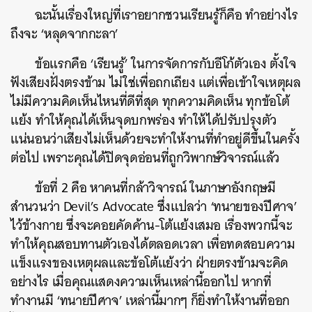
ฉะนั้นเรื่องใหญ่ที่เราอยากชวนเรียนรู้ก็คือ ทำอย่างไร
ถึงจะ ‘หลุดจากกะลา’
ข้อแรกคือ ‘เรียนรู้’ ในการจัดการกับอีโก้ตัวเอง ตั้งใจ
ฟังเสียงฝั่งตรงข้าม ไม่ใช่เพื่อถกเถียง แต่เพื่อเข้าใจเหตุผล
ไม่มีความคิดเห็นไหนที่ดีที่สุด ทุกความคิดเห็น ทุกข้อโต้
แย้ง ทำให้คุณได้เห็นจุดบกพร่อง ทำให้ได้ปรับปรุงตัว
แน่นอนว่าเสียงไม่เห็นด้วยจะทำให้งานที่ทำอยู่ดีขึ้นในครั้ง
ต่อไป เพราะคุณได้ปิดจุดอ่อนที่ถูกวิพากษ์วิจารณ์แล้ว
ข้อที่ 2 คือ หาคนที่กล้าวิจารณ์ ในภาษาอังกฤษมี
สำนวนว่า Devil’s Advocate ซึ่งแปลว่า ‘ทนายของปีศาจ’
ไว้ข้างกาย ซึ่งจะคอยคัดค้าน-โต้แย้งเสมอ เรื่องพวกนี้จะ
ทำให้คุณสอบทานตัวเองได้ตลอดเวลา เพื่อทดสอบความ
แข็งแรงของเหตุผลและข้อโต้แย้งว่า ฝ่ายตรงข้ามจะคิด
อย่างไร เมื่อคุณแสดงความเห็นเหล่านี้ออกไป หากที่
ทำงานมี ‘ทนายปีศาจ’ เหล่านี้มากๆ ก็ยิ่งทำให้งานที่ออก