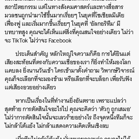
สถาปัตยกรรม แต่ในทางสังคมศาสตร์และทางสื่อสาร
มวลชนถูกนำมาใช้ขึ้นมากเรื่อยๆ ในยุคที่โซเชียลมีเดีย
เฟื่องฟู และเริ่มมากขึ้นเรื่อยๆ ในยุคที่ ‘อัลกอริทึม’ มี
บทบาทสูง คุณจะได้เห็นแต่สิ่งที่คุณสนใจอย่างเดียว ไม่ว่า
จะ TikTok ไม่ว่าจะ Facebook
ประเด็นสำคัญ หลักใหญ่ใจความก็คือ การได้ยินแต่
เสียงสะท้อนที่ตรงกับความเชื่อของเรา ก็ยิ่งทำให้มองโลก
แคบลง ยิ่งนานวันเข้า ใครเข้ามาตั้งคำถาม วิพากษ์วิจารณ์
คุณก็จะเลือกที่จะมองข้าม หรือเลือกที่จะบล็อก เพื่อรับฟัง
แต่เสียงอวยอย่างเดียว
หากเป็นเรื่องในที่ทำงานยิ่งอันตราย เพราะแปลว่า
สุดท้าย การตัดสินใจอะไรไป คุณจะคิดว่า ‘ตัวกู ถูกเสมอ’
ไม่ว่าการตัดสินใจนั้นจะเลวร้ายอย่างไร ถึงจุดหนึ่งทีมก็จะ
ไม่กล้าโต้แย้ง ไม่กล้าแสดงความคิดเห็นเชิงลบ