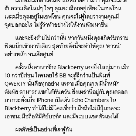
เมื่อทีมไม่กล้าโต้แย้ง นั่นหมายความว่า คุณจะไม่ได้
รับความคิดใหม่ๆ ใดๆ คุณจะเลือกอยู่เพียงในเซฟโซน
และเมื่อคุณอยู่ในเซฟโซน คุณจะไม่รู้เลยว่างานคุณมี
จุดบอดอะไร ไม่รู้ว่าทำอย่างไรให้งานพัฒนาขึ้น
และจะยิ่งร้ายไปกว่านั้น หากวันหนึ่งคุณเกิดรับทราบ
ฟีดแบ็กเข้ามาทีเดียว สุดท้ายสิ่งนี้จะทำให้คุณ ‘ดาวน์’
อย่างหนัก จนเสียศูนย์
ครั้งหนึ่งอาณาจักร Blackberry เคยยิ่งใหญ่มาก เมื่อ
10 กว่าปีก่อน ใครเคยใช้ BB จะรู้สึกว่าแป้นพิมพ์
QWERTY นั้นคือทุกอย่าง เพราะเมื่อคุณกด มีน้ำหนัก
สัมผัส สามารถแชตได้ทันควัน สิ่งเหล่านี้อยู่กับคุณตลอด
มา กระทั่งเมื่อ iPhone เปิดตัว Echo Chambers ใน
Blackberry ทำให้ไม่มีใครเชื่อว่า มือถือไม่มีปุ่มกดจะ
เอาชนะมือถือที่มีคีย์บอร์ด และมีระบบแชตตัวเองได้
ผลลัพธ์เป็นอย่างที่เรารู้กัน