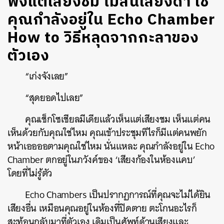
ฟังแต่เสียงชม ไม่สนเสียงด่า ใช่
คุณกำลังอยู่ใน Echo Chamber
How to วิธีหลุดจากกะลาของ
ตัวเอง
“เก่งจังเลย”
“สุดยอดไปเลย”
คุณเช็กโซเชียลมีเดียแล้วเห็นแต่เสียงชม เห็นแต่คน
เห็นด้วยกับคุณใช่ไหม คุณเข้าประชุมทีไรก็มีแต่คนพยัก
หน้าเออออตามคุณใช่ไหม นั่นแหละ คุณกำลังอยู่ใน Echo
Chamber ตกอยู่ในภวังค์ของ ‘เสียงก้องในห้องแคบ’
โดยที่ไม่รู้ตัว
Echo Chambers เป็นปรากฏการณ์ที่คุณจะไม่ได้ยิน
เสียงอื่น เหมือนคุณอยู่ในห้องที่ปิดตาย ตะโกนอะไรก็
สะท้อนกลับมาที่ตัวเอง เดิมเป็นศัพท์ด้านเสียงและ