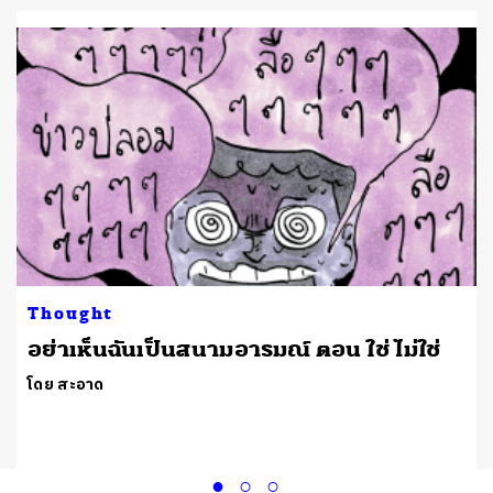
Thought
อย่าเห็นฉันเป็นสนามอารมณ์ ตอน ใช่ ไม่ใช่
ฯ
โดย สะอาด