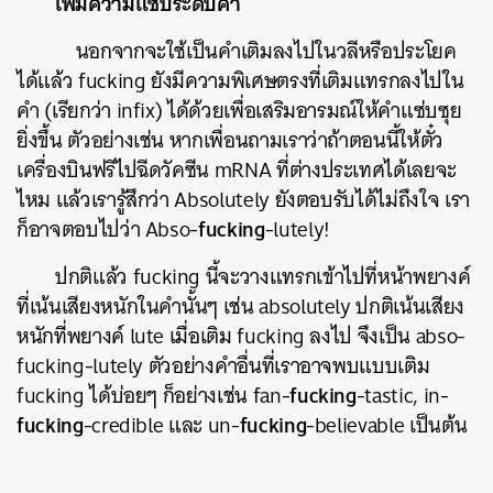
เพิ่มความแซ่บระดับคำ
นอกจากจะใช้เป็นคำเติมลงไปในวลีหรือประโยค
ได้แล้ว fucking ยังมีความพิเศษตรงที่เติมแทรกลงไปใน
คำ (เรียกว่า infix) ได้ด้วยเพื่อเสริมอารมณ์ให้คำแซ่บซุย
ยิ่งขึ้น ตัวอย่างเช่น หากเพื่อนถามเราว่าถ้าตอนนี้ให้ตั๋ว
เครื่องบินฟรีไปฉีดวัคซีน mRNA ที่ต่างประเทศได้เลยจะ
ไหม แล้วเรารู้สึกว่า Absolutely ยังตอบรับได้ไม่ถึงใจ เรา
fucking
ก็อาจตอบไปว่า Abso-
-lutely!
ปกติแล้ว fucking นี้จะวางแทรกเข้าไปที่หน้าพยางค์
ที่เน้นเสียงหนักในคำนั้นๆ เช่น absolutely ปกติเน้นเสียง
หนักที่พยางค์ lute เมื่อเติม fucking ลงไป จึงเป็น abso-
fucking-lutely ตัวอย่างคำอื่นที่เราอาจพบแบบเติม
fucking
fucking ได้บ่อยๆ ก็อย่างเช่น fan-
-tastic, in-
fucking
fucking
-credible และ un-
-believable เป็นต้น