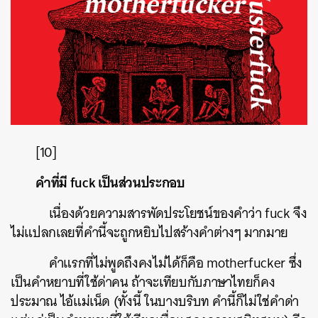
[10]
คำที่มี fuck เป็นส่วนประกอบ
เนื่องด้วยความสารพัดประโยชน์ของคำว่า fuck จึง
ไม่แปลกเลยที่คำนี้จะถูกหยิบไปสร้างคำต่างๆ มากมาย
คำแรกที่ไม่พูดถึงคงไม่ได้ก็คือ motherfucker ซึ่ง
เป็นคำหยาบที่ใช้ด่าคน ถ้าจะเทียบกับภาษาไทยก็คง
ประมาณ ไอ้แม่เน็ด (ทั้งนี้ ในบางบริบท คำนี้ก็ไม่ใช่คำด่า