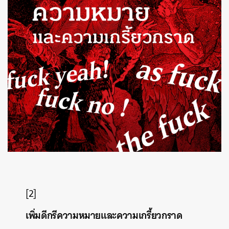
[2]
เพิ่มดีกรีความหมายและความเกรี้ยวกราด