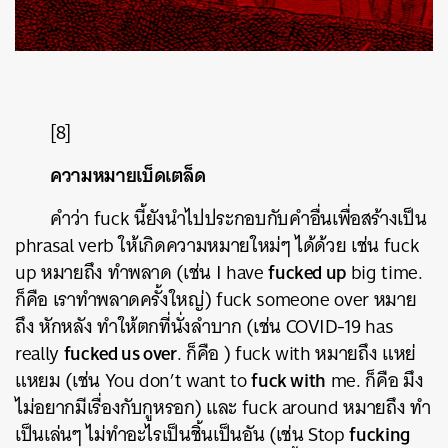
[8]
ความหมายเบ็ดเตล็ด
คำว่า fuck นี้ยังนำไปประกอบกับคำอื่นเพื่อสร้างเป็น
phrasal verb ให้เกิดความหมายใหม่ๆ ได้ด้วย เช่น fuck
fucked up
up หมายถึง ทำพลาด (เช่น I have
big time.
ก็คือ เราทำพลาดครั้งใหญ่) fuck someone over หมาย
ถึง หักหลัง ทำให้ตกที่นั่งลำบาก (เช่น COVID-19 has
fucked us over
really
. ก็คือ ) fuck with หมายถึง แหย่
fuck with
แหยม (เช่น You don’t want to
me. ก็คือ มึง
ไม่อยากมีเรื่องกับกูหรอก) และ fuck around หมายถึง ทำ
fucking
เป็นเล่นๆ ไม่ทำอะไรเป็นชิ้นเป็นอัน (เช่น Stop