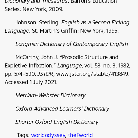
Dictionary and Thesaurus
. Barron’s Education
Series: New York, 2009.
Johnson, Sterling.
English as a Second F*cking
Language
. St. Martin’s Griffin: New York, 1995.
Longman Dictionary of Contemporary English
McCarthy, John J. “Prosodic Structure and
Expletive Infixation.”
Language
, vol. 58, no. 3, 1982,
pp. 574–590.
JSTOR
, www.jstor.org/stable/413849.
Accessed 1 July 2021.
Merriam-Webster Dictionary
Oxford Advanced Learners’ Dictionary
Shorter Oxford English Dictionary
Tags:
worldodyssey
,
theFworld