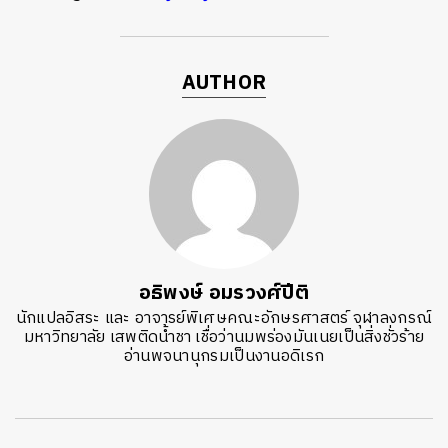
AUTHOR
อธิพงษ์ อมรวงศ์ปีติ
นักแปลอิสระ และ อาจารย์พิเศษคณะอักษรศาสตร์ จุฬาลงกรณ์
มหาวิทยาลัย เสพติดน้ำชา เชื่อว่านมพร่องมันเนยเป็นสิ่งชั่วร้าย
อ่านพจนานุกรมเป็นงานอดิเรก