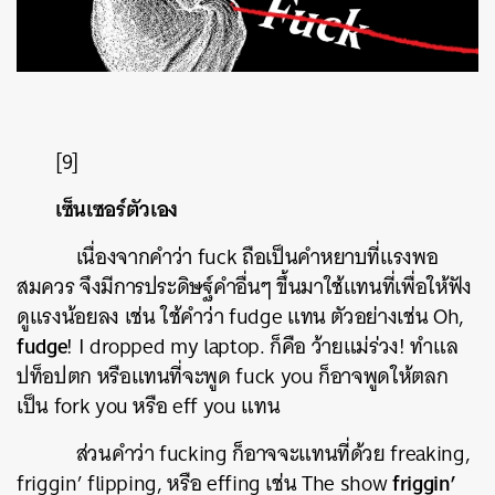
[9]
เซ็นเซอร์ตัวเอง
เนื่องจากคำว่า fuck ถือเป็นคำหยาบที่แรงพอ
สมควร จึงมีการประดิษฐ์คำอื่นๆ ขึ้นมาใช้แทนที่เพื่อให้ฟัง
ดูแรงน้อยลง เช่น ใช้คำว่า fudge แทน ตัวอย่างเช่น Oh,
fudge
! I dropped my laptop. ก็คือ ว้ายแม่ร่วง! ทำแล
ปท็อปตก หรือแทนที่จะพูด fuck you ก็อาจพูดให้ตลก
เป็น fork you หรือ eff you แทน
ส่วนคำว่า fucking ก็อาจจะแทนที่ด้วย freaking,
friggin’
friggin’ flipping, หรือ effing เช่น The show