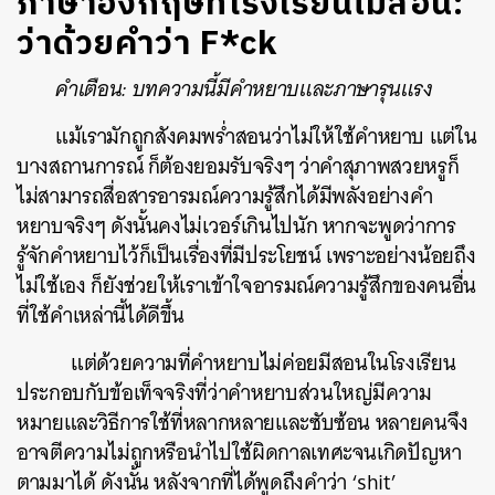
ภาษาอังกฤษที่โรงเรียนไม่สอน:
ว่าด้วยคำว่า F*ck
คำเตือน: บทความนี้มีคำหยาบและภาษารุนแรง
แม้เรามักถูกสังคมพร่ำสอนว่าไม่ให้ใช้คำหยาบ แต่ใน
บางสถานการณ์ ก็ต้องยอมรับจริงๆ ว่าคำสุภาพสวยหรูก็
ไม่สามารถสื่อสารอารมณ์ความรู้สึกได้มีพลังอย่างคำ
หยาบจริงๆ ดังนั้นคงไม่เวอร์เกินไปนัก หากจะพูดว่าการ
รู้จักคำหยาบไว้ก็เป็นเรื่องที่มีประโยชน์ เพราะอย่างน้อยถึง
ไม่ใช้เอง ก็ยังช่วยให้เราเข้าใจอารมณ์ความรู้สึกของคนอื่น
ที่ใช้คำเหล่านี้ได้ดีขึ้น
แต่ด้วยความที่คำหยาบไม่ค่อยมีสอนในโรงเรียน
ประกอบกับข้อเท็จจริงที่ว่าคำหยาบส่วนใหญ่มีความ
หมายและวิธีการใช้ที่หลากหลายและซับซ้อน หลายคนจึง
อาจตีความไม่ถูกหรือนำไปใช้ผิดกาลเทศะจนเกิดปัญหา
ตามมาได้ ดังนั้น หลังจากที่ได้พูดถึงคำว่า ‘shit’