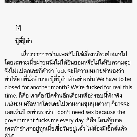
[7]
ปู้ยี้ปู้ยำ
เนื่องจากการร่วมเพศก็ไม่ใช่เรื่องอภิรมย์เสมอไป
โดยเฉพาะเมื่อฝ่ายหนึ่งไม่ได้ยินยอมหรือไม่ได้รับความสุข
จึงไม่แปลกเลยที่คำว่า fuck จะมีความหมายทำนองว่า
ทำให้ตกที่นั่งลำบาก ปู้ยี่ปู้ยำ ตัวอย่างเช่น We have to be
fucked
closed for another month? We’re
for real this
time. ก็คือ เราต้องปิดร้านอีกเดือนหรือ? รอบนี้พังจริง
แน่นอน หรือหากใครเคยไปตามงานชุมนุมต่างๆ ก็อาจจะ
เคยเห็นป้ายทำนองว่า I don’t need sex because the
fucks
government
me every day. ก็คือ โดนรัฐบาล
กระทำชำเราอยู่ทุกเมื่อเชื่อวันอยู่แล้ว ไม่ต้องมีเซ็กส์แล้ว
ก็ได้