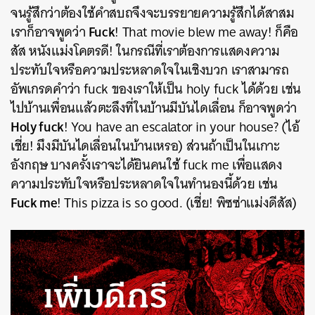
จนรู้สึกว่าต้องใช้คำสบถจึงจะบรรยายความรู้สึกได้สาสม
Fuck
เราก็อาจพูดว่า
! That movie blew me away! ก็คือ
สัส หนังแม่งโคตรดี! ในกรณีที่เราต้องการแสดงความ
ประทับใจหรือความประหลาดใจในเชิงบวก เราสามารถ
อัพเกรดคำว่า fuck ของเราให้เป็น holy fuck ได้ด้วย เช่น
ไปบ้านเพื่อนแล้วตะลึงที่ในบ้านมีบันไดเลื่อน ก็อาจพูดว่า
Holy fuck
! You have an escalator in your house? (ไอ้
เชี่ย! มึงมีบันไดเลื่อนในบ้านเหรอ) ส่วนถ้าเป็นในเกาะ
อังกฤษ บางครั้งเราจะได้ยินคนใช้ fuck me เพื่อแสดง
ความประทับใจหรือประหลาดใจในทำนองนี้ด้วย เช่น
Fuck me
! This pizza is so good. (เชี่ย! พิซซ่าแม่งดีสัส)