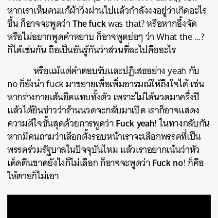
หากเราเห็นคนแก้ผ้าวิ่งผ่านไปแล้วกำลังงงอยู่ว่าเกิดอะไร
The fuck
ขึ้น ก็อาจจะพูดว่า
was that? หรือหากอึ้งจัด
หรือไม่อยากพูดคำหยาบ ก็อาจพูดย่อๆ ว่า What the …?
ก็ได้เช่นกัน ถือเป็นอันรู้กันว่าส่วนที่ละไปคืออะไร
หรือแม้แต่คำตอบรับและปฏิเสธอย่าง yeah กับ
no ก็ยังนำ fuck มาขยายเพื่อเพิ่มอารมณ์ให้ถึงใจได้ เช่น
หากร่างกายเส้นยึดแทบทั้งตัว เพราะไม่ได้นวดมาครึ่งปี
แล้วได้ยินข่าวว่าร้านนวดจะกลับมาเปิด เราก็อาจแสดง
Fuck
yeah
ความดีใจขั้นสุดด้วยการพูดว่า
! ในทางกลับกัน
หากมีคนถามว่าเลือกตั้งรอบหน้าเราจะเลือกพรรคที่เป็น
พรรคร่วมรัฐบาลในปัจจุบันไหม แล้วเราอยากเน้นว่าหัว
Fuck
no
เด็ดตีนขาดยังไงก็ไม่เลือก ก็อาจจะพูดว่า
! ก็คือ
ให้ตายก็ไม่เอา