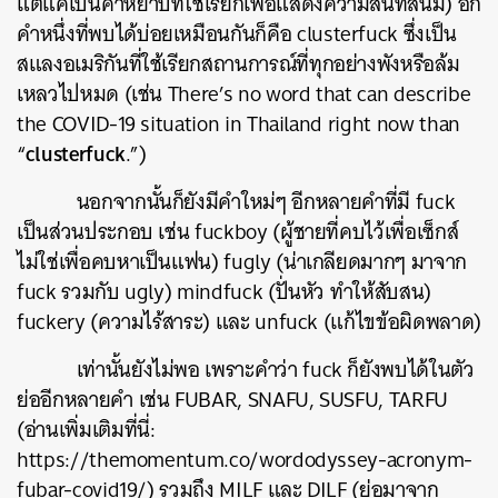
แต่แค่เป็นคำหยาบที่ใช้เรียกเพื่อแสดงความสนิทสนม) อีก
คำหนึ่งที่พบได้บ่อยเหมือนกันก็คือ clusterfuck ซึ่งเป็น
สแลงอเมริกันที่ใช้เรียกสถานการณ์ที่ทุกอย่างพังหรือล้ม
เหลวไปหมด (เช่น There’s no word that can describe
the COVID-19 situation in Thailand right now than
clusterfuck
“
.”)
นอกจากนั้นก็ยังมีคำใหม่ๆ อีกหลายคำที่มี fuck
เป็นส่วนประกอบ เช่น fuckboy (ผู้ชายที่คบไว้เพื่อเซ็กส์
ไม่ใช่เพื่อคบหาเป็นแฟน) fugly (น่าเกลียดมากๆ มาจาก
fuck รวมกับ ugly) mindfuck (ปั่นหัว ทำให้สับสน)
fuckery (ความไร้สาระ) และ unfuck (แก้ไขข้อผิดพลาด)
เท่านั้นยังไม่พอ เพราะคำว่า fuck ก็ยังพบได้ในตัว
ย่ออีกหลายคำ เช่น FUBAR, SNAFU, SUSFU, TARFU
(อ่านเพิ่มเติมที่นี่:
https://themomentum.co/wordodyssey-acronym-
fubar-covid19/) รวมถึง MILF และ DILF (ย่อมาจาก