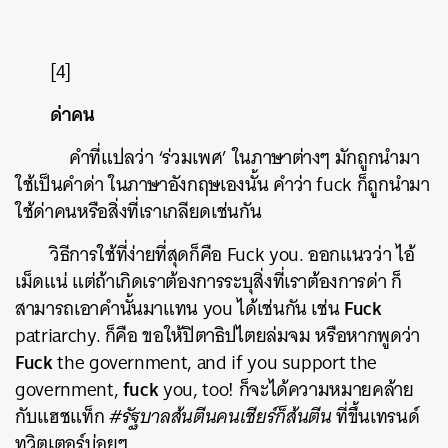
[4]
ด่าคน
คำที่แปลว่า ‘ร่วมเพศ’ ในภาษาต่างๆ มักถูกนำมา
ใช้เป็นคำด่า ในภาษาอังกฤษเองนั้น คำว่า fuck ก็ถูกนำมา
ใช้ด่าคนหรือสิ่งที่เราเกลียดเช่นกัน
วิธีการใช้ที่ง่ายที่สุดก็คือ Fuck you. ออกแนวว่า ไอ้
เม็ดแน่ แต่ถ้าเกิดเราต้องการระบุสิ่งที่เราต้องการด่า ก็
Fuck
สามารถเอาคำนั้นมาแทน you ได้เช่นกัน เช่น
patriarchy. ก็คือ ขอให้ปิตาธิปไตยล่มจม หรือหากพูดว่า
Fuck
the government, and if you support the
fuck
government,
you, too! ก็จะได้ความหมายคล้าย
กับแฮชแท็ก
#รัฐบาลส้นตีนคนเชียร์ก็ส้นตีน
ที่ขึ้นเทรนด์
ทวิตเตอร์บ่อยๆ