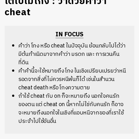
โตไปไม่โกง : ว่าด้วยคำว่า
cheat
IN FOCUS
คำว่า โกง หรือ cheat ในปัจจุบัน ย้อนกลับไปได้ว่า
มีต้นกำเนิดมาจากคำว่า มรดก และ การเวนคืน
ที่ดิน
คำคำนี้จะใช้หมายถึง โกง ในเชิงเปรียบเปรยว่าหนี
รอดจากสิ่งที่ไม่ควรหนีพ้นก็ได้ เช่นในสำนวน
cheat death หรือ โกงความตาย
ถ้าใช้ cheat กับ on ก็จะหมายถึง นอกใจคนรัก
ของตน แต่ cheat on นี้หากไม่ใช่กับคนรัก ก็อาจ
จะหมายถึงนอกใจในเชิงที่แอบหนีจากของที่เราใช้
ประจำไปใช้อันอื่น