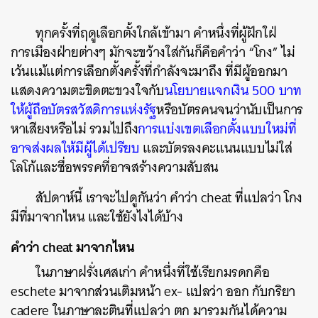
ทุกครั้งที่ฤดูเลือกตั้งใกล้เข้ามา คำหนึ่งที่ผู้ฝักใฝ่
การเมืองฝ่ายต่างๆ มักจะขว้างใส่กันก็คือคำว่า “โกง” ไม่
เว้นแม้แต่การเลือกตั้งครั้งที่กำลังจะมาถึง ที่มีผู้ออกมา
แสดงความตะขิดตะขวงใจกับ
นโยบายแจกเงิน 500 บาท
ให้ผู้ถือบัตรสวัสดิการแห่งรัฐ
หรือบัตรคนจนว่านับเป็นการ
หาเสียงหรือไม่ รวมไปถึง
การแบ่งเขตเลือกตั้งแบบใหม่ที่
อาจส่งผลให้มีผู้ได้เปรียบ
และบัตรลงคะแนนแบบไม่ใส่
โลโก้และชื่อพรรคที่อาจสร้างความสับสน
สัปดาห์นี้ เราจะไปดูกันว่า คำว่า cheat ที่แปลว่า โกง
มีที่มาจากไหน และใช้ยังไงได้บ้าง
คำว่า cheat มาจากไหน
ในภาษาฝรั่งเศสเก่า คำหนึ่งที่ใช้เรียกมรดกคือ
eschete มาจากส่วนเติมหน้า ex- แปลว่า ออก กับกริยา
cadere ในภาษาละตินที่แปลว่า ตก มารวมกันได้ความ