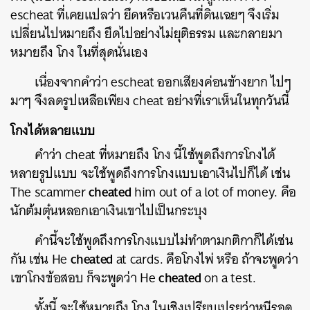
escheat ที่เคยแปลว่า ยึดหรือเวนคืนที่ดินเฉยๆ จึงเริ่ม
เปลี่ยนไปหมายถึง ยึดไปอย่างไม่ยุติธรรม และกลายมา
หมายถึง โกง ในที่สุดนั่นเอง
เนื่องจากคำว่า escheat ออกเสียงค่อนข้างยาก ไปๆ
มาๆ จึงลดรูปเหลือเพียง cheat อย่างที่เราเห็นในทุกวันนี้
โกงได้หลายแบบ
คำว่า cheat ที่หมายถึง โกง นี้ใช้พูดถึงการโกงได้
หลายรูปแบบ จะใช้พูดถึงการโกงแบบเอาเงินไปก็ได้ เช่น
cheated
The scammer
him out of a lot of money. คือ
นักต้มตุ๋นหลอกเอาเงินเขาไปเป็นกระบุง
คำนี้จะใช้พูดถึงการโกงแบบไม่ทำตามกติกาก็ได้เช่น
cheated
กัน เช่น He
at cards. คือโกงไพ่ หรือ ถ้าจะพูดว่า
cheated
เขาโกงข้อสอบ ก็จะพูดว่า He
on a test.
ทั้งนี้ จะใช้หมายถึง โกง ในเชิงเปรียบเปรยว่าหนีรอด