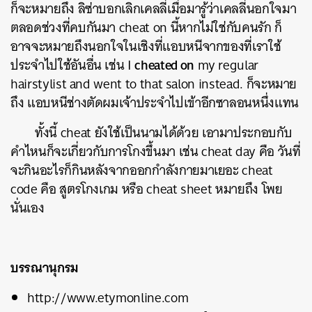
ก็จะหมายถึง ลิซ่าบอกเลิกเคลลี่เมื่อมารู้ว่าเคลลี่นอกใจมา
ตลอดช่วงที่คบกันมา cheat on นี้หากไม่ใช่กับคนรัก ก็
อาจจะหมายถึงนอกใจในเชิงที่แอบหนีจากของที่เราใช้
cheated on
ประจำไปใช้อันอื่น เช่น I
my regular
hairstylist and went to that salon instead. ก็จะหมาย
ถึง แอบหนีช่างตัดผมเจ้าประจำไปเข้าอีกซาลอนหนึ่งแทน
ทั้งนี้ cheat ยังใช้เป็นนามได้ด้วย เอามาประกอบกับ
คำไหนก็จะเกี่ยวกับการโกงขึ้นมา เช่น cheat day คือ วันที่
จะกินอะไรก็กินหลังจากออกกำลังกายมาเยอะ cheat
code คือ สูตรโกงเกม หรือ cheat sheet หมายถึง โพย
นั่นเอง
บรรณานุกรม
http://www.etymonline.com