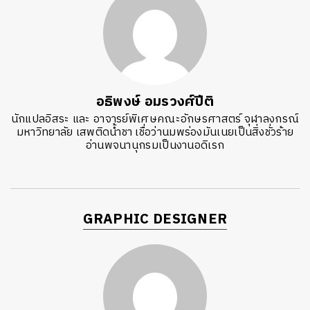
อธิพงษ์ อมรวงศ์ปีติ
นักแปลอิสระ และ อาจารย์พิเศษคณะอักษรศาสตร์ จุฬาลงกรณ์
มหาวิทยาลัย เสพติดน้ำชา เชื่อว่านมพร่องมันเนยเป็นสิ่งชั่วร้าย
อ่านพจนานุกรมเป็นงานอดิเรก
GRAPHIC DESIGNER