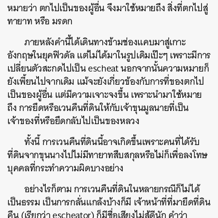
หมายว่า ตกไปเป็นของผู้อื่น จึงมาใช้หมายถึง สิ่งที่ตกไปสู่
ทายาท หรือ มรดก
ภายหลังคำนี้ได้เดินทางข้ามช่องแคบมาสู่เกาะ
อังกฤษในยุคฟิวดัล แต่ไม่ได้มาในรูปเดิมเป๊ะๆ เพราะมีการ
เปลี่ยนตัวสะกดไปเป็น escheat นอกจากนั้นความหมายก็
ยังเพี้ยนไปจากเดิม แม้จะยังเกี่ยวข้องกับการที่ของตกไป
เป็นของผู้อื่น แต่มีความเจาะจงขึ้น เพราะนำมาใช้หมาย
ถึง การยึดหรือเวนคืนที่ดินให้กับเจ้าขุนมูลนายที่เป็น
เจ้าของที่หรือยึดกลับไปเป็นของหลวง
ทั้งนี้ การเวนคืนที่ดินนี้อาจเกิดขึ้นเพราะคนที่ได้รับ
ที่ดินจากขุนนางไปไม่มีทายาทสืบสกุลหรือไม่ก็เพื่อลงโทษ
บุคคลที่กระทำความผิดบางอย่าง
อย่างไรก็ตาม การเวนคืนที่ดินในหลายกรณีก็ไม่ได้
เป็นธรรม เป็นการกลั่นแกล้งบ้างก็มี เจ้าหน้าที่ที่มายึดที่ดิน
คืน (เรียกว่า escheator) ก็มีชื่อเสียงไม่สู้ดีนัก คำว่า