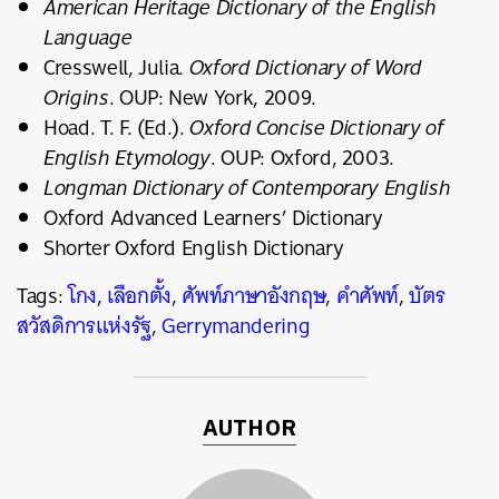
American Heritage Dictionary of the English
Language
Cresswell, Julia.
Oxford Dictionary of Word
Origins
. OUP: New York, 2009.
Hoad. T. F. (Ed.).
Oxford Concise Dictionary of
English Etymology
. OUP: Oxford, 2003.
Longman Dictionary of Contemporary English
Oxford Advanced Learners’ Dictionary
Shorter Oxford English Dictionary
Tags:
โกง
,
เลือกตั้ง
,
ศัพท์ภาษาอังกฤษ
,
คำศัพท์
,
บัตร
สวัสดิการแห่งรัฐ
,
Gerrymandering
AUTHOR