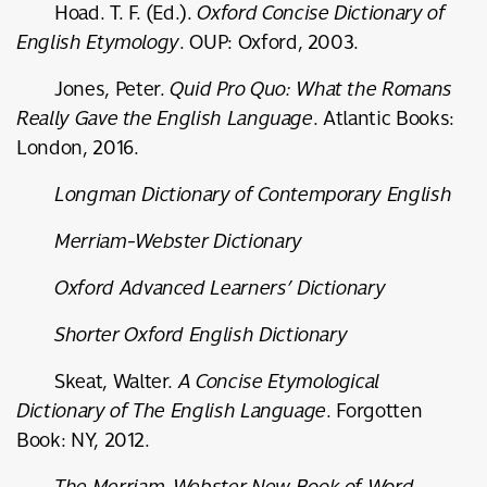
Hoad. T. F. (Ed.).
Oxford Concise Dictionary of
English Etymology
. OUP: Oxford, 2003.
Jones, Peter.
Quid Pro Quo: What the Romans
Really Gave the English Language
. Atlantic Books:
London, 2016.
Longman Dictionary of Contemporary English
Merriam-Webster Dictionary
Oxford Advanced Learners’ Dictionary
Shorter Oxford English Dictionary
Skeat, Walter.
A Concise Etymological
Dictionary of The English Language
. Forgotten
Book: NY, 2012.
The Merriam-Webster New Book of Word