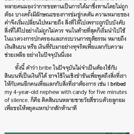
หลายคนมองว่าการขอทานเป็นการได้มาซึ่งทานโดยไม่ถูก
ต้อง บางครั้งมีลักษณะของการข่มขู่กดดัน ความหมายของ
คำจึงเริ่มเปลี่ยนไปหมายถึง สิ่งที่ให้ไปเพราะถูกบีบบังคับ
สิ่งที่ได้ไปอย่างไม่ถูกไม่ควร จนในท้ายที่สุดก็เริ่มนำไปใช้
ในแวดวงการปกครองและกระบวนการยุติธรรม หมายถึง
เงินสินบน หรือ เงินที่รับมาอย่างทุจริตเพื่อแลกกับความ
ช่วยเหลือ อย่างในปัจจุบันนี่เอง
ทั้งนี้ คำว่า
bribe
ในปัจจุบันไม่จำเป็นต้องใช้กับ
สินบนที่เป็นเงินก็ได้ อาจใช้ในเชิงขำขันเพื่อพูดถึงสิ่งที่เรา
bribed
ให้กับคนอีกคนเพื่อแลกกับสิ่งที่เราต้องการ เช่น
I
my 4-year-old nephew with candy for five minutes
of silence.
ก็คือ ติดสินบนหลายชายวัยสี่ขวบด้วยลูกอม
เพื่อขอให้หยุดแหกปากสักห้านาที