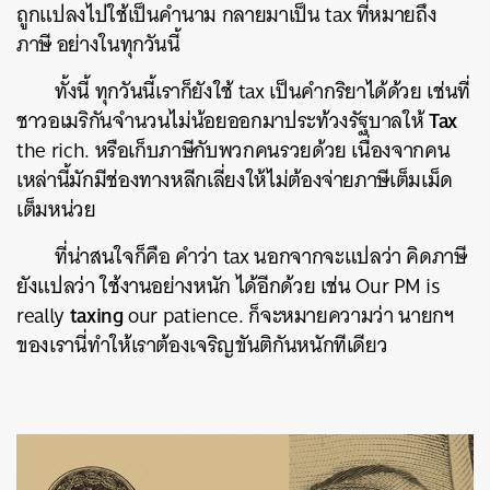
ถูกแปลงไปใช้เป็นคำนาม กลายมาเป็น
tax
ที่หมายถึง
ภาษี อย่างในทุกวันนี้
ทั้งนี้ ทุกวันนี้เราก็ยังใช้
tax
เป็นคำกริยาได้ด้วย เช่นที่
Tax
ชาวอเมริกันจำนวนไม่น้อยออกมาประท้วงรัฐบาลให้
the rich.
หรือเก็บภาษีกับพวกคนรวยด้วย เนื่องจากคน
เหล่านี้มักมีช่องทางหลีกเลี่ยงให้ไม่ต้องจ่ายภาษีเต็มเม็ด
เต็มหน่วย
ที่น่าสนใจก็คือ คำว่า
tax
นอกจากจะแปลว่า คิดภาษี
ยังแปลว่า ใช้งานอย่างหนัก ได้อีกด้วย เช่น
Our PM is
taxing
really
our patience.
ก็จะหมายความว่า นายกฯ
ของเรานี่ทำให้เราต้องเจริญขันติกันหนักทีเดียว