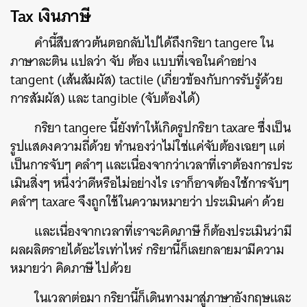
Tax
เงินภาษี
คำนี้สืบสาวต้นตอกลับไปได้ถึงกริยา
tangere
ใน
ภาษาละติน แปลว่า จับ ต้อง แบบที่เจอในคำอย่าง
tangent
(เส้นสัมผัส)
tactile
(เกี่ยวข้องกับการรับรู้ด้วย
การสัมผัส) และ
tangible
(จับต้องได้)
กริยา
tangere
นี้ยังทำให้เกิดรูปกริยา
taxare
ซึ่งเป็น
รูปแสดงความถี่ด้วย ทำนองว่าไม่ใช่แค่จับต้องเฉยๆ แต่
เป็นการจับๆ คลำๆ และเนื่องจากว่าเวลาที่เราต้องการประ
เมินสิ่งๆ หนึ่งว่าดีหรือไม่อย่างไร เราก็อาจต้องใช้การจับๆ
คลำๆ
taxare
จึงถูกใช้ในความหมายว่า ประเมินค่า ด้วย
และเนื่องจากเวลาที่เราจะคิดภาษี ก็ต้องประเมินว่ามี
ผลผลิตรายได้อะไรเท่าไหร่ กริยานี้ก็เลยกลายมามีความ
หมายว่า คิดภาษี ไปด้วย
ในเวลาต่อมา กริยานี้ก็เดินทางมาสู่ภาษาอังกฤษและ