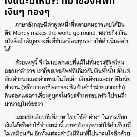
เงินน่ะมีไหม?: ที่มาของศัพท์
เงินๆ ทองๆ
ภาษาอังกฤษมีคำพูดหนึ่งที่หลายคนอาจเคยได้ยิน
คือ
Money makes the world go round.
หมายถึง เงิน
เป็นสิ่งสำคัญอย่างยิ่งที่ขับเคลื่อนทุกอย่างให้ดำเนินต่อไป
ได้
ด้วยเหตุนี้ จึงไม่แปลกเลยที่แม้ไม่หั่นช่วงชีวิตไหน
ออกมาสำรวจ เราก็จะเจอศัพท์ที่เกี่ยวกับเงินทั้งนั้น ตั้งแต่
เงินค่าขนมและค่าเทอมในวัยเด็ก เงินเดือนและภาษีในวัย
ทำงาน (หรือบางอาชีพอาจจะชินกับคำว่าส่วยมากกว่า)
สินสอดและค่าเลี้ยงดูบุตรในวัยสร้างครอบครัว ไปจนถึง
บำนาญในวัยชรา
และเช่นเดียวกับที่ภาษาไทยใช้คำต่างๆ ในการเรียก
เงินได้หรือค่าใช้จ่ายเหล่านี้ ภาษาอังกฤษเองก็ใช้คำเรียกที่
ไม่เหมือนกัน อีกทั้งแต่ละคำยังมีที่มาที่ไปน่าสนใจอีกด้วย