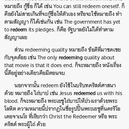
หมายถึง กู้ชื่อ ก็ได้ เช่น
You can still redeem oneself.
ก็
คือยังไม่สายเกินที่จะกู้ชื่อให้ตัวเอง หรือจะใช้หมายถึง ทำ
ตามสัญญา ก็ได้เช่นกัน เช่น
The government has yet
redeem
to
its pledges.
ก็คือ รัฐบาลยังไม่ได้ทำตาม
สัญญาเลย
ส่วน
redeeming quality
หมายถึง ข้อดีที่มาชดเชย
redeeming
กับจุดด้อย เช่น
The only
quality about
that movie is that it does end.
ก็จะหมายถึง หนังเรื่อง
นี้ดีอยู่อย่างเดียวคือมีตอนจบ
นอกจากนั้น
redeem
ยังใช้ในบริบทคริสต์ศาสนา
redeemed
ด้วย หมายถึง ไถ่บาป เช่น
Jesus
us with his
blood.
ก็จะหมายถึง พระเยซูไถ่บาปให้ปวงเราด้วยพระ
โลหิต ความหมายนี้ปรากฏในชื่อรูปปั้นพระเยซูที่นครริโอ
เดอจาเนโร ที่เรียกว่า
Christ the Redeemer
หรือ พระ
คริสต์ พระผู้ไถ่ ด้วย