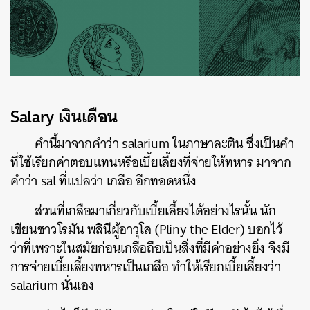
Salary
เงินเดือน
คำนี้มาจากคำว่า
salarium
ในภาษาละติน ซึ่งเป็นคำ
ที่ใช้เรียกค่าตอบแทนหรือเบี้ยเลี้ยงที่จ่ายให้ทหาร
มาจาก
คำว่า
sal
ที่แปลว่า เกลือ อีกทอดหนึ่ง
ส่วนที่เกลือมาเกี่ยวกับเบี้ยเลี้ยงได้อย่างไรนั้น นัก
เขียนชาวโรมัน พลินีผู้อาวุโส (
Pliny the Elder)
บอกไว้
ว่าที่เพราะในสมัยก่อนเกลือถือเป็นสิ่งที่มีค่าอย่างยิ่ง จึงมี
การจ่ายเบี้ยเลี้ยงทหารเป็นเกลือ ทำให้เรียกเบี้ยเลี้ยงว่า
salarium
นั่นเอง