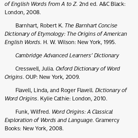
of English Words from A to Z
. 2
nd
ed. A&C Black:
London, 2008.
Barnhart, Robert K.
The Barnhart Concise
Dictionary of Etymology: The Origins of American
English Words
. H. W. Wilson: New York, 1995.
Cambridge Advanced Learners’ Dictionary
Cresswell, Julia.
Oxford Dictionary of Word
Origins
. OUP: New York, 2009.
Flavell, Linda, and Roger Flavell.
Dictionary of
Word Origins
. Kylie Cathie: London, 2010.
Funk, Wilfred.
Word Origins: A Classical
Exploration of Words and Language
. Gramercy
Books: New York, 2008.