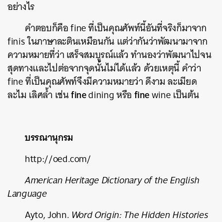
อย่างไร
คำตอบก็คือ
fine
ที่เป็นคุณศัพท์นี้อันที่จริงก็มาจาก
finis
ในภาษาละตินเหมือนกัน แต่ว่ากันว่าพัฒนามาจาก
ความหมายที่ว่า เสร็จสมบูรณ์แล้ว ทำนองว่าพัฒนาไปจน
สุดทางและไปต่อจากจุดนั้นไม่ได้แล้ว ด้วยเหตุนี้ คำว่า
fine
ที่เป็นคุณศัพท์จึงมีความหมายว่า ดีงาม ละเมียด
fine
fine
ละไม เลิศล้ำ เช่น
dining
หรือ
wine
เป็นต้น
บรรณานุกรม
http://oed.com/
American Heritage Dictionary of the English
Language
Ayto, John.
Word Origin: The Hidden Histories