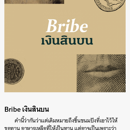
Bribe
เ
งินสินบน
คำนี้ว่ากันว่าแต่เดิมหมายถึงชิ้นขนมปังที่เอาไว้ให้
ขอทาน อาหารเหลือที่ให้เป็นทาน แต่อาจเป็นเพราะว่า