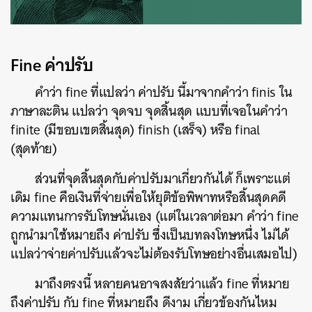
Fine
ค่าปรับ
คำว่า
fine
ที่แปลว่า ค่าปรับ นี้มาจากคำว่า
finis
ใน
ภาษาละติน แปลว่า จุดจบ จุดสิ้นสุด
แบบที่เจอในคำว่า
finite
(มีขอบเขตสิ้นสุด)
finish
(เสร็จ)
หรือ
final
(สุดท้าย)
ส่วนที่จุดสิ้นสุดกับค่าปรับมาเกี่ยวกันได้ ก็เพราะแต่
เดิม
fine
คือเงินที่จ่ายเพื่อให้ยุติข้อพิพาทหรือสิ้นสุดคดี
ความแทนการรับโทษนั่นเอง (แต่ในเวลาต่อมา คำว่า
fine
ถูกนำมาใช้หมายถึง ค่าปรับ ซึ่งเป็นบทลงโทษหนึ่ง ไม่ได้
แปลว่าจ่ายค่าปรับแล้วจะไม่ต้องรับโทษอย่างอื่นเสมอไป)
มาถึงตรงนี้ หลายคนอาจสงสัยว่าแล้ว
fine
ที่หมาย
ถึงค่าปรับ กับ
fine
ที่หมายถึง ดีงาม เกี่ยวข้องกันไหม