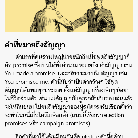
คำที่หมายถึงสัญญา
คำแรกที่คนส่วนใหญ่น่าจะนึกถึงเมื่อพูดถึงสัญญาก็
คือ promise ซึ่งเป็นได้ทั้งคำนาม หมายถึง คำสัญญา เช่น
You made a promise. และกริยา หมายถึง สัญญา เช่น
You promised me. คำนี้นับว่าเป็นคำกว้างๆ ใช้พูด
สัญญาได้แทบทุกประเภท ตั้งแต่สัญญาเรื่องเล็กๆ น้อยๆ
ในชีวิตส่วนตัว เช่น แม่สัญญากับลูกว่าถ้าเก็บของเล่นแล้ว
จะให้กินขนม ไปจนถึงสัญญาของผู้สมัครลงรับเลือกตั้งว่า
จะทำโน่นนี่เมื่อได้รับเลือกตั้ง (แบบนี้เรียกว่า election
promises หรือ campaign promises)
อีกคำที่เราใช้ได้เหมือนกันคือ pledge คำนี้คล้าย