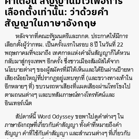
คำเตือน สัญญานี้มีไว้เพื่อการ
เลือกตั้งเท่านั้น: ว่าด้วยคำ
สัญญาในภาษาอังกฤษ
หลังจากที่คณะรัฐมนตรีและกกต. ประกาศให้มีการ
เลือกตั้งผู้ว่ากทม. เป็นครั้งแรกในรอบ 8 ปี ในวันที่ 22
พฤษภาคมที่จะมาถึง เทศกาลแห่งคำมั่นสัญญาก็ได้หวน
กลับมาสู่กรุงเทพฯ อีกครั้ง ซึ่งชาวเมืองสัมผัสได้จาก
นโยบายต่างๆ ของผู้สมัครที่มีให้เห็นและได้ยินผ่านป้ายหา
เสียงน้อยใหญ่ที่ปรากฏอยู่แทบทุกที่ (และขวางทางเท้าใน
อีกหลายๆ ที่) ขบวนรถหาเสียงที่แผดเสียงผ่านโทรโขงไป
ตามถนนต่างๆ และบทสัมภาษณ์ทางโทรทัศน์และ
อินเทอร์เน็ต
สัปดาห์นี้ Word Odyssey ขอพาไปดูคำต่างๆ ใน
ภาษาอังกฤษที่เกี่ยวกับคำสัญญา ทั้งคำที่หมายถึงคำ
สัญญา คำที่ใช้กับคำสัญญา และสำนวนต่างๆ ที่เกี่ยวกับ