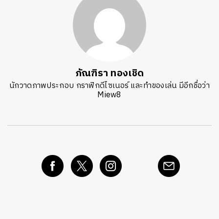
ภัณฑิรา ทองเชิด
นักวาดภาพประกอบ กราฟิกดีไซเนอร์ และทำของเล่น มีอีกชื่อว่า
Miew8