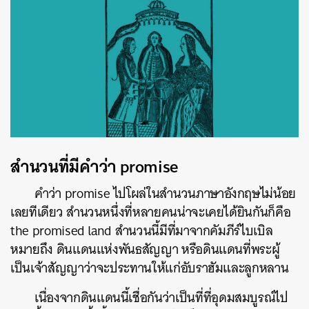
สำนวนที่มีคำว่า promise
คำว่า promise ไปโผล่ในสำนวนภาษาอังกฤษไม่น้อย
เลยทีเดียว สำนวนหนึ่งที่หลายคนน่าจะเคยได้ยินกันก็คือ
the promised land สำนวนนี้มีที่มาจากคัมภีร์ไบเบิล
หมายถึง ดินแดนแห่งพันธสัญญา หรือดินแดนที่พระผู้
เป็นเจ้าสัญญาว่าจะประทานให้แก่อับราฮัมและลูกหลาน
เนื่องจากดินแดนนี้เชื่อกันว่าเป็นที่ที่อุดมสมบูรณ์ไป