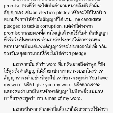
promise ตรงที่ว่า จะใช้เป็นคำนามหมายถึงตัวคำมั่น
สัญญาเอง เช่น an election pledge หรือจะใช้เป็นกริยา
หมายถึงการให้คำมั่นสัญญาก็ได้ เช่น The candidate
pledged to tackle corruption. แต่คำนี้ต่างจาก
promise หน่อยตรงที่ส่วนใหญ่แล้วจะใช้กับคำมั่นสัญญา
ที่จริงจังเป็นทางการ ทำนองว่าประกาศให้สาธารณชน
ทราบ หากเป็นแค่แฟนสัญญาว่าจะไปหาเวลาไปเที่ยวกัน
ช่วงวันหยุดยาวแบบนี้ก็จะไม่ใช้คำว่า pledge
นอกจากนั้น คำว่า word ที่ปกติหมายถึงคำพูด ก็ยัง
ใช้พูดถึงคำสัญญาได้ด้วย เช่น หากเราจะบอกใครว่าเรา
สัญญาว่าจะทำอย่างที่พูดไป เราก็อาจจะพูดว่า You have
my word. หรือ I give you my word. หรือหากเราจะ
แสดงตนว่า เราเป็นคนรักษาสัญญา ไม่บิดพลิ้วแน่นอน
เราก็อาจจะพูดว่า I’m a man of my word.
นอกเหนือจากคำเหล่านี้แล้ว เราก็ยังสามารถใช้คำว่า