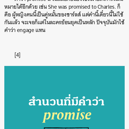
หมายได้อีกด้วย เช่น She was promised to Charles. ก็
คือ ผู้หญิงคนนี้เป็นคู่หมั้นของชาร์ลส์ แต่คำนี้เดี๋ยวนี้ไม่ใช้
กันแล้ว จะเจอก็แต่ในละครย้อนยุคเป็นหลัก ปัจจุบันมักใช้
คำว่า engage แทน
[4]