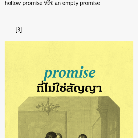
hollow promise หรือ an empty promise
[3]