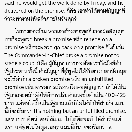
said he would get the work done by Friday, and he
delivered on the promise. ก็คือ เขาทำได้ตามสัญญาที่
ว่าจะทำงานให้เสร็จภายในวันศุกร์
ในทางตรงข้าม หากเราต้องการพูดถึงการผิดสัญญา
เราก็จะพูดว่า break a promise หรือ renege on a
promise หรือจะพูดว่า go back on a promise ก็ได้ เช่น
The Commander-in-Chief broke a promise not to
stage a coup. ก็คือ ผู้บัญชาการกองทัพตระบัดสัตย์ทำ
รัฐประหาร ทั้งนี้ คำสัญญาที่ผู้พูดไม่ได้รักษา ภาษาอังกฤษ
จะใช้คำว่า a broken promise หรือ an unfulfilled
promise เช่น พรรคการเมืองหนึ่งเคยสัญญาว่า ถ้าได้เป็น
รัฐบาลจะผลักดันให้มีการปรับค่าแรงขั้นต่ำเป็น 400-425
บาท แต่พอได้ขึ้นเป็นรัฐบาลแล้วก็ไม่ได้ทำให้สำเร็จ แบบ
นี้ก็จะเรียกว่า It’s nothing but an unfulfilled promise.
แต่หากเราคิดว่าคนที่สัญญาไม่ได้คิดจะทำให้สำเร็จแต่
แรก แค่พูดไปให้ดูสวยหรู แบบนี้ก็อาจจะเรียกว่า a