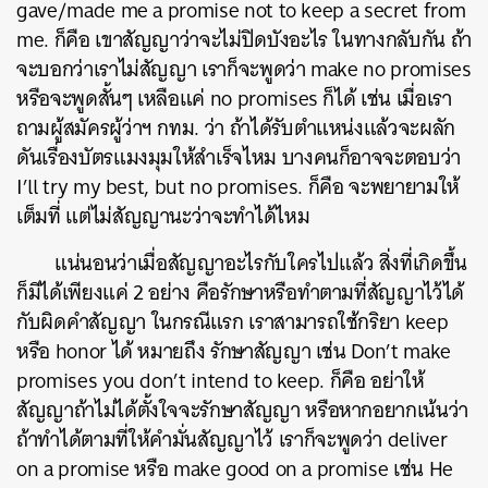
gave/made me a promise not to keep a secret from
me. ก็คือ เขาสัญญาว่าจะไม่ปิดบังอะไร ในทางกลับกัน ถ้า
จะบอกว่าเราไม่สัญญา เราก็จะพูดว่า make no promises
หรือจะพูดสั้นๆ เหลือแค่ no promises ก็ได้ เช่น เมื่อเรา
ถามผู้สมัครผู้ว่าฯ กทม. ว่า ถ้าได้รับตำแหน่งแล้วจะผลัก
ดันเรื่องบัตรแมงมุมให้สำเร็จไหม บางคนก็อาจจะตอบว่า
I’ll try my best, but no promises. ก็คือ จะพยายามให้
เต็มที่ แต่ไม่สัญญานะว่าจะทำได้ไหม
แน่นอนว่าเมื่อสัญญาอะไรกับใครไปแล้ว สิ่งที่เกิดขึ้น
ก็มีได้เพียงแค่ 2 อย่าง คือรักษาหรือทำตามที่สัญญาไว้ได้
กับผิดคำสัญญา ในกรณีแรก เราสามารถใช้กริยา keep
หรือ honor ได้ หมายถึง รักษาสัญญา เช่น Don’t make
promises you don’t intend to keep. ก็คือ อย่าให้
สัญญาถ้าไม่ได้ตั้งใจจะรักษาสัญญา หรือหากอยากเน้นว่า
ถ้าทำได้ตามที่ให้คำมั่นสัญญาไว้ เราก็จะพูดว่า deliver
on a promise หรือ make good on a promise เช่น He