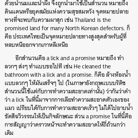
ด้วยน้ำนมและน้ำผึ้ง จึงถูกนำมาใช้เป็นสำนวน หมายถึง
ดินแดนหรือยุคสมัยแห่งความสุขสมหวัง จุดหมายปลาย
ทางที่จะพบกับความผาสุก เช่น Thailand is the
promised land for many North Korean defectors. ก็
คือ ประเทศไทยเป็นจุดหมายปลายทางสูงสุดสำหรับผู้ที่
หลบหนีออกจากเกาหลีเหนือ
อีกสำนวนคือ a lick and a promise หมายถึง ทำ
ลวกๆ ส่งๆ ทำแบบขอไปที เช่น He cleaned the
bathroom with a lick and a promise. ก็คือ ล้างห้องน้ำ
แบบลวกๆ ให้มันเสร็จๆ ไป (ในภาษาอังกฤษแบบบริติช
สำนวนนี้ใช้แต่กับการทำความสะอาดเท่านั้น) ว่ากันว่าคำ
ว่า a lick ในที่นี้มาจากการเลียทำความสะอาดตัวเองของ
แมว เปรียบได้กับการทำความสะอาดเร็วๆ ไม่ได้ไปอาบน้ำ
ขัดสีฉวีวรรณให้เป็นกิจลักษณะ ส่วน a promise ในที่นี้คือ
การสัญญาว่าคราวหน้าจะทำความสะอาดให้ถี่ถ้วนกว่า
เดิม