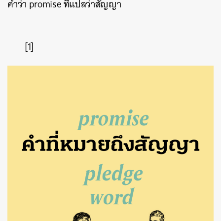
คำว่า promise ที่แปลว่าสัญญา
[1]