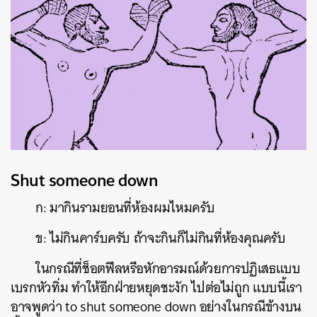
Shut someone down
ก: มากินรามยอนที่ห้องผมไหมครับ
ข: ไม่กินคาร์บครับ ถ้าจะกินก็ไม่กินที่ห้องคุณครับ
ในกรณีที่ช็อตฟีลหรือหักอารมณ์ด้วยการปฏิเสธแบบ
เบรกหัวทิ่ม ทำให้อีกฝ่ายหยุดชะงัก ไปต่อไม่ถูก แบบนี้เรา
อาจพูดว่า to shut someone down อย่างในกรณีข้างบน