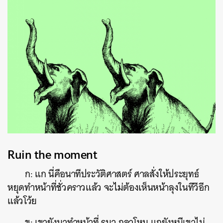
Ruin the moment
ก: แก นี่คือนาทีประวัติศาสตร์ ศาลสั่งให้ประยุทธ์
หยุดทำหน้าที่ชั่วคราวแล้ว จะไม่ต้องเห็นหน้าลุงในทีวีอีก
แล้วโว้ย
ข: เขายังมาทำหน้าที่ รมว.กลาโหม แกยังหนีเขาไม่