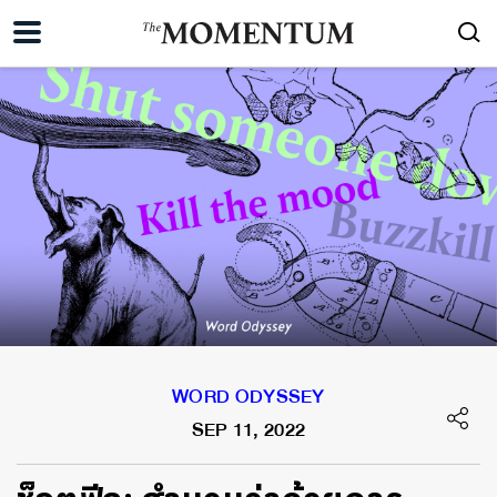
WORD ODYSSEY
SEP 11, 2022