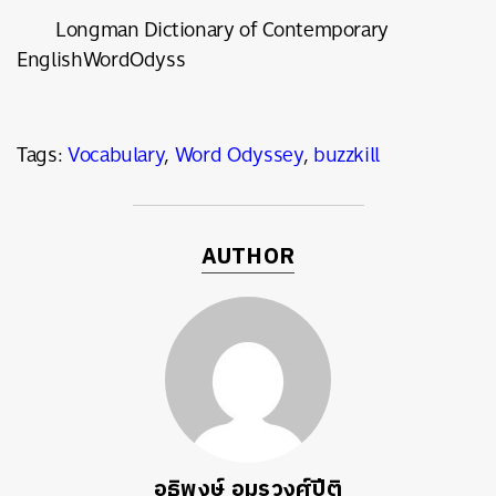
Longman Dictionary of Contemporary
EnglishWordOdyss
Tags:
Vocabulary
,
Word Odyssey
,
buzzkill
AUTHOR
อธิพงษ์ อมรวงศ์ปีติ