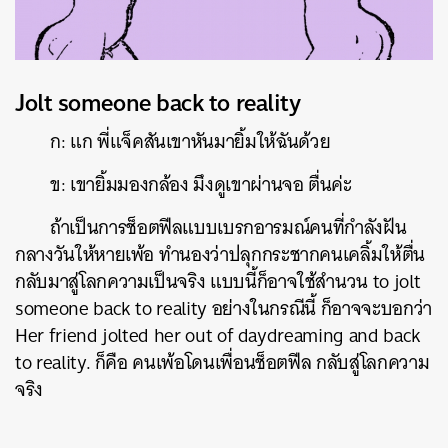
Jolt someone back to reality
ก: แก พี่แจ็คสันเขาหันมายิ้มให้ฉันด้วย
ข: เขายิ้มมองกล้อง มึงดูเขาผ่านจอ ตื่นค่ะ
ถ้าเป็นการช็อตฟีลแบบเบรกอารมณ์คนที่กำลังฝัน
กลางวันให้หายเพ้อ ทำนองว่าปลุกกระชากคนเคลิ้มให้ตื่น
กลับมาสู่โลกความเป็นจริง แบบนี้ก็อาจใช้สำนวน to jolt
someone back to reality อย่างในกรณีนี้ ก็อาจจะบอกว่า
Her friend jolted her out of daydreaming and back
to reality. ก็คือ คนเพ้อโดนเพื่อนช็อตฟีล กลับสู่โลกความ
จริง