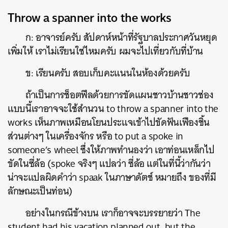
Throw a spanner into the works
ก: อาจารย์ครับ สัปดาห์หน้าที่รัฐบาลประกาศวันหยุด
เพิ่มให้ เราไม่เรียนใช่ไหมครับ ผมจะไปเที่ยวกับที่บ้าน
ข: เรียนครับ สอบเก็บคะแนนในห้องด้วยครับ
ถ้าเป็นการช็อตฟีลด้วยการขัดแผนชาวบ้านชาวช่อง
แบบนี้เราอาจจะใช้สำนวน to throw a spanner into the
works เห็นภาพเหมือนโยนประแจเข้าไปขัดฟันเฟืองชิ้น
ส่วนต่างๆ ในเครื่องจักร หรือ to put a spoke in
someone’s wheel ซึ่งให้ภาพทำนองว่า เอาท่อนเหล็กไป
ขัดในซี่ล้อ (spoke จริงๆ แปลว่า ซี่ล้อ แต่ในที่นี้ว่ากันว่า
น่าจะแปลผิดคำว่า spaak ในภาษาดัตช์ หมายถึง ของที่มี
ลักษณะเป็นท่อน)
อย่างในกรณีข้างบน เราก็อาจจะบรรยายว่า The
student had his vacation planned out, but the