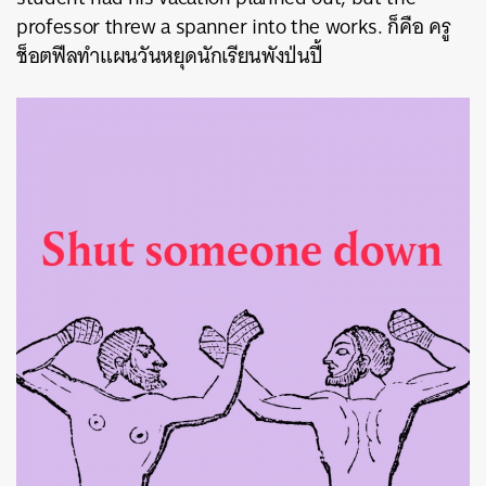
professor threw a spanner into the works. ก็คือ ครู
ช็อตฟีลทำแผนวันหยุดนักเรียนพังป่นปี้