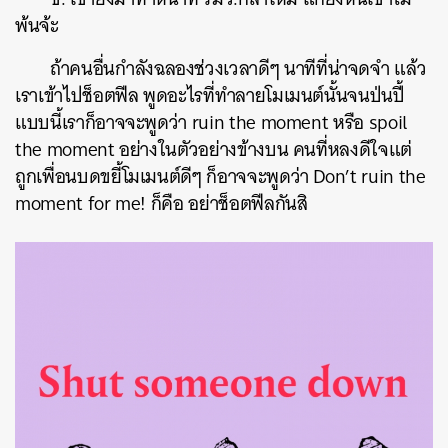
พ้นจ้ะ
ถ้าคนอื่นกำลังฉลองช่วงเวลาดีๆ นาทีที่น่าจดจำ แล้ว
เราเข้าไปช็อตฟีล พูดอะไรที่ทำลายโมเมนต์นั้นจนป่นปี้
แบบนี้เราก็อาจจะพูดว่า ruin the moment หรือ spoil
the moment อย่างในตัวอย่างข้างบน คนที่หลงดีใจแต่
ถูกเพื่อนบดขยี้โมเมนต์ดีๆ ก็อาจจะพูดว่า Don’t ruin the
moment for me! ก็คือ อย่าช็อตฟีลกันสิ