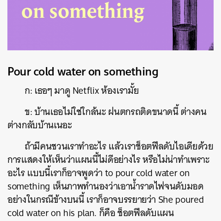
Pour cold water on something
ก: เธอๆ มาดู Netflix ห้องเรามั้ย
ข: บ้านเธอไม่ใช่ใกล้นะ ฝนตกรถติดขนาดนี้ ต่างคน
ต่างกลับบ้านเนอะ
ถ้ามีคนชวนเราทำอะไร แล้วเราช็อตฟีลดับไอเดียด้วย
การแสดงให้เห็นว่าแผนนี้ไม่ดีอย่างไร หรือไม่น่าทำเพราะ
อะไร แบบนี้เราก็อาจพูดว่า to pour cold water on
something เห็นภาพทำนองว่าเอาน้ำราดไฟจนดับมอด
อย่างในกรณีข้างบนนี้ เราก็อาจบรรยายว่า She poured
cold water on his plan. ก็คือ ช็อตฟีลดับแผน