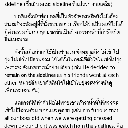
sideline (ซึ่งเป็นคนละ sideline ที่แปลว่า งานเสริม)
ปกติแล้วนักฟุตบอลที่เป็นตัวสำรองหรือยังไม่ได้ลง
สนามก็จะนั่งอยู่ที่ที่นั่งขอบสนาม เรียกได้ว่าเป็นคนที่ไม่ได้
มีส่วนร่วมกับเกมฟุตบอลอันเป็นกิจกรรมหลักที่กำลังเกิด
ขึ้นในสนาม
ดังนั้นเมื่อนำมาใช้เป็นสำนวน จึงหมายถึง ไม่เข้าไป
ยุ่ง ไม่เข้าไปมีส่วนร่วม ใช้ได้ทั้งในกรณีที่ตั้งใจไม่เข้าไปยุ่ง
เพราะจะสังเกตการณ์อย่างเดียว (เช่น He decided to
remain on the sidelines
as his friends went at each
other. หมายถึง เขาตัดสินใจไม่เข้าไปยุ่งระหว่างนั่งดู
เพื่อนทะเลาะกัน)
และกรณีที่ทำตัวมือไม่พายเอาเท้าราน้ำทั้งที่ควรจะ
ค้นหา
เข้าไปมีส่วนร่วม ออกแนวดูดาย (เช่น I’m furious that
all our boss did when we were getting dressed
SHARE
TWEET
LINE
EMAIL
watch from the sidelines
down by our client was
. คือ