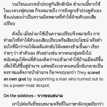
วนเวียนแถวหน้าประตูกันอีกสักนิด สำนวนนี้หากใช้
ในแวดวงฟุตบอล ก็จะหมายถึง การยิงลูกเข้าประตูตัวเอง
ซึ่งแน่นอนว่าเป็นความผิดพลาดที่ทำให้ฝ่ายตัวเองเสีย
เปรียบ
ดังนั้น เมื่อนำมาใช้เป็นความเปรียบจึงหมายถึง การ
ทำอะไรที่ทำให้ตัวเองเสียเปรียบหรือเสียประโยชน์ หรือทำ
อะไรที่นึกว่าจะให้ผลดีแต่กลับให้ผลตรงข้ามขึ้นมา เรียก
ง่ายๆ ว่า ทำตัวเอง ตัวอย่างเช่น หากคนกลุ่มหนึ่งไป
สนับสนุนให้คนที่ตัวเองคิดว่าจะเข้ามาทำให้บ้านเมืองดีขึ้น
เพื่อให้ได้ขึ้นสู่อำนาจ แต่พอถึงเวลาคนคนนี้กลับกลายเป็น
scored
ทรราชเผด็จการบ้าอำนาจ ก็อาจจะบอกว่า They
an own goal
by supporting a man who turned out to
be a power-mad despot.
On the sidelines – จากขอบสนาม
เราไปต่อกันที่ขอบสนามหรือที่ในภาษาอังกฤษเรียกว่า