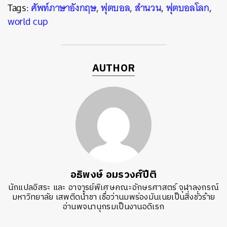
Tags:
ศัพท์ภาษาอังกฤษ
,
ฟุตบอล
,
สำนวน
,
ฟุตบอลโลก
,
world cup
AUTHOR
อธิพงษ์ อมรวงศ์ปีติ
นักแปลอิสระ และ อาจารย์พิเศษคณะอักษรศาสตร์ จุฬาลงกรณ์
มหาวิทยาลัย เสพติดน้ำชา เชื่อว่านมพร่องมันเนยเป็นสิ่งชั่วร้าย
อ่านพจนานุกรมเป็นงานอดิเรก