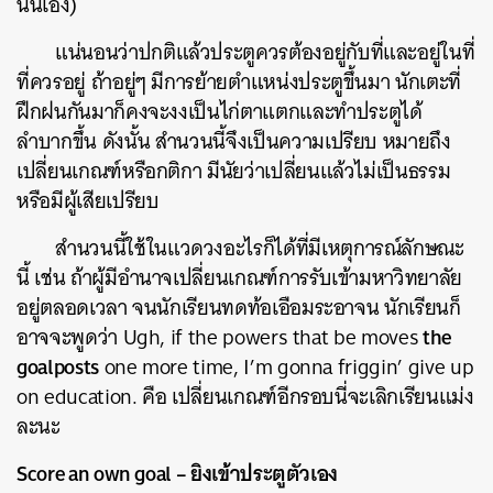
นั่นเอง)
แน่นอนว่าปกติแล้วประตูควรต้องอยู่กับที่และอยู่ในที่
ที่ควรอยู่ ถ้าอยู่ๆ มีการย้ายตำแหน่งประตูขึ้นมา นักเตะที่
ฝึกฝนกันมาก็คงจะงงเป็นไก่ตาแตกและทำประตูได้
ลำบากขึ้น ดังนั้น สำนวนนี้จึงเป็นความเปรียบ หมายถึง
เปลี่ยนเกณฑ์หรือกติกา มีนัยว่าเปลี่ยนแล้วไม่เป็นธรรม
หรือมีผู้เสียเปรียบ
สำนวนนี้ใช้ในแวดวงอะไรก็ได้ที่มีเหตุการณ์ลักษณะ
นี้ เช่น ถ้าผู้มีอำนาจเปลี่ยนเกณฑ์การรับเข้ามหาวิทยาลัย
อยู่ตลอดเวลา จนนักเรียนทดท้อเอือมระอาจน นักเรียนก็
the
อาจจะพูดว่า Ugh, if the powers that be moves
goalposts
one more time, I’m gonna friggin’ give up
on education. คือ เปลี่ยนเกณฑ์อีกรอบนี่จะเลิกเรียนแม่ง
ละนะ
Score an own goal – ยิงเข้าประตูตัวเอง