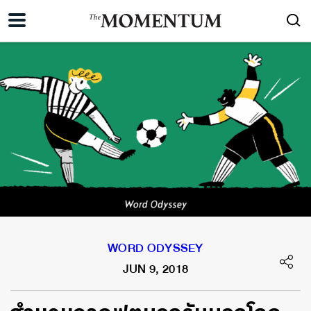
WORD ODYSSEY
JUN 9, 2018