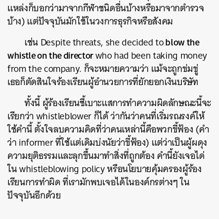
แหล่งก็บอกว่ามาจากกีฬาชนิดอื่นบ้างหรือมาจากตำรวจ
บ้าง) แต่ปัจจุบันมักใช้ในวงการธุรกิจหรือสังคม
blow the
เช่น Despite threats, she decided to
whistle on the director
who had been taking money
from the company. ก็จะหมายความว่า แม้จะถูกข่มขู่
เธอก็ตัดสินใจร้องเรียนผู้อำนวยการที่ยักยอกเงินบริษัท
ทั้งนี้ ผู้ร้องเรียนชี้เบาะแสการทำความผิดลักษณะนี้จะ
เรียกว่า whistleblower ก็ได้ ว่ากันว่าคนที่เริ่มรณรงค์ให้
ใช้คำนี้ ตั้งใจลบความคิดที่ว่าคนเหล่านี้คือพวกขี้ฟ้อง (คำ
ว่า informer ที่ใช้แต่เดิมบ่งนัยว่าขี้ฟ้อง) แต่ว่าเป็นผู้ผดุง
ความยุติธรรมและลุกขึ้นมาทำสิ่งที่ถูกต้อง คำนี้ยังเจอได่
ใน whistleblowing policy หรือนโยบายคุ้มครองผู้ร้อง
เรียนการทำผิด ที่เรามักพบเจอได้ในองค์กรต่างๆ ใน
ปัจจุบันอีกด้วย