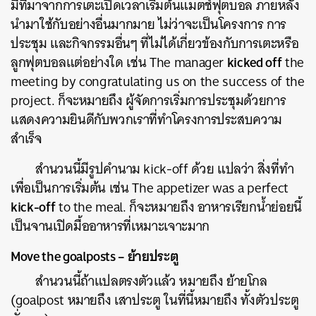
มีที่มาจากการเตะเปิดเวลาเริ่มต้นแมตช์ฟุตบอล ภายหลัง
นำมาใช้กับอย่างอื่นมากมาย ไม่ว่าจะเป็นโครงการ การ
ประชุม และกิจกรรมอื่นๆ ที่ไม่ได้เกี่ยวข้องกับการเตะหรือ
kicked off
ลูกฟุตบอลแต่อย่างใด เช่น The manager
the
meeting by congratulating us on the success of the
project. ก็จะหมายถึง ผู้จัดการเริ่มการประชุมด้วยการ
แสดงความยินดีกับพวกเราที่ทำโครงการประสบความ
สำเร็จ
สำนวนนี้มีรูปคำนาม kick-off ด้วย แปลว่า สิ่งที่ทำ
เพื่อเป็นการเริ่มต้น เช่น The appetizer was a perfect
kick-off
to the meal. ก็จะหมายถึง อาหารเรียกน้ำย่อยนี้
เป็นจานเปิดมื้ออาหารที่เหมาะเจาะมาก
Move the goalposts – ย้ายประตู
สำนวนนี้ถ้าแปลตรงตัวแล้ว หมายถึง ย้ายโกล
(goalpost หมายถึง เสาประตู ในที่นี้หมายถึง ทั้งตัวประตู