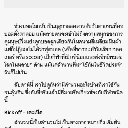
ช่วงบอลโลกนับเป็นฤดูกาลอดตาหลับขับตานอนที่คอ
บอลตั้งตาคอย แม้หลายคนจะเข้าไม่ถึงความสนุกของการ
ดูมนุษย์วิ่งแย่งลูกบอลลูกเดียวกันในสนามสี่เหลี่ยมผืนผ้า
แต่ก็ปฏิเสธไม่ได้ว่าฟุตบอล (หรือที่ชาวอเมริกันเรียก ซอค
เกอร์ หรือ soccer) เป็นกีฬาที่เป็นที่นิยมและส่งอิทธิพลต่อ
โลกในหลายๆ ด้าน แม้แต่สำนวนที่เราใช้กันในชีวิตประจำ
วันก็ไม่เว้น
สัปดาห์นี้ เราไปดูกันว่ามีสำนวนอะไรบ้างที่เราใช้กัน
จนคุ้นชิน ซึ่งอันที่จริงแล้วมีที่มาหรือเกี่ยวข้องกับกีฬาชนิด
นี้
Kick off – เตะเปิด
สำนวนนี้เป็นสำนวนไม่เป็นทางการ หมายถึง เริ่มต้น