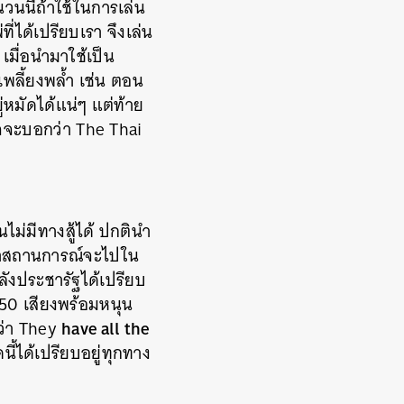
ำนวนนี้ถ้าใช้ในการเล่น
ที่ได้เปรียบเรา จึงเล่น
เมื่อนำมาใช้เป็น
พลี้ยงพล้ำ เช่น
ตอน
หมัดได้แน่ๆ แต่ท้าย
าจจะบอกว่า
The Thai
นไม่มีทางสู้ได้ ปกตินำ
ว่าสถานการณ์จะไปใน
ังประชารัฐได้เปรียบ
250
เสียงพร้อมหนุน
have all the
ว่า
They
นี้ได้เปรียบอยู่ทุกทาง