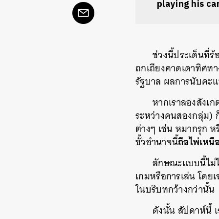
playing his ca
ช่วงนี้ประเด็นที่
ถกเถียงคาดเดาทิศทางก
รัฐบาล ผลการนับคะแ
หากเราลองสังเกต
ระหว่างคนสองกลุ่ม) 
ต่างๆ เช่น หมากรุก หร
ถือไพ่เหนื
ขั้วอำนาจนี้
ลักษณะแบบนี้ไม่
เกมหรือการเล่น โดยเฉ
ในบริบทกว้างกว่านั้น
ดังนั้น สัปดาห์น