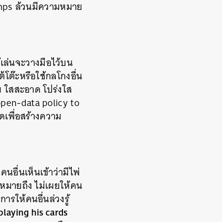
mps
ล้วนมีความหมาย
ู้เล่นจะวางมือไว้บน
ต้โต๊ะหรือใช้กลโกงอื่น
ผย ใสสะอาด โปร่งใส
open-data policy to
ดเพื่อสร้างความ
นอื่นเห็นเข้าว่ามีไพ่
 หมายถึง ไม่เผยให้คน
ารให้คนอื่นล่วงรู้
playing his cards