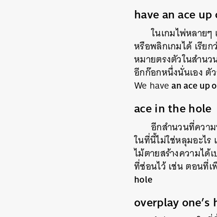
have an ace up 
ในเกมไพ่หลายๆ เก
หรือพลิกเกมได้ เรียกว
หมายตรงตัวในสำนวนนี้ 
อีกก๊อกหนึ่งนั่นเอง ตั
an ace up o
We have
ace in the hole
อีกสำนวนที่ควา
ในที่นี้ไม่ใช่หลุมอะไร
ไม้ตายสร้างความได้เปร
ที่ซ่อนไว้
เช่น ตอนที่
hole
overplay one’s
ค้