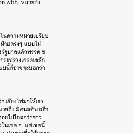
on with.
หมายถึง
ใช้ในความหมายเปรียบ
ีกฝ่ายตรงๆ แบบไม่
้งรัฐบาลแล้วพรรค ข.
ห้กระทรวงเกรดเอสัก
บนี้ก็อาจจะบอกว่า
่า เรียงไพ่มาให้เรา
หมายถึง มีคนสร้างหรือ
งถอยไปไกลกว่าชาว
งในเขต ก. แต่เขตนี้