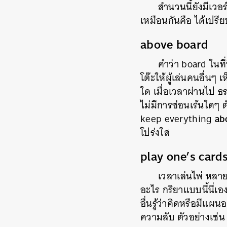
สำนวนนี้ยังมีเวอร์
เหมือนกันคือ ได้เปรี
above board
คำว่า
board
ในที
โต๊ะให้ผู้เล่นคนอื่นๆ
ใด เมื่อเวลาผ่านไป ธ
ไม่มีการซ่อนเร้นใดๆ 
ab
keep everything
โปร่งใส
play one’s cards
เวลาเล่นไพ่ หลายค
อะไร กริยาแบบนี้นี่เ
อื่นรู้ว่าคิดหรือมีแผ
ความลับ ตัวอย่างเช่