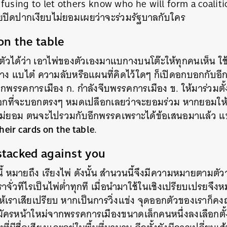
efusing to let others know who he will form a coaliti
ยปิดปากเงียบไม่ยอมเผยว่าจะร่วมรัฐบาลกับใคร
on the table
ัวได้ว่า เอาไพ่ของตัวเองมาแบกางบนโต๊ะให้ทุกคนเห็น 
่าง แบไต๋ ความลับหรือแผนที่คิดไว้ใดๆ ก็เปิดอกบอกกับอ
หากพรรคการเมือง ก. กำลังจีบพรรคการเมือง ข. ให้มาร่วมตั
เลือกที่จะบอกตรงๆ หมดเปลือกเลยว่าจะยอมร่วม หากยอมใ
ม่ยอม ตนจะไปรวมกับอีกพรรคเพราะได้ข้อเสนอมาแล้ว แบ
their cards on the table
.
stacked against you
่นี้ หมายถึง เรียงไพ่ ดังนั้น สำนวนนี้จึงมีความหมายตามตัวว
าจั่วทีไรเป็นไพ่ต่ำทุกที เมื่อนำมาใช้ในเชิงเปรียบเปรยจึง
ราเสียเปรียบ หากเป็นการวิ่งแข่ง จุดออกตัวของเราก็ค
บสมัครหน้าใหม่จากพรรคการเมืองขนาดเล็กคนหนึ่งลงเลือกตั้