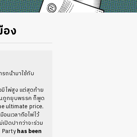
มือง
ารถนำมาใช้กับ
ีไพ่สูง แต่สุดท้าย
จนถูกยุบพรรค ก็พูด
e ultimate price.
ือนเวลาถือไพ่ไว้
ม่เปิดปากว่าจะร่วม
i Party
has been