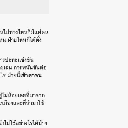
จะหันไปทางไหนก็มีแต่คน
น ฝ่ายไหนก็ได้ตั้ง
็นการปะทะแข่งขัน
ะเล่น การพนันขันต่อ
เข้าตาจน
ไร ฝ่ายนี้
่ไม่น้อยเลยที่มาจาก
รเมืองและที่นำมาใช้
นำไปใช้อย่างไรได้บ้าง