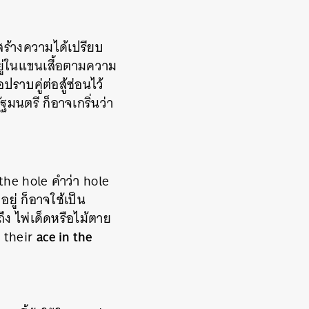
้สร้างความได้เปรียบ
อยู่ในแขนเสื้อตามความ
ราบคู่ต่อสู้ซ่อนไว้
มนตรี ก็อาจเกริ่นว่า
 the hole
คำว่า
hole
อยู่ ก็อาจใช้เป็น
ถึง ไพ่เด็ดหรือไม้ตาย
ace in the
น
their