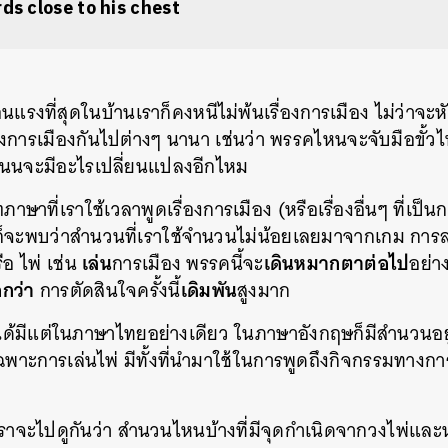
rds close to his chest
ร้อนแรงที่สุดในบ้านเราก็คงหนีไม่พ้นเรื่องการเมือง ไม่ว่า
ารเมืองกันไปต่างๆ นานา เช่นว่า พรรคไหนจะจับมือขั้วไห
นนจะมีอะไรเปลี่ยนแปลงอีกไหม
ภาษาที่
เราใช้เวลาพูดเรื่องการเมือง (หรือเรื่องอื่นๆ ที่เป
ก็จะพบว่าสำนวนที่เราใช้จำนวนไม่น้อยเลยมาจากเกม การล
เล่น
เดินหมากตาต่อไป
ือ ไพ่ เช่น
การเมือง พรรคนี้จะ
อย่าง
อกว่า
เดิมพัน
การตัดสินใจครั้งนี้
สูงมาก
ได้มีแต่ในภาษาไทยอย่างเดียว ในภาษาอังกฤษก็มีสำนวนอยู
พาะการเล่นไพ่ มีทั้งที่นำมาใช้ในการพูดถึงกิจกรรมทางกา
ี้ เราจะไปดูกันว่า สำนวนไหนบ้างที่มีจุดกำเนิดจากวงไพ่และ