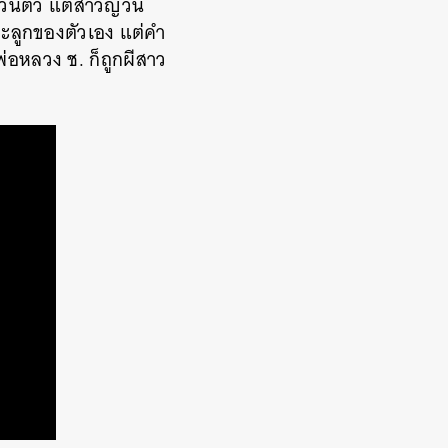
ส่วนตัว แต่สาวญวน
ะลูกของตัวเอง แต่คำ
่อหลวง ช. ก็ถูกผีสาว