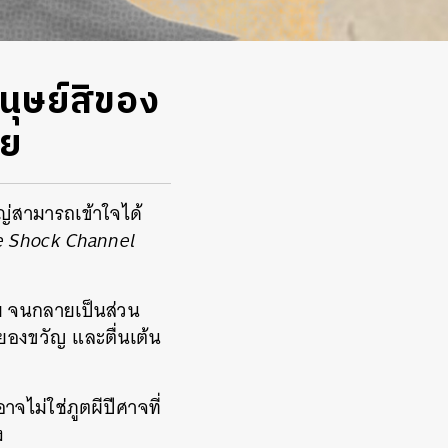
มนุษย์สิของ
ทย
หญ่สามารถเข้าใจได้
e Shock Channel
ัย จนกลายเป็นส่วน
 สยองขวัญ และตื่นเต้น
อาจไม่ใช่ภูตผีปีศาจที่
ง