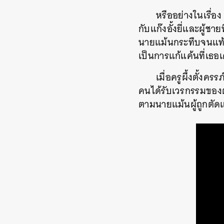
หรืออย่างในเรื่อง
กับแก๊งอั้งยี่และผู้ชา
นายแม้นกระทืบจนแท้งออ
เป็นการแก้แค้นที่เธ
เมื่อครูผึ้งตั้ง
คนได้รับเวรกรรมของตั
ตามนายแม้นผู้ถูกตั