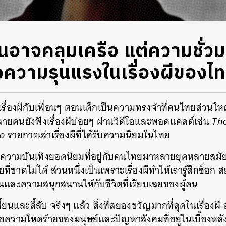
ี้ยนอาจคลุมเครือ แต่ความชั่ว
จความรุนแรงในเรื่องผีของไ
าเรื่องผีกับเพื่อนๆ ตอนเด็กเป็นความทรงจำที่คนไทยส่วนใ
หลายคนยังฟังเรื่องผีบ่อยๆ ผ่านวิดีโอและพอดแคสต์เช่น
Th
io
รายการเล่าเรื่องผีที่ได้รับความนิยมในไทย
เป็นความบันเทิงยอดนิยมที่อยู่กับคนไทยมาหลายยุคหลายสม
่ขาดไม่ได้ ส่วนหนึ่งเป็นเพราะเรื่องผีทำให้เรารู้สึกช็อก
ีสันและความสนุกสนานให้กับชีวิตที่เรียบเฉยของผู้คน
ี้ยนและลี้ลับ จริงๆ แล้ว สิ่งที่สยองขวัญมากที่สุดในเรื่องผี 
ือความโหดร้ายของมนุษย์และปัญหาสังคมที่อยู่ในเบื้องหลั