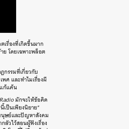
เรื่องที่เกิดขึ้นมาก
ร้าย โดยเฉพาะพล็อต
ฏกรรมที่เกี่ยวกับ
เพศ และทำไมเรื่องผี
แก้แค้น
 Radio
มักจะให้ข้อคิด
ี้เป็นเพียงนิยาย”
นุษย์​และปัญหาสังคม
กลัวไว้สอนผู้ฟังเรื่อง