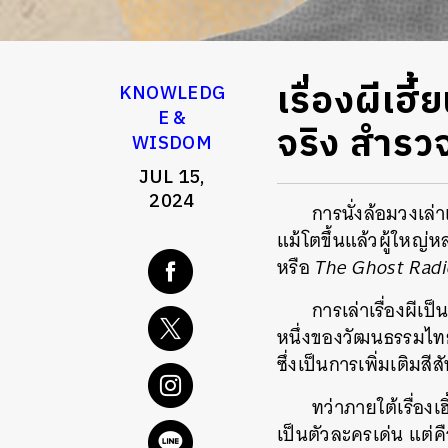
เรื่องผีเฮ
KNOWLEDG
E &
จริง สำรว
WISDOM
JUL 15,
2024
การนั่งล้อมวงเล่
แม้โตขึ้นแล้วผู้ใหญ่
หรือ
The Ghost Rad
การเล่าเรื่องผี
หนึ่งของวัฒนธรรมไทยที
ซึ่งเป็นการเพิ่มเติมส
ทว่าภายใต้เรื่องเฮ
เป็นตัวละครเด่น แต่ค