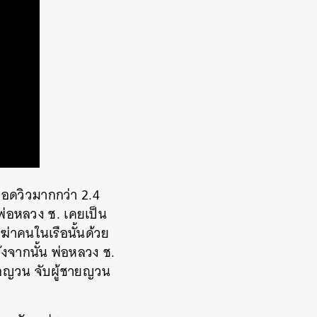
อดวิวมากกว่า 2.4
 พ่อหลวง ช. เคยเป็น
ฆ่าคนในเรือนั้นด้วย
ลังจากนั้น พ่อหลวง ช.
รือญวน จับผู้ชายญวน