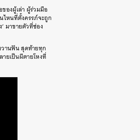
อของผู้เล่า ผู้ร่วมมือ
คนไหนที่ตั้งครรภ์จะถูก
ง’ มาขายตัวที่ซ่อง
้ขวานฟัน สุดท้ายทุก
กลายเป็นผีตายโหงที่