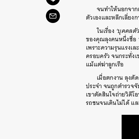
จนทำให้นอกจากเป
ตัวเองและหลีกเลี่ยงก
ในเรื่อง
‘บุคคลตัว
ของคุณลุงคนหนึ่งชื่อ
เพราะความรุนแรงเละคว
ครอบครัว จนกระทั่ง
แม้แต่ฆ่าลูกเรือ
เมื่อตกงาน ลุงตั
ประจำ จนถูกตำรวจจับ
เขาตัดสินใจถ่ายวิดีโ
รถชนจนเดินไม่ได้ 