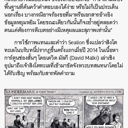
พื้นฐานที่ค้นคว้าคำตอบเองได้ง่าย หรือไม่ก็เป็นประเด็น
นอกเรื่อง บางกรณีอาจร้องขอที่มาหรือเอกสารอ้างอิง
ข้อมูลหยุมหยิม โดยขณะเดียวกันนั้นก็จะย้ำอยู่ตลอดว่า
ตนแค่ต้องการดีเบตอย่างมีเหตุผลและสุภาพเท่านั้น”
การใช้ภาพแทนและคำว่า Sealion ซึ่งแปลว่าสิงโต
ทะเลในบริบทนี้ปรากฏขึ้นครั้งแรกเมื่อปี 2014 ในเนื้อหา
การ์ตูนช่องสั้นๆ โดยเดวิด มัลกี (David Malki) เล่าเชิง
อุปมาถึงเจ้าสิงโตทะเลที่เข้ามาขัดจังหวะบทสนทนาโดยไม่
ได้รับเชิญ พร้อมกับสารพัดคำถาม