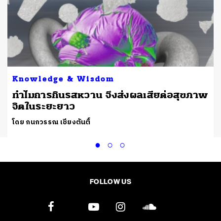
Knowledge & Wisdom
ทำไมการกินรสหวาน จึงส่งผลเสียต่อสุขภาพ
จิตในระยะยาว
โดย กนกวรรณ เชียงตันติ์
FOLLOW US