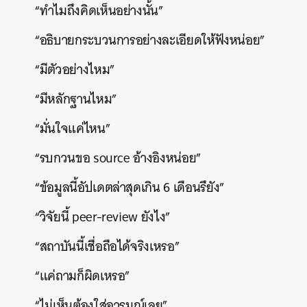
“ทำไมถึงคิดเห็นอย่างนั้น”
“อธิบายกระบวนการอย่างละเอียดให้ฟังหน่อย”
“มีตัวอย่างไหม”
“มีหลักฐานไหม”
“มั่นใจแค่ไหน”
“รบกวนขอ source อ้างอิงหน่อย”
“ข้อมูลนี้อัปเดตล่าสุดเกิน 6 เดือนรึยัง”
“วิจัยนี้ peer-review ยังไง”
“สถาบันนี้เชื่อถือได้จริงเหรอ”
“แค่ถามก็ผิดเหรอ”
“ไม่เห็นต้องใส่อารมณ์เลย”