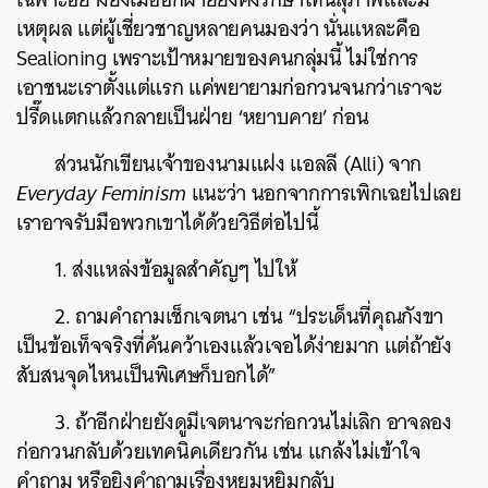
เหตุผล แต่ผู้เชี่ยวชาญหลายคนมองว่า นั่นแหละคือ
Sealioning เพราะเป้าหมายของคนกลุ่มนี้ ไม่ใช่การ
เอาชนะเราตั้งแต่แรก แค่พยายามก่อกวนจนกว่าเราจะ
ปรี๊ดแตกแล้วกลายเป็นฝ่าย ‘หยาบคาย’ ก่อน
ส่วนนักเขียนเจ้าของนามแฝง แอลลี (Alli) จาก
Everyday Feminism
แนะว่า นอกจากการเพิกเฉยไปเลย
เราอาจรับมือพวกเขาได้ด้วยวิธีต่อไปนี้
1. ส่งแหล่งข้อมูลสำคัญๆ ไปให้
2. ถามคำถามเช็กเจตนา เช่น “ประเด็นที่คุณกังขา
เป็นข้อเท็จจริงที่ค้นคว้าเองแล้วเจอได้ง่ายมาก แต่ถ้ายัง
สับสนจุดไหนเป็นพิเศษก็บอกได้”
3. ถ้าอีกฝ่ายยังดูมีเจตนาจะก่อกวนไม่เลิก อาจลอง
ก่อกวนกลับด้วยเทคนิคเดียวกัน เช่น แกล้งไม่เข้าใจ
คำถาม หรือยิงคำถามเรื่องหยุมหยิมกลับ