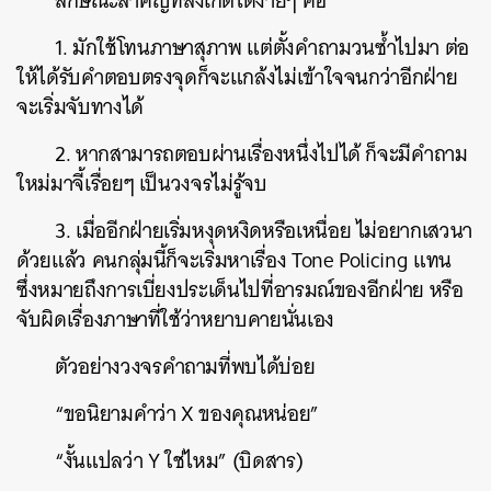
ลักษณะสำคัญที่สังเกตได้ง่ายๆ คือ
1. มักใช้โทนภาษาสุภาพ แต่ตั้งคำถามวนซ้ำไปมา ต่อ
ให้ได้รับคำตอบตรงจุดก็จะแกล้งไม่เข้าใจจนกว่าอีกฝ่าย
จะเริ่มจับทางได้
2. หากสามารถตอบผ่านเรื่องหนึ่งไปได้ ก็จะมีคำถาม
ใหม่มาจี้เรื่อยๆ เป็นวงจรไม่รู้จบ
3. เมื่ออีกฝ่ายเริ่มหงุดหงิดหรือเหนื่อย ไม่อยากเสวนา
ด้วยแล้ว คนกลุ่มนี้ก็จะเริ่มหาเรื่อง Tone Policing แทน
ซึ่งหมายถึงการเบี่ยงประเด็นไปที่อารมณ์ของอีกฝ่าย หรือ
จับผิดเรื่องภาษาที่ใช้ว่าหยาบคายนั่นเอง
ตัวอย่างวงจรคำถามที่พบได้บ่อย
“ขอนิยามคำว่า X ของคุณหน่อย”
“งั้นแปลว่า Y ใช่ไหม” (บิดสาร)