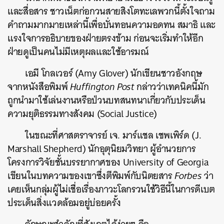
และสื่อสาร ชาวเน็ตก่อกวนสายสิงโตทะเลพวกนี้ตั้งใจถาม
คำถามมากมายเหล่านี้เพื่อบั่นทอนความอดทน สมาธิ และ
แรงใจการอธิบายของฝ่ายตรงข้าม ก่อนจะเริ่มทำให้อีก
ฝ่ายดูเป็นคนไม่มีเหตุผลและใช้อารมณ์
เอมี โกลเวอร์ (Amy Glover) นักเขียนชาวอังกฤษ
จากหนังสือพิมพ์
Huffington Post
กล่าวว่าเทคนิคนี้มัก
ถูกนำมาใช้เล่นงานหรือป่วนบทสนทนาเกี่ยวกับประเด็น
ความยุติธรรมทางสังคม (Social Justice)
ในขณะที่ศาสตราจารย์ เจ. มาร์แชล เชพเพิร์ด (J.
Marshall Shepherd) นักอุตุนิยมวิทยา ผู้อำนวยการ
โครงการวิจัยชั้นบรรยากาศของ University of Georgia
เขียนในบทความของเขาซึ่งตีพิมพ์กับนิตยสาร
Forbes
ว่า
เคยเห็นกลุ่มผู้ไม่เชื่อเรื่องภาวะโลกรวนใช้วิธีนี้ในการดีเบต
ประเด็นสิ่งแวดล้อมอยู่บ่อยครั้ง