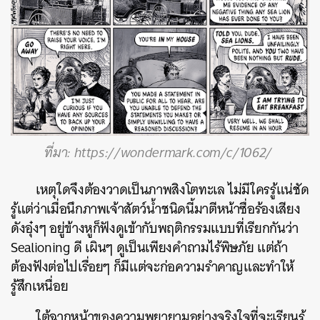
ที่มา:
https://wondermark.com/c/1062/
เหตุใดจึงต้องวาดเป็นภาพสิงโตทะเล ไม่มีใครรู้แน่ชัด
รู้แต่ว่าเมื่อนึกภาพเจ้าสัตว์น้ำชนิดนี้มาตีหน้าซื่อร้องเสียง
ดังอุ๋งๆ อยู่ข้างหูก็ฟังดูเข้ากับพฤติกรรมแบบที่เรียกกันว่า
Sealioning ดี เผินๆ ดูเป็นเพียงคำถามไร้พิษภัย แต่ถ้า
ต้องฟังต่อไปเรื่อยๆ ก็มีแต่จะก่อความรำคาญและทำให้
รู้สึกเหนื่อย
ใต้ฉากหน้าของความพยายามอย่างจริงใจที่จะเรียนรู้