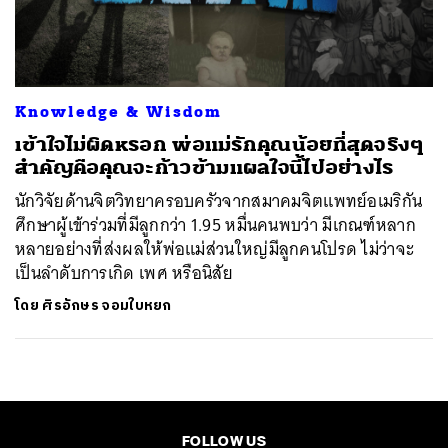
ค้นหา
SHARE
TWEET
LINE
EMAIL
Knowledge & Wisdom
เข้าใจไม่ผิดหรอก พ่อแม่รักคุณน้อยที่สุดจริงๆ
สำคัญคือคุณจะก้าวข้ามแผลใจนี้ไปอย่างไร
นักวิจัยด้านจิตวิทยาครอบครัวจากสมาคมจิตแพทย์อเมริกัน
ศึกษาผู้เข้าร่วมที่มีลูกกว่า 1.95 หมื่นคนพบว่า มีเกณฑ์หลาก
หลายอย่างที่ส่งผลให้พ่อแม่ส่วนใหญ่มีลูกคนโปรด ไม่ว่าจะ
เป็นลำดับการเกิด เพศ หรือนิสัย
โดย
ศิรอักษร จอมใบหยก
FOLLOW US