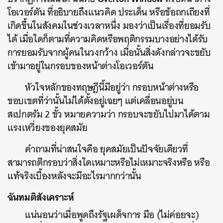
โอเวอร์ตัน ที่อธิบายถึงแนวคิด ประเด็น หรือข้อถกเถียงที่
เกิดขึ้นในสังคมในช่วงเวลาหนึ่ง มองว่าเป็นเรื่องที่ยอมรับ
ได้ เมื่อใดก็ตามที่ความคิดหรือพฤติกรรมบางอย่างได้รับ
การยอมรับจากผู้คนในวงกว้าง เมื่อนั้นสิ่งดังกล่าวจะขยับ
เข้ามาอยู่ในกรอบของหน้าต่างโอเวอร์ตัน
หัวใจหลักของทฤษฎีนี้มีอยู่ว่า กรอบหน้าต่างหรือ
ขอบเขตที่ว่านั้นไม่ได้ตั้งอยู่เฉยๆ แต่เคลื่อนอยู่บน
สเปกตรัม 2 ขั้ว หมายความว่า กรอบจะขยับไปมาได้ตาม
แรงเหวี่ยงของยุคสมัย
คำถามที่น่าสนใจคือ ยุคสมัยเป็นปัจจัยเดียวที่
สามารถตีกรอบว่าสิ่งใดเหมาะหรือไม่เหมาะจริงหรือ หรือ
แท้จริงเบื้องหลังจะมีอะไรมากกว่านั้น
ฉันทมติสังเคราะห์
แน่นอนว่าเมื่อพูดถึงรัฐเผด็จการ มือ (ไม่ค่อยจะ)