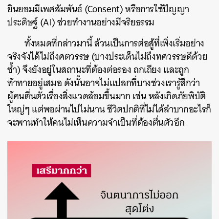
ยินยอมมีเพศสัมพันธ์ (Consent) หรือการใช้ปัญญา
ประดิษฐ์ (AI) ช่วยทำงานอย่างมีจริยธรรม
ทั้งหมดที่กล่าวมานี้ ล้วนเป็นการต่อสู้ที่เพิ่งเริ่มอย่าง
จริงจังได้ไม่ถึงศตวรรษ (บางประเด็นไม่ถึงทศวรรษดีด้วย
ซ้ำ) จึงยังอยู่ในสถานะที่ต้องต่อรอง ถกเถียง และถูก
ท้าทายอยู่เสมอ ดังนั้นอาจไม่แปลกที่บางช่วงเรารู้สึกว่า
ผู้คนตื่นตัวเรื่องสิ่งแวดล้อมขึ้นมาก เช่น หลังเกิดภัยพิบัติ
ใหญ่ๆ แต่พอผ่านไปไม่นาน ชีวิตปกติที่ไม่ได้ลำบากอะไรก็
จะพานทำให้คนไม่เห็นความจำเป็นที่ต้องตื่นตัวอีก