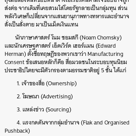
ส่งต่อ จากเดิมที่เคยสวมใส่โดยรัฐกลายเป็นกลุ่มทุน ส่วน
พลังวิเศษก็เปลี่ยนจากแสนยานุภาพทางทหารและอำนาจ
สั่งเป็นสั่งตาย มาเป็นเม็ดเงินแทน
นักภาษาศาสตร์ โนม ชอมสกี (Noam Chomsky)
และนักเศรษฐศาสตร์ เอ็ดเวิร์ด เฮอร์แมน (Edward
Herman) ตั้งชื่อทฤษฎีของพวกเขาว่า Manufacturing
Consent ข้อเสนอหลักก็คือ สื่อมวลชนในระบอบทุนนิยม
ประชาธิปไตยจะมีตัวกรองตามธรรมชาติอยู่ 5 ชั้น ได้แก่
1. เจ้าของสื่อ (Ownership)
ค้นหา
2. โฆษณา (Advertising)
SHARE
TWEET
LINE
EMAIL
3. แหล่งข่าว (Sourcing)
4. แรงกดดันจากกลุ่มอำนาจ (Flak and Organised
Pushback)