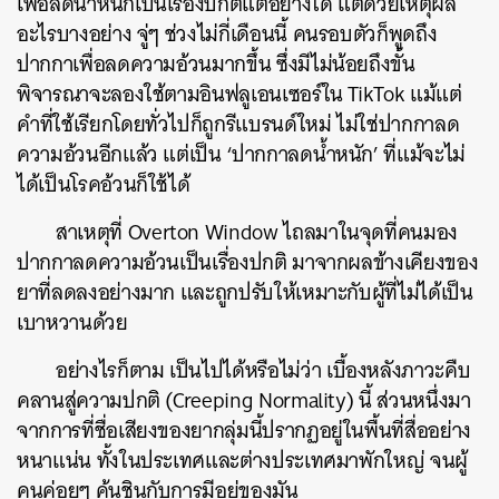
เพื่อลดน้ำหนักเป็นเรื่องปกติแต่อย่างใด แต่ด้วยเหตุผล
อะไรบางอย่าง จู่ๆ ช่วงไม่กี่เดือนนี้ คนรอบตัวก็พูดถึง
ปากกาเพื่อลดความอ้วนมากขึ้น ซึ่งมีไม่น้อยถึงขั้น
พิจารณาจะลองใช้ตามอินฟลูเอนเซอร์ใน TikTok แม้แต่
คำที่ใช้เรียกโดยทั่วไปก็ถูกรีแบรนด์ใหม่ ไม่ใช่ปากกาลด
ความอ้วนอีกแล้ว แต่เป็น ‘ปากกาลดน้ำหนัก’ ที่แม้จะไม่
ได้เป็นโรคอ้วนก็ใช้ได้
สาเหตุที่ Overton Window ไถลมาในจุดที่คนมอง
ปากกาลดความอ้วนเป็นเรื่องปกติ มาจากผลข้างเคียงของ
ยาที่ลดลงอย่างมาก และถูกปรับให้เหมาะกับผู้ที่ไม่ได้เป็น
เบาหวานด้วย
อย่างไรก็ตาม เป็นไปได้หรือไม่ว่า เบื้องหลังภาวะคืบ
คลานสู่ความปกติ (Creeping Normality) นี้ ส่วนหนึ่งมา
จากการที่ชื่อเสียงของยากลุ่มนี้ปรากฏอยู่ในพื้นที่สื่ออย่าง
หนาแน่น ทั้งในประเทศและต่างประเทศมาพักใหญ่ จนผู้
คนค่อยๆ คุ้นชินกับการมีอยู่ของมัน