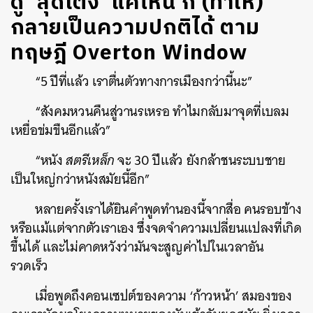
ดู ‘สุดโต่ง’ แค่ไหน ก็ (ทำให้)
กลายเป็นความปกติได้ ตาม
ทฤษฎี Overton Window
“5 ปีที่แล้ว เราตื่นตัวทางการเมืองกว่านี้นะ”
“สังคมหวนคืนสู่วานรเหรอ ทำไมกลับมาจุดที่เบลม
เหยื่อข่มขืนอีกแล้ว”
“หนัง
สตรีเหล็ก
จะ 30 ปีแล้ว ยังกล้าชนระบบชาย
เป็นใหญ่กว่าหนังสมัยนี้อีก”
หลายครั้งเราได้ยินคำพูดทำนองนี้จากสื่อ คนรอบข้าง
หรือแม้แต่จากตัวเราเอง ซึ่งจดจำความเปลี่ยนแปลงที่เกิด
ขึ้นได้ และไม่คาดหวังว่ามันจะสูญค่าไปในเวลาอัน
รวดเร็ว
เมื่อพูดถึงคอนเซปต์ของความ ‘ก้าวหน้า’ สมองของ