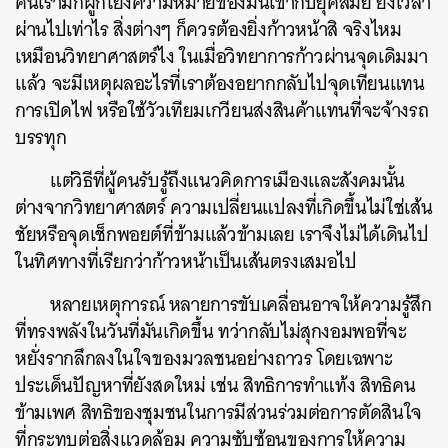
คนเรามักผูกโยงความหมายของมันเข้ากับยุคสมัย ยิ่งเวลา
ผ่านไปเท่าไร สิ่งต่างๆ ก็ควรต้องยิ่งก้าวหน้าสิ จริงไหม
เหมือนวิทยาศาสตร์ไง ในเมื่อวิทยาการก้าวผ่านจุดเดิมมา
แล้ว จะมีเหตุผลอะไรที่เราต้องอยากกลับไปจุดเทียนแทน
การเปิดไฟ หรือใช้วัวเทียมเกวียนส่งสินค้าแทนที่จะจ้างรถ
บรรทุก
แต่วิธีที่ผู้คนรับรู้ถึงแนวคิดการเมืองและสังคมนั้น
ต่างจากวิทยาศาสตร์ ความเปลี่ยนแปลงที่เกิดขึ้นไม่ใช่เส้น
ชัยหรือจุดเช็กพอยต์ที่ข้ามแล้วข้ามเลย เราจึงไม่ได้เดินไป
ในทิศทางที่เรียกว่าก้าวหน้าเป็นเส้นตรงเสมอไป
หลายเหตุการณ์ หลายการขับเคลื่อนอาจให้ความรู้สึก
ที่ทรงพลังในวันที่มันเกิดขึ้น ทว่ากลับไม่สุกงอมพอที่จะ
หยั่งรากลึกลงในใจของมวลชนอย่างถาวร โดยเฉพาะ
ประเด็นปัญหาที่ยังสดใหม่ เช่น สิทธิการทำแท้ง สิทธิคน
ข้ามเพศ สิทธิของชุมชนในการมีส่วนร่วมต่อการตัดสินใจ
ที่กระทบต่อสิ่งแวดล้อม ความซับซ้อนของการให้ความ