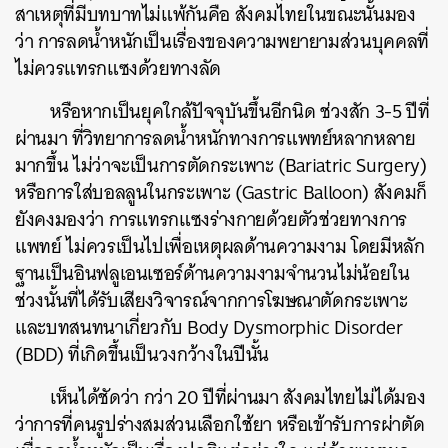
สาเหตุที่มีบทบาทไม่แพ้กันคือ สังคมไทยในขณะนั้นมอง
ว่า การลดน้ำหนักเป็นเรื่องของความพยายามส่วนบุคคลที่
ไม่ควรแทรกแซงด้วยทางลัด
หรือหากเป็นยุคใกล้ปัจจุบันขึ้นอีกนิด ช่วงสัก 3-5 ปีที่
ผ่านมา ที่วิทยาการลดน้ำหนักทางการแพทย์หลากหลาย
มากขึ้น ไม่ว่าจะเป็นการตัดกระเพาะ (Bariatric Surgery)
หรือการใส่บอลลูนในกระเพาะ (Gastric Balloon) สังคมก็
ยังคงมองว่า การแทรกแซงร่างกายด้วยตัวช่วยทางการ
แพทย์ ไม่ควรเป็นไปเพื่อเหตุผลด้านความงาม โดยมีหลัก
ฐานเป็นอินฟลูเอนเซอร์ด้านความงามจำนวนไม่น้อยใน
ช่วงนั้นที่ได้รับเสียงวิจารณ์จากการโฆษณาตัดกระเพาะ
และบทสนทนาเกี่ยวกับ Body Dysmorphic Disorder
(BDD) ที่เกิดขึ้นเป็นวงกว้างในปีนั้น
เห็นได้ชัดว่า กว่า 20 ปีที่ผ่านมา สังคมไทยไม่ได้มอง
ว่าการที่คนรูปร่างสมส่วนเลือกใช้ยา หรือเข้ารับการผ่าตัด