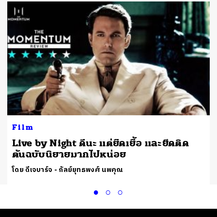
Film
Live by Night ดีนะ แต่ยืดเยื้อ และยึดติด
ต้นฉบับนิยายมากไปหน่อย
โดย ดีเจบาร์จ - กัลย์ยุทธพงศ์ นพคุณ