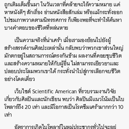
ถูกเติมเต็มขึ้นมา ในวันเวลาที่คล้ายจะไร้ความหมาย แค่
หาหนังดีๆ สักเรื่อง อ่านหนังสือสักเล่ม หรือแม้กระทั่งออก
ไปชมภาพวาดตามนิทรรศการ ก็เพียงพอที่จะทำให้ค้นหา
บางคำตอบของชีวิตที่หล่นหาย
เป็นความจริงที่น่าเศร้า เมื่อเรามองย้อนไปยังผู้
สร้างสรรค์งานศิลปะเหล่านั้น กลับพบว่าพวกเขาส่วนใหญ่
มักตกอยู่ในสถานการณ์ตรงกันข้าม ผลงานที่คอยชุบชีวิต
และสร้างความหมายให้กับผู้อื่น ไม่สามารถเยียวยาและ
ปลอบประโลมพวกเขาได้ กระทั่งนำไปสู่การเลือกจบชีวิต
อย่างโดดเดี่ยว
เว็บไซต์ Scientific American ที่รวบรวมงานวิจัย
เกี่ยวกับศิลปินและนักเขียน
พบว่า ศิลปินมีแนวโน้มเป็นไบ
โพลาร์ถึง 20 เท่า และมีโอกาสเป็นโรคซึมเศร้ามากกว่า 10
เท่า
อัตราการเกิดไบโพลาร์ในหมู่ประชากรทั่วไปจะอยู่