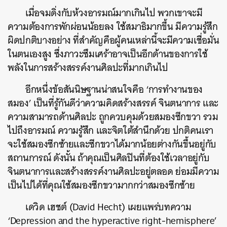
เมื่อจมดิ่งกับห้วงอารมณ์มากเกินไป พวกเขาจะมี
ความต้องการพักผ่อนน้อยลง ใช้สมาธิมากขึ้น มีความรู้สึก
ผิดปกติบางอย่าง ที่สำคัญคือผู้คนเหล่านี้จะมีความเชื่อมั่น
ในตนเองสูง ซึ่งภาวะซึมเศร้าอาจเป็นอีกด้านของการใช้
พลังในการสร้างสรรค์งานศิลปะที่มากเกินไป
อีกหนึ่งข้อสันนิษฐานน่าสนใจคือ ‘การทำงานของ
สมอง’ เป็นที่รู้กันดีว่าความคิดสร้างสรรค์ จินตนาการ และ
ความสามารถด้านศิลปะ ถูกควบคุมด้วยสมองซีกขวา รวม
ไปถึงอารมณ์ ความรู้สึก และจิตใต้สำนึกด้วย ปกติคนเรา
จะใช้สมองซีกซ้ายและซีกขวาได้มากน้อยต่างกันขึ้นอยู่กับ
สถานการณ์ ดังนั้น ถ้าคุณเป็นศิลปินที่ต้องใช้เวลาอยู่กับ
จินตนาการและสร้างสรรค์งานศิลปะอยู่ตลอด ย่อมมีความ
เป็นไปได้ที่คุณใช้สมองซีกขวามากกว่าสมองซีกซ้าย
เดวิด เฮชต์ (David Hecht) เผยแพร่บทความ
‘
Depression and the hyperactive right-hemisphere’