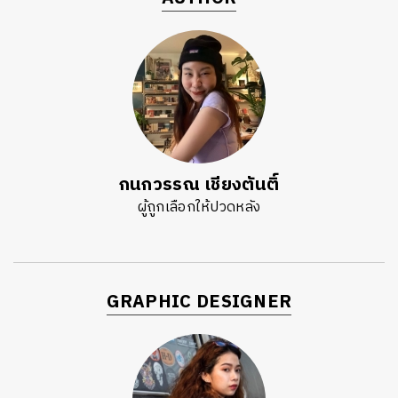
กนกวรรณ เชียงตันติ์
ผู้ถูกเลือกให้ปวดหลัง
GRAPHIC DESIGNER