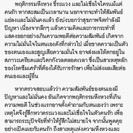
พฤติกรรมหึงหวง ขี้ระแวง และไม่เชื่อใจใครแม้แต่
คนรัก หากสะสมเป็นเวลานาน นอกจากจะทำให้สัมพันธ์
แย่ลงและไม่มั่นคงแล้ว ยังบ่งบอกว่าสุขภาพจิตกำลังมี
ปัญหา เนื่องจากลึกๆ แล้วความคิดและการกระทำที่
แสดงออกอย่างเกินความพอดีต่อความสัมพันธ์ เกิดจาก
ความไม่มั่นใจในตนเองดังที่กล่าวไป เมื่อขาดความเป็นตัว
ของตนเองและสูญเสียความมั่นใจ อาจส่งผลให้ตกอยู่ใน
สภาวะเครียดและวิตกกังวลตลอดเวลา ซึ่งเป็นสาเหตุหลัก
ของโรคซึมเศร้าที่ต้องได้รับการรักษา เพื่อไม่ส่งผลเสียต่อ
ตนเองและผู้อื่น
หากตรวจสอบแล้วว่า ความสัมพันธ์ของตนเองมี
ปัญหาและไม่มั่นคง อันเกิดจากพฤติกรรมหึงหวงที่เกิน
ความพอดี ในช่วงแรกอาจตั้งคำถามกับตนเองว่า เพราะ
เหตุใดจึงรู้สึกหวาดระแวงและไม่เชื่อใจในตัวคนรัก เพื่อ
สามารถระบุปัจจัยที่ทำให้รู้สึกไม่สบายใจ จากนั้นพูดคุย
อย่างเปิดเผยกับคนรัก ถึงสาเหตุแห่งความหึงหวงและ