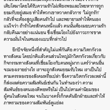
เติบโตมาโดยได้รับความรักไม่เพียงพอและโหยหาการถูก
ยอมรับอยู่เสมอ ทำให้พวกเขาหวาดกลัวการ ‘ไม่ถูกรัก’
กลัวที่จะต้องสูญเสียคนรักไป และพยายามทำให้ตนเอง
แน่ใจว่า ถ้ารักใครสักคนหนึ่งแล้ว คนนั้นต้องมอบความรัก
กลับคืนมาอย่างแน่นอน ซึ่งเชื่อมโยงไปยังภาวะการขาด
ความมั่นใจในตนเองแบบที่กล่าวไป
อีกปัจจัยหนึ่งที่สำคัญไม่แพ้กันคือ ความวิตกกังวล
ทางสังคม โดยปกติแล้วคนส่วนใหญ่มักวิตกกังวลเกี่ยวกับ
กิจกรรมทางสังคมที่เชื่อมโยงกับคนหมู่มาก แคร์ว่าคนอื่น
จะมองเราอย่างไร เราจะถูกสังคมยอมรับไหม เราเป็นไป
ตามครรลองของสังคมหรือเปล่า ซึ่งความวิตกกังวลเหล่านี้
ก็ส่งผลต่อความสัมพันธ์เช่นกัน ในทำนองว่า ความ
สัมพันธ์ของตนเองดีพอหรือไม่ เป็นไปตามค่านิยมของ
ผู้คนในสังคมไหม จนในบางครั้งก็กดดันอีกฝ่ายและทำให้
ภาพรวมของความสัมพันธ์ดูแย่ลง