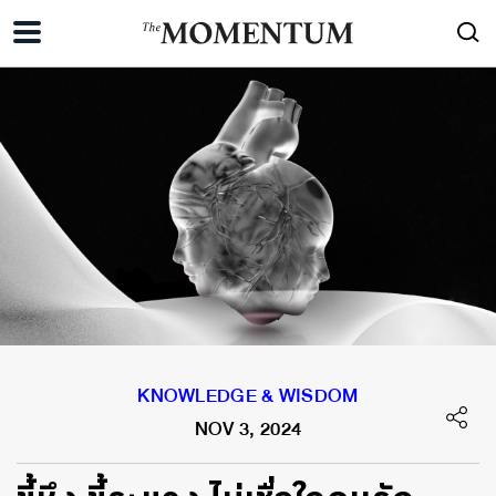
KNOWLEDGE & WISDOM
NOV 3, 2024