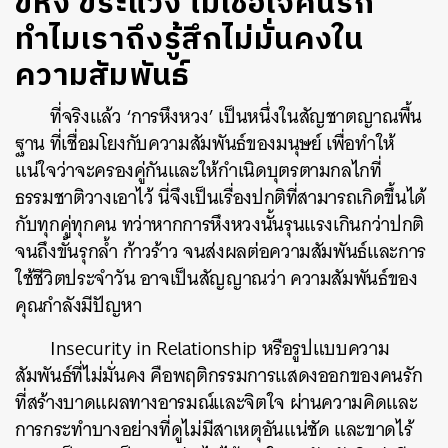
ขี้หึง ขี้ระแวง ไม่เชื่อใจคนรัก
ทำไมเราถึงรู้สึกไม่มั่นคงใน
ความสัมพันธ์
ที่จริงแล้ว ‘การหึงหวง’ เป็นหนึ่งในสัญชาตญาณพื้น
ฐาน ที่เชื่อมโยงกับความสัมพันธ์ของมนุษย์ เพื่อทำให้
แน่ใจว่าจะครองคู่กันและให้กำเนิดบุตรตามกลไกที่
ธรรมชาติวางเอาไว้ นี่จึงเป็นเรื่องปกติที่สามารถเกิดขึ้นได้
กับทุกคู่ทุกคน ทว่าหากการหึงหวงนั้นรุนแรงเกินกว่าปกติ
จนถึงขั้นรุกล้ำ ก้าวร้าว จนส่งผลต่อความสัมพันธ์และการ
ใช้ชีวิตประจำวัน อาจเป็นสัญญาณว่า ความสัมพันธ์ของ
คุณกำลังมีปัญหา
Insecurity in Relationship หรือรูปแบบความ
สัมพันธ์ที่ไม่มั่นคง คือพฤติกรรมการแสดงออกของคนรัก
ที่สร้างบาดแผลทางอารมณ์และจิตใจ ผ่านความคิดและ
การกระทำบางอย่างที่ดูไม่มีสาเหตุอันแน่ชัด และขาดไร้