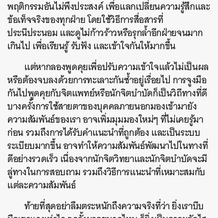
พฤติกรรมอันไม่พึงประสงค์ เพื่อแลกเปลี่ยนความรู้สึกและ
ข้อเท็จจริงของทุกฝ่าย โดยใช้วิธีการสื่อสารที่
ค้นหา
ประนีประนอม และดูไม่ก้าวร้าวหรือรุกล้ำอีกฝ่ายจนมาก
SHARE
TWEET
LINE
EMAIL
เกินไป เพื่อเรียนรู้ รับฟัง และเข้าใจกันให้มากขึ้น
แต่หากลองพูดคุยเพื่อปรับความเข้าใจแล้วไม่เป็นผล
หรือต้องจบลงด้วยการทะเลาะกันซ้ำอยู่เรื่อยไป การจูงมือ
กันไปพูดคุยกับจิตแพทย์หรือนักจิตบำบัดก็เป็นวิถีทางที่ดี
บางครั้งการใช้สายตาของบุคคลภายนอกมองเข้ามายัง
ความสัมพันธ์ของเรา อาจเพิ่มมุมมองใหม่ๆ ที่ไม่เคยรู้มา
ก่อน รวมถึงการได้รับคำแนะนำที่ถูกต้อง และเป็นระบบ
ระเบียบมากขึ้น อาจทำให้ความสัมพันธ์พัฒนาไปในทางที่
ดีอย่างรวดเร็ว เนื่องจากนักจิตวิทยาและนักจิตบำบัดจะมี
ลู่ทางในการสอบถาม รวมถึงวิธีการแนะนำที่เหมาะสมกับ
แต่ละความสัมพันธ์
ท้ายที่สุดอย่าลืมตระหนักถึงความจริงที่ว่า ยิ่งเราบีบ