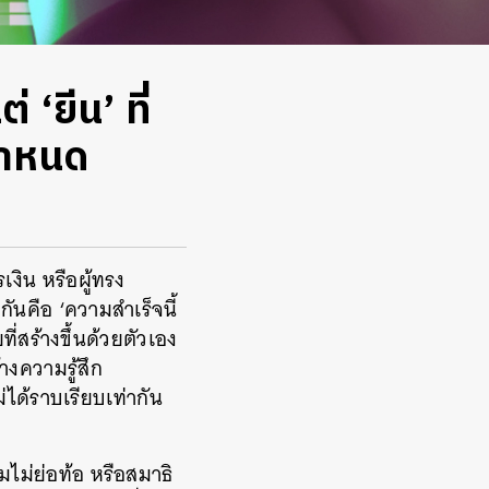
‘ยีน’ ที่
 กำหนด
งิน หรือผู้ทรง
ันคือ ‘ความสำเร็จนี้
สร้างขึ้นด้วยตัวเอง
างความรู้สึก
ได้ราบเรียบเท่ากัน
ม่ย่อท้อ หรือสมาธิ