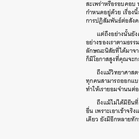
สะเพร่าหรือรอบคอบ ห
กำหนดอยู่ด้วย เรื่องน
การปฏิสัมพันธ์ต่อสั
แต่ถึงอย่างนั้นย
อย่างของเราตามธรรมชา
ลักษณะนิสัยที่ได้มาจา
ก็มีโอกาสสูงที่คุณจะ
ถึงแม้วิทยาศาสต
ทุกคนสามารถออกแบบป
ทำให้เรายอมจำนนต่อเป
ถึงแม้ไม่ได้มียีน
อื่น เพราะเอาเข้าจร
เดียว ยังมีอีกหลายทั