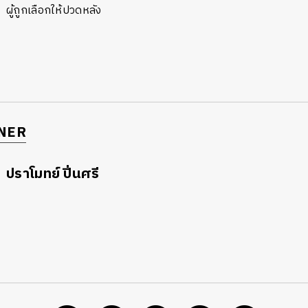
ผู้ถูกเลือกให้ปวดหลัง
NER
ปราโมทย์ ปิ่นศรี