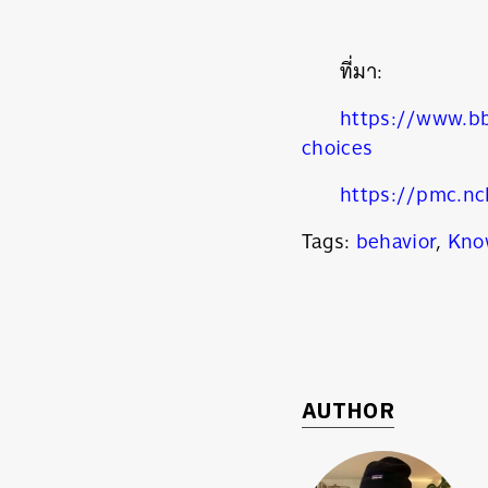
ที่มา:
https://www.bb
choices
https://pmc.nc
Tags:
behavior
,
Kno
AUTHOR