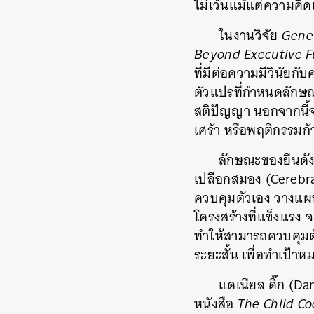
ไม่เว้นแม้แต่ความคิด
ในงานวิจัย
Genet
Beyond Executive F
ที่มีต่อความมีวินัย
ตัวแปรที่กำหนดลักษ
สติปัญญา นอกจากนี้จ
เศร้า หรือพฤติกรรมก้า
ลักษณะของยีนดั
เปลือกสมอง (Cerebral
ควบคุมตัวเอง วางแผนร
โครงสร้างที่แข็งแรง 
ทำให้สามารถควบคุมตัว
ระยะสั้น เพื่อทำเป้า
แดเนียล ดิ๊ก (D
หนังสือ
The Child Co
ค้