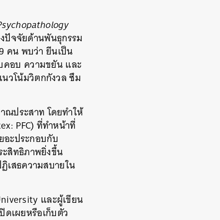
 Psychopathology
างปัจจัยด้านพันธุกรรม
 คน พบว่า ยีนเป็น
รอบคอบ ความขยัน และ
นวโน้มวิตกกังวล ซึม
ญญาณประสาท โดยทำให้
: PFC) ที่ทำหน้าที่
ี่เยอะประกอบกับ
สิทธิภาพยิ่งขึ้น
้จะปฏิเสธความสบายใน
iversity และผู้เขียน
ปิดเผยหรือเก็บตัว