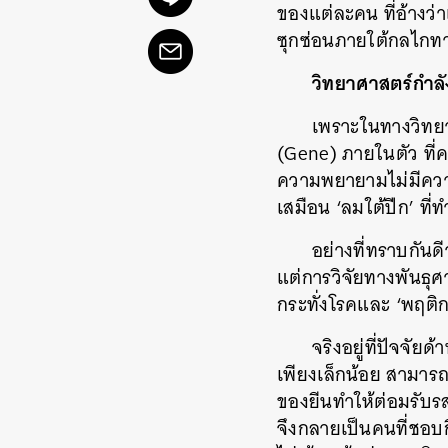
ของแต่ละคน ที่อ้างว่
ซุกซ่อนภายใต้กลไกท
วิทยาศาสตร์กำลั
เพราะในทางวิทยา
(Gene) ภายในตัว ที่
ความพยายามไม่มีควา
เสมือน ‘ลมใต้ปีก’ 
อย่างที่ทราบกัน
แต่การวิจัยทางพันธุศ
กระทั่งโรคและ ‘พฤติ
จริงอยู่ที่ปัจจ
เพียงเล็กน้อย สามา
ของยีนทำให้ต่อมรับ
จึงกลายเป็นคนที่ชอบ