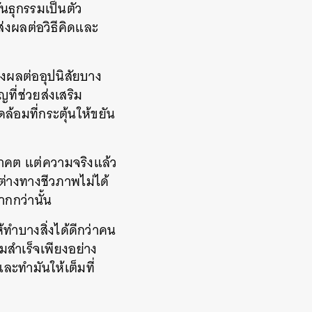
นธุกรรมเป็นตัว
ส่งผลต่อวิธีคิดและ
ส่งผลต่ออุปนิสัยบาง
ที่ช่วยส่งเสริม
ดล้อมที่กระตุ้นให้ขยัน
นาคต แต่ความจริงแล้ว
างทางชีวภาพไม่ได้
กกว่านั้น
ห้ทำบางสิ่งได้ดีกว่าคน
มสำเร็จเพียงอย่าง
และทำมันให้เต็มที่