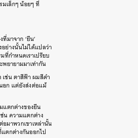
มเล็กๆ น้อยๆ ที่
ที่มาจาก ‘ยีน’
ย่างนั้นไม่ได้แปลว่า
มที่กำหนดเราเปรียบ
จะพยายามมาเท่ากัน
เช่น ตาสีฟ้า ผมสีดำ
นอก แต่ยังส่งต่อแม้
วามแตกต่างของยีน
เช่น ความแตกต่าง
่อมาพวกเขาเหล่านั้น
ที่แตกต่างกันออกไป