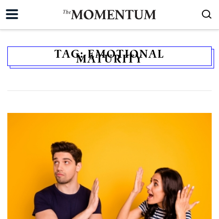
TAG:
EMOTIONAL
MATURITY