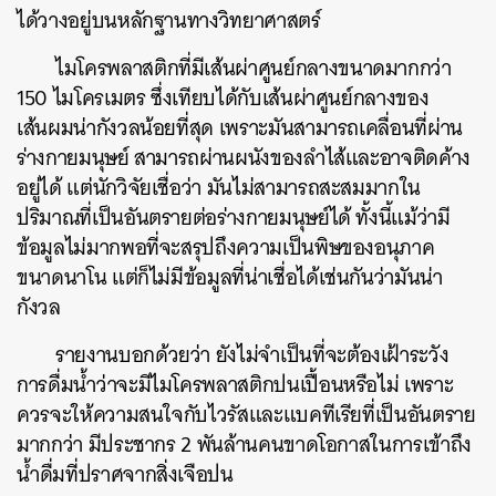
ได้วางอยู่บนหลักฐานทางวิทยาศาสตร์
ไมโครพลาสติกที่มีเส้นผ่าศูนย์กลางขนาดมากกว่า
150 ไมโครเมตร ซึ่งเทียบได้กับเส้นผ่าศูนย์กลางของ
เส้นผมน่ากังวลน้อยที่สุด เพราะมันสามารถเคลื่อนที่ผ่าน
ร่างกายมนุษย์ สามารถผ่านผนังของลำไส้และอาจติดค้าง
อยู่ได้ แต่นักวิจัยเชื่อว่า มันไม่สามารถสะสมมากใน
ปริมาณที่เป็นอันตรายต่อร่างกายมนุษย์ได้ ทั้งนี้แม้ว่ามี
ข้อมูลไม่มากพอที่จะสรุปถึงความเป็นพิษของอนุภาค
ขนาดนาโน แต่ก็ไม่มีข้อมูลที่น่าเชื่อได้เช่นกันว่ามันน่า
กังวล
รายงานบอกด้วยว่า ยังไม่จำเป็นที่จะต้องเฝ้าระวัง
การดื่มน้ำว่าจะมีไมโครพลาสติกปนเปื้อนหรือไม่ เพราะ
ควรจะให้ความสนใจกับไวรัสและแบคทีเรียที่เป็นอันตราย
มากกว่า มีประชากร 2 พันล้านคนขาดโอกาสในการเข้าถึง
น้ำดื่มที่ปราศจากสิ่งเจือปน