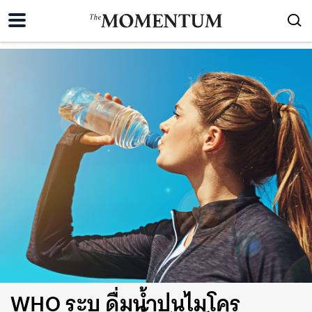
WHO ระบุ ดื่มน้ำปนไมโคร