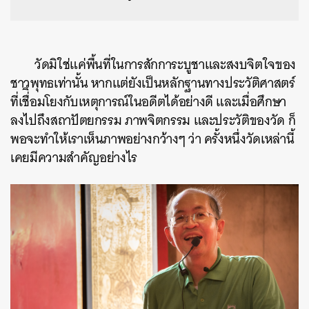
วัดมิใช่แค่พื้นที่ในการสักการะบูชาและสงบจิตใจของ
ชาวพุทธเท่านั้น หากแต่ยังเป็นหลักฐานทางประวัติศาสตร์
ที่เชื่ิอมโยงกับเหตุการณ์ในอดีตได้อย่างดี และเมื่อศึกษา
ลงไปถึงสถาปัตยกรรม ภาพจิตกรรม และประวัติของวัด ก็
พอจะทำให้เราเห็นภาพอย่างกว้างๆ ว่า ครั้งหนึ่งวัดเหล่านี้
เคยมีความสำคัญอย่างไร