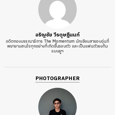
อริญชัย วีรดุษฎีนนท์
อดีตกองบรรณาธิการ The Momentum นักเขียนสายอบอุ่นที่
พยายามสนใจทุกอย่างที่เกิดขึ้นรอบตัว และเป็นแฟนตัวยงทีม
แมนยูฯ
PHOTOGRAPHER