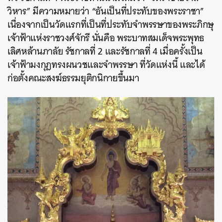
วิหาร” มีความหมายว่า “อันเป็นที่ประทับของพระราชา”
เนื่องจาก
เป็นวัดแรกที่เป็นที่ประทับจำพรรษาของพระภิกษุ
เจ้าฟ้าแห่งราชวงศ์จักรี นั่นคือ พระบาทสมเด็จพระพุทธ
เลิศหล้านภาลัย รัชกาลที่ 2 และรัชกาลที่ 4 เมื่อครั้งเป็น
เจ้าฟ้ามงกุฎทรงผนวชและจำพรรษา ที่วัดแห่งนี้ และได้
ก่อตั้งคณะสงฆ์ธรรมยุติกนิกายขึ้นมา