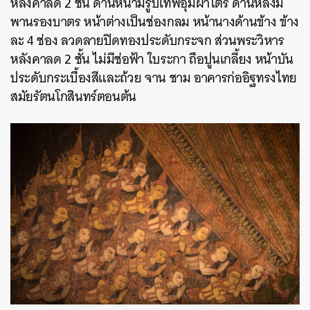
หลังคาลด 2 ชั้น ด้านหน้ามีรูปเทพอุ้มผ้าไตร ด้านหลังมี
พานรองบาตร หน้าต่างเป็นช่องกลม หน้านางด้านข้าง ข้าง
ละ 4 ช่อง ลวดลายปิดทองประดับกระจก ส่วนพระวิหาร
หลังคาลด 2 ชั้น ไม่มีช่อฟ้า
ใบระกา ถือปูนเกลี้ยง หน้าบัน
ประดับกระเบื้องสีและถ้วย จาน ชาม อาคารก่ออิฐทรงไทย
สมัยรัตนโกสินทร์ตอนต้น