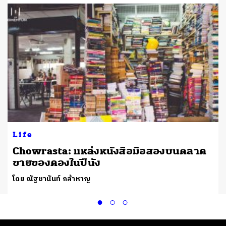
Life
Chowrasta: แหล่งหนังสือมือสองบนตลาด
ขายของดองในปีนัง
โดย ณัฐชานันท์ กล้าหาญ