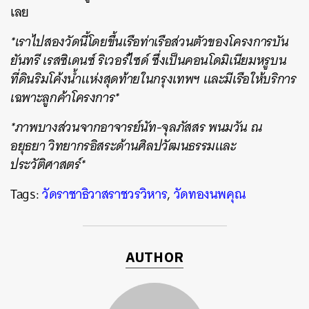
เลย
*เราไปสองวัดนี้โดยขึ้นเรือท่าเรือส่วนตัวของโครงการบัน
ยันทรี เรสซิเดนซ์ ริเวอร์ไซด์ ซึ่งเป็นคอนโดมิเนียมหรูบน
ที่ดินริมโค้งน้ำแห่งสุดท้ายในกรุงเทพฯ และมีเรือให้บริการ
เฉพาะลูกค้าโครงการ*
*ภาพบางส่วนจาก
อาจารย์นัท-จุลภัสสร พนมวัน ณ
อยุธยา วิทยากรอิสระด้านศิลปวัฒนธรรมและ
ประวัติศาสตร์*
Tags:
วัดราชาธิวาสราชวรวิหาร
,
วัดทองนพคุณ
AUTHOR