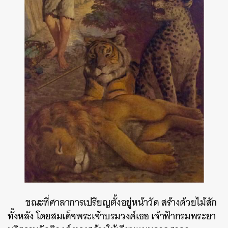
ค้นหา
SHARE
TWEET
LINE
EMAIL
ขณะที่ศาลาการเปรียญตั้งอยู่หน้าวัด สร้างด้วยไม้สัก
ทั้งหลัง โดยสมเด็จพระเจ้าบรมวงศ์เธอ เจ้าฟ้ากรมพระยา