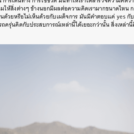
ั่น การเดินทาง การใช้ชีวิต มันทำให้เราได้สำรวจความคิดว่
ให้สิ่งต่างๆ ข้างนอกมีผลต่อความคิดเรามากขนาดไหน กา
นด้วยหรือไม่เห็นด้วยกับเผด็จการ มันมีคำตอบแค่ yes กับ 
รถครุ่นคิดกับประสบการณ์เหล่านี้ได้เยอะกว่านั้น สิ่งเหล่านี