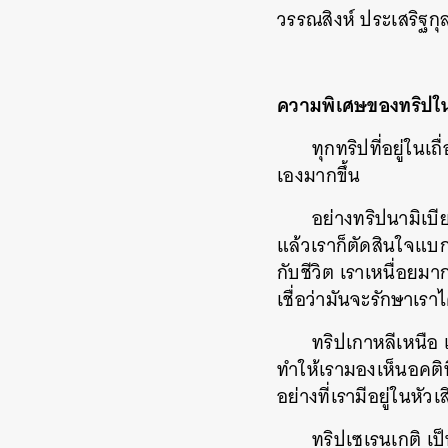
วรรณสิงห์ ประเสริฐกุ
ความพิเศษของทริปใ
ทุกทริปที่อยู่ในเ
เองมากขึ้น
อย่างทริปนามิเบี
แล้วเราก็ตัดสินใจแบ
กับชีวิต เราเหนื่อย
เชื่อว่ามันจะรักษาเราไ
ทริปเกาหลีเหนือ เ
ทำให้เรามองเห็นอคต
อย่างที่เรามีอยู่ในหัว
ทริปเซเรนเกติ เป็
ค้