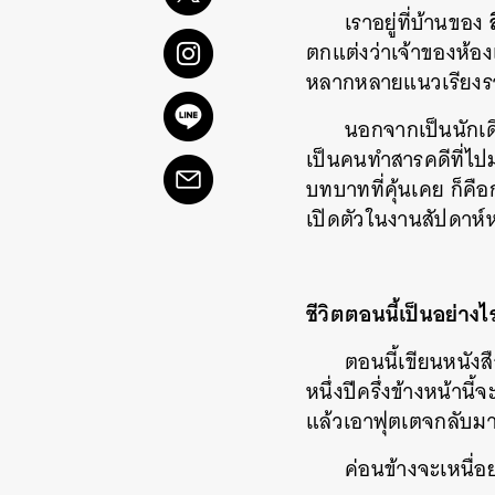
เราอยู่ที่บ้านของ
ตกแต่งว่าเจ้าของห้องเ
หลากหลายแนวเรียงรา
นอกจากเป็นนักเดิ
เป็นคนทำสารคดีที่ไปม
บทบาทที่คุ้นเคย ก็คื
เปิดตัวในงานสัปดาห์
ชีวิตตอนนี้เป็นอย่างไ
ตอนนี้เขียนหนังส
หนึ่งปีครึ่งข้างหน้านี
แล้วเอาฟุตเตจกลับมา
ค่อนข้างจะเหนื่อย