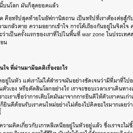
บนโลก มันก็สุดยอดแล้ว
SHARE
TWEET
LINE
EMAIL
สุด คือทริปสุดท้ายในอัฟกานิสถาน เป็นทริปที่เราต้องต่อสู้
มกลัวตาย ความอยากเข้าใจ การโต้เถียงกันอยู่ในจิตใจ ควา
ว่าเป็นครั้งแรกของเราที่ไปในพื้นที่ war zone ในประเทศ
ก่อน
นใจ ที่ผ่านมามีอคติเรื่องอะไร
ิดอยู่ในหัว แต่เราไม่ได้สำรวจมันอย่างชัดเจนว่ามีที่มาที่ไป
ินตัวเอง หรือตัดสินโลกอย่างไร เราจะชอบเวลาเราเดินทางแล
เพราะเราเชื่อว่าการเติบโตมันมาจากการยินดีให้ตัวเราคนเ
ล้วก็ยินดีต้อนรับเราคนใหม่อย่างไม่ต้องไปคิดอะไรมากเลยว่
้
ีความคิดเกี่ยวกับเกาหลีเหนืออยู่ในหัวอยู่แล้ว ซึ่งเราจะไม่