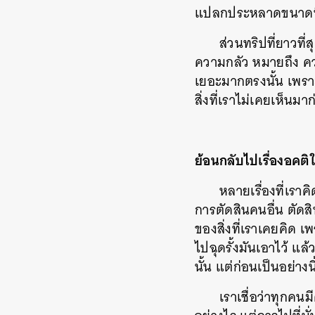
แปลกประหลาดขนาดนี้
ส่วนทริปที่ยาวที่
ความกลัว หมายถึง ควา
เยอะมากตรงนั้น เพราะ
สิ่งที่เราไม่เคยเห็นมา
ย้อนกลับไปเรื่องอคติใ
หลายเรื่องที่เราค
การตัดสินคนอื่น ตัดส
ของสิ่งที่เราเคยคิด 
ไปฉุดรั้งมันเอาไว้ แ
นั้น แต่ก่อนเป็นอย่างนี
เราเชื่อว่าทุกคนม