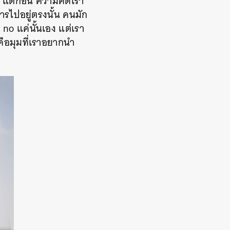
า แต่ก่อน ความคิดเรา
รไปอยู่ตรงนั้น คนมัก
no แค่นั้นเอง แต่เรา
้คือมุมที่เราอยากนำ