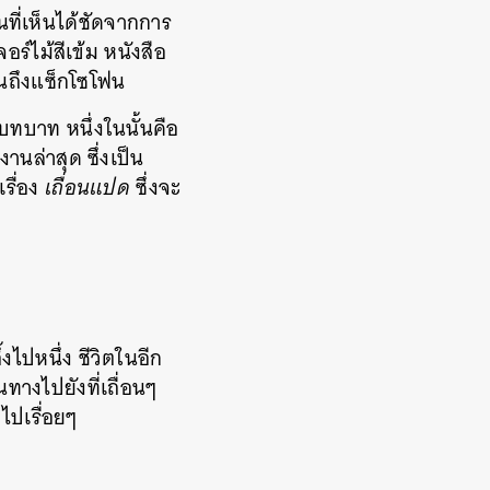
นที่เห็นได้ชัดจากการ
ร์ไม้สีเข้ม หนังสือ
นถึงแซ็กโซโฟน
บทบาท หนึ่งในนั้นคือ
นล่าสุด ซึ่งเป็น
รื่อง
เถื่อนแปด
ซึ่งจะ
งไปหนึ่ง ชีวิตในอีก
ินทางไปยังที่เถื่อนๆ
ไปเรื่อยๆ