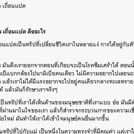
ล เถื่อนแปด
น
เถื่อนแปด
คืออะไร
ถื่อนแปดเป็นทริปที่เปลี่ยนชีวิตเราในหลายแง่ การได้อยู่กับต
ย มันดึงเราออกจากตอนที่เกือบจะเป็นโรคซึมเศร้าได้ ตอนน
กเป้แบกกล้องไปนามิเบียคนเดียว ไม่มีความอยากไปเลยนะ
มาก แล้วเราไม่ได้มีแรงอยากจะไปอยู่คนเดียวกลางทะเลทรา
ด้ แล้วมันก็รักษาเราจริงๆ
ป็นทริปที่เราได้เห็นด้านของมนุษยชาติที่เราแบบ อ๋อ มันมีด้
ิที่ผ่านมาในใจของเรา แล้วก็สำรวจกระบวนการของความเช
เสียใหม่ มันทำให้เราได้เข้าใจมนุษย์คนอื่นมากขึ้น
นทริปที่ไปกับแม่ เป็นหนึ่งในความทรงจำที่มีคุณค่า แค่เราได้อ
นหา