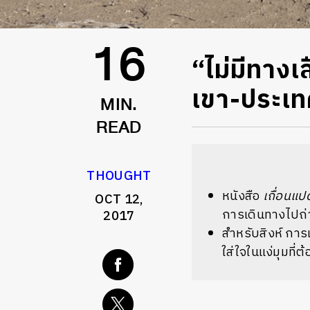
“ไม่มีทาง
16
เขา-ประเ
MIN.
READ
THOUGHT
หนังสือ
เถื่อนแป
OCT 12,
การเดินทางไปถ่า
2017
สำหรับสิงห์ การ
ใส่ใจในแง่มุมที