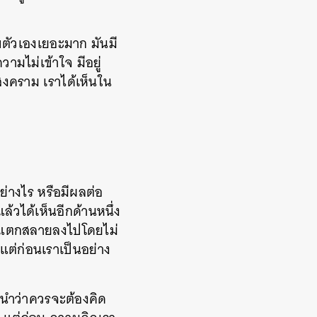
กับตัวเองเยอะมาก มันมี
มไม่เข้าใจ มีอยู่
สงคราม เราได้เห็นใน
อย่างไร หรือมีผลต่อ
้วได้เห็นอีกด้านหนึ่ง
ก่าแตกสลายลงไปโดยไม่
าแต่ก่อนเราเป็นอย่าง
ชี้นำว่าควรจะต้องคิด