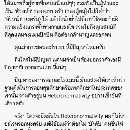
ได้หมายถึงผู้ชายอีกคนหนึ่งแน่ๆ!) รวมทั้งเป็นผู้นำและ
เป็น ‘หัวหน้า’ ของครอบครัว (ของผู้หญิงไม่มีคำว่า
‘หัวหน้า’ นะครับ) ได้ แล้วก็เน้นย้ำไปที่การใช้พละกำลัง
ความแข็งแกร่งทั้งทางกายและใจ รวมไปถึงคุณสมบัติ
ที่สุดแสนจะแมนบึกบึน คือต้องกล้าหาญและอดทน
คุณว่าการสอนอะไรแบบนี้มีปัญหาไหมครับ
ถึงใครไม่มีปัญหา แต่ผมจำเป็นต้องบอกว่าตัวเองมี
ปัญหากับการสอนแบบนี้แน่ๆ
ปัญหาของการสอนอะไรแบบนี้ มันแสดงให้เราเห็นว่า
ฐานคิดในการสอนสุขศึกษาหรือเพศศึกษาในประเทศของ
เรานั้น วางตัวอยู่บน Heteronormativity อย่างแข็งขันที
เดียวครับ
จริงๆ ใครจะยึดมั่นใน Heteronormativity ผมก็ไม่ว่า
อะไรหรอกนะครับ แต่มีข้อแม้ว่าต้องไม่ ‘บังคับ’ คนอื่นให้