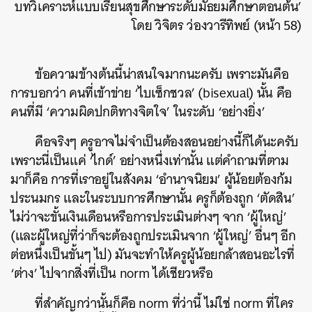
บทวิเคราะห์แบบเรียนสุขศึกษาระดับมัธยมศึกษาตอนต้น’
โดย วิจิตร ว่องวารีทิพย์ (หน้า 58)
ข้อความข้างต้นนี้น่าสนใจมากนะครับ เพราะมันคือ
การบอกว่า คนที่เข้าข่าย ‘ไบเซ็กชวล’ (bisexual) นั้น คือ
คนที่มี ‘ความผิดปกติทางจิตใจ’ ในระดับ ‘อย่างยิ่ง’
คือจริงๆ ครูอาจไม่จำเป็นต้องสอนอย่างนี้ก็ได้นะครับ
เพราะนี่เป็นแค่ ‘ไกด์’ อย่างหนึ่งเท่านั้น แต่คำถามที่ตาม
มาก็คือ การที่เราอยู่ในสังคม ‘อำนาจนิยม’ ผู้น้อยต้องก้ม
ประนมกร และในระบบการศึกษานั้น ครูก็ต้องถูก ‘ตัดสิน’
ไม่ว่าจะขั้นเงินเดือนหรือการประเมินต่างๆ จาก ‘ผู้ใหญ่’
(และผู้ใหญ่ที่ว่าก็จะต้องถูกประเมินจาก ‘ผู้ใหญ่’ อื่นๆ อีก
ต่อหนึ่งเป็นขั้นๆ ไป) มันจะทำให้ครูผู้น้อยกล้าสอนอะไรที่
‘ต่าง’ ไปจากสิ่งที่เป็น norm ได้เชียวหรือ
ที่สำคัญกว่านั้นก็คือ norm ที่ว่านี้ ไม่ใช่ norm ที่ใคร