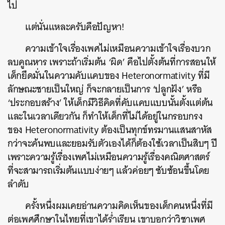
ไป
แต่นั่นแหละครับคือปัญหา!
ความเข้าใจเรื่องเพศไม่เหมือนความเข้าใจเรื่องบวก
ลบคูณหาร เพราะถ้าเริ่มต้น ‘ผิด’ คือไปตั้งต้นที่การสอนให้
เด็กยึดมั่นในความคับแคบของ Heteronormativity ที่มี
ลักษณะชายเป็นใหญ่ ก็จะกลายเป็นการ ‘ปลูกฝัง’ หรือ
‘ประกอบสร้าง’ ให้เด็กมีวิธีคิดที่คับแคบแบบนั้นตั้งแต่ต้น
และในเวลาเดียวกัน ก็ทำให้เด็กที่ไม่ได้อยู่ในกรอบกรง
ของ Heteronormativity ต้องเป็นทุกข์ทรมานแสนสาหัส
กว่าจะค้นพบและยอมรับตัวเองได้ก็ต้องใช้เวลาเป็นสิบๆ ปี
เพราะความรู้เรื่องเพศไม่เหมือนความรู้เรื่องคณิตศาสตร์
ที่จะสามารถเริ่มต้นแบบง่ายๆ แล้วค่อยๆ ซับซ้อนขึ้นโดย
ลำดับ
ครั้งหนึ่งผมเคยอ่านความคิดเห็นของเด็กคนหนึ่งที่มี
ต่อเพศศึกษาในไทยที่เขาได้ร่ำเรียน เขาบอกว่าวิชาเพศ