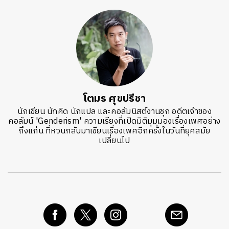
โตมร ศุขปรีชา
นักเขียน นักคิด นักแปล และคอลัมนิสต์งานชุก อดีตเจ้าของ
คอลัมน์ 'Genderism' ความเรียงที่เปิดมิติมุมมองเรื่องเพศอย่าง
ถึงแก่น ที่หวนกลับมาเขียนเรื่องเพศอีกครั้งในวันที่ยุคสมัย
เปลี่ยนไป