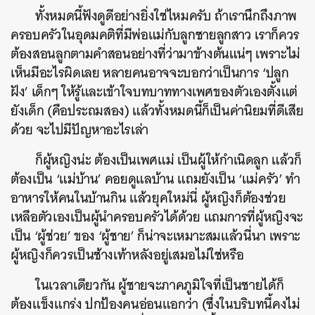
ทั้งหมดนี้ฟังดูดีอย่างยิ่งใช่ไหมครับ ถ้าเรานึกถึงภาพ
ครอบครัวในอุดมคติที่มีพ่อแม่กับลูกชายลูกสาว เราก็ควร
ต้องสอนลูกตามคำสอนอย่างที่ว่ามาข้างต้นแน่ๆ เพราะไม่
เห็นมีอะไรผิดเลย หลายคนอาจจะบอกว่าเป็นการ ‘ปลูก
ฝัง’ เด็กๆ ให้รู้และเข้าใจบทบาททางเพศของตัวเองตั้งแต่
ค้นหา
ยังเด็ก (คือประถมสอง) แล้วทั้งหมดนี้ก็เป็นค่านิยมที่ดีเสีย
SHARE
TWEET
LINE
EMAIL
ด้วย จะไปมีปัญหาอะไรเล่า
ก็ผู้หญิงน่ะ ต้องเป็นเพศแม่ เป็นผู้ให้กำเนิดลูก แล้วก็
ต้องเป็น ‘แม่บ้าน’ คอยดูแลบ้าน แถมยังเป็น ‘แม่ครัว’ ทำ
อาหารให้คนในบ้านกิน แล้วยุคใหม่นี่ ผู้หญิงก็ต้องช่วย
เหลือตัวเองเป็นผู้นำครอบครัวได้ด้วย แถมการที่ผู้หญิงจะ
เป็น ‘ผู้ช่วย’ ของ ‘ผู้ชาย’ ก็น่าจะเหมาะสมแล้วนี่นา เพราะ
ผู้หญิงก็ควรเป็นช้างเท้าหลังอยู่เสมอไม่ใช่หรือ
ในเวลาเดียวกัน ผู้ชายจะภาคภูมิใจที่เป็นชายได้ก็
ต้องแข็งแกร่ง ปกป้องคนอ่อนแอกว่า (ซึ่งในบริบทนี้คงไม่