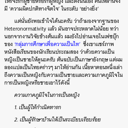
ไหร่จะรักผู้ชายหรือรักผู้หญิง และดังนั้นเอง คนเหล่านี้จึง
มี ‘ความผิดปกติทางจิตใจ’ ในระดับ ‘อย่างยิ่ง’
แต่นั่นยังพอเข้าใจได้นะครับ ว่าถ้ามองจากฐานของ
Heteronormativity แล้ว มันอาจประหลาดไม่น้อย ทว่า
นอกจากงานวิจัยข้างต้นแล้ว ผมยังไปอ่านเจอในเฟซบุ๊ก
ของ
‘กลุ่มการศึกษาเพื่อความเป็นไท’
ซึ่งเขาแชร์ภาพ
หนังสือเรียนของนักเรียนประถมสอง ว่าด้วยความเป็น
หญิงเป็นชายให้ดูนะครับ ต้นฉบับเป็นภาษาอังกฤษ แต่ผม
ลองแปลเป็นไทยคร่าวๆ มาให้อ่านกัน เนื้อหาตอนหนึ่งเล่า
ถึงความเป็นหญิงกับความเป็นชายและความภาคภูมิใจใน
การเป็นหญิงหรือชายเอาไว้ดังนี้
ความภาคภูมิใจในการเป็นหญิง
1. เป็นผู้ให้กำเนิดทารก
2. เป็นผู้รักษาบ้านให้เป็นระเบียบเรียบร้อย