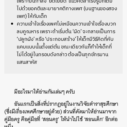
เพราะมันกำลัง ‘ยัดเยียด’ แนวคิดสำเร็จรูปที่เต็ม
ไปด้วยอคติและมายาคติทางเพศ (บนฐานของสอง
เพศ) ให้กับเด็ก
ความเข้าใจเรื่องเพศไม่เหมือนความเข้าใจเรื่องบวก
ลบคูณหาร เพราะถ้าเริ่มต้น ‘ผิด’ จะกลายเป็นการ
‘ปลูกฝัง’ หรือ ‘ประกอบสร้าง’ ให้เด็กมีวิธีคิดที่คับ
แคบแบบนั้นตั้งแต่ต้น ขณะเดียวกันก็ทำให้เด็กที่
ไม่ได้อยู่ในกรอบดังกล่าว ต้องเป็นทุกข์ทรมาน
แสนสาหัส
มีอะไรมาให้อ่านกันเล่นๆ ครับ
อันแรกเป็นสิ่งที่ปรากฏอยู่ในงานวิจัยตำราสุขศึกษา
(ซึ่งมีเรื่องเพศศึกษาอยู่ด้วย) ส่วนที่คัดมาให้อ่านมาจาก
คู่มือครู คือคู่มือที่ ‘สอนครู’ ให้นำไปใช้ ‘สอนเด็ก’ อีกต่อ
หนึ่ง