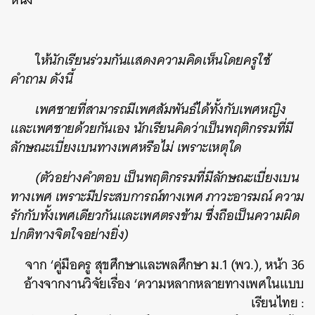
ใ
ห้นักเรียนร่วมกันแสดงความคิดเห็นโดยครูใช้
คำถาม ดังนี้
เพศชายที่สามารถมีเพศสัมพันธ์ได้ทั้งกับเพศหญิง
และเพศชายด้วยกันเอง นักเรียนคิดว่าเป็นพฤติกรรมที่มี
ลักษณะเบี่ยงเบนทางเพศหรือไม่ เพราะเหตุใด
(ตัวอย่างคำตอบ เป็นพฤติกรรมที่มีลักษณะเบี่ยงเบน
ทางเพศ เพราะมีประสบการณ์ทางเพศ ภาวะอารมณ์ ความ
รักกับทั้งเพศเดียวกันและเพศตรงข้าม ซึ่งถือเป็นความผิด
ปกติทางจิตใจอย่างยิ่ง)
จาก ‘คู่มือครู สุขศึกษาและพลศึกษา ม.1 (พว.), หน้า 36
อ้างจากงานวิจัยเรื่อง ‘ความหลากหลายทางเพศในแบบ
เรียนไทย :