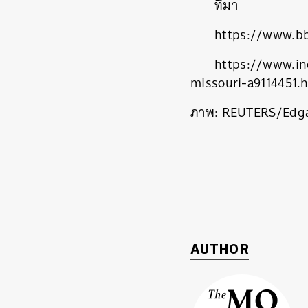
ที่มา
https://www.b
https://www.in
missouri-a9114451.
ภาพ: REUTERS/Edga
ค้
AUTHOR