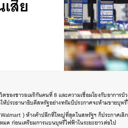
นเสีย
วิตของชาวอเมริกันคนที่ 8 และความเชื่อมโยงกับอาการป่วย
ำให้ประธานาธิบดีสหรัฐอย่างทรัมป์ประกาศจะห้ามขายบุหรี่
 Walmart ) ห้างค้าปลีกที่ใหญ่ที่สุดในสหรัฐฯ ก็ประกาศเลิก
ลังหมด ก่อนเตรียมการแบนบุหรี่ไฟฟ้าในระยะยาวต่อไป