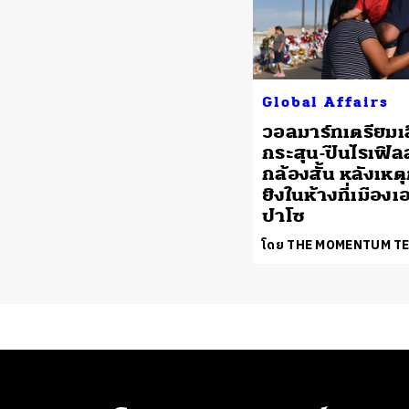
Global Affairs
วอลมาร์ทเตรียมเ
กระสุน-ปืนไรเฟิล
กล้องสั้น หลังเห
ยิงในห้างที่เมืองเ
ปาโซ
โดย THE MOMENTUM T