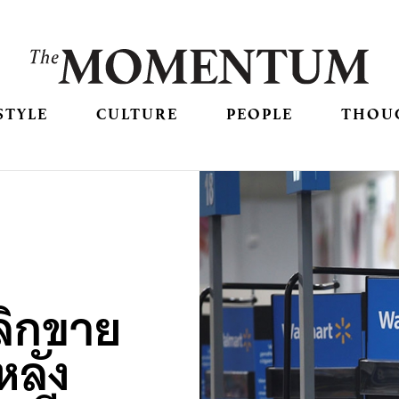
STYLE
CULTURE
PEOPLE
THOU
ลิกขาย
หลัง