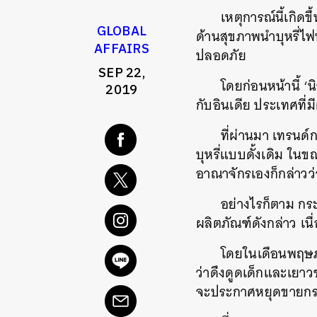
เหตุการณ์นี้เกิด
GLOBAL
ด้านสุขภาพนำบุหรี่ไ
AFFAIRS
ปลอดภัย
SEP 22,
โดยก่อนหน้านี้ ‘น
2019
กับอินเดีย ประเทศที่
ที่ผ่านมา เทรนด์
บุหรี่แบบดั้งเดิม ใ
อาณาจักรเองก็กล่าวว่าบ
อย่างไรก็ตาม กระ
ผลิตภัณฑ์ดังกล่าว เ
โดยในเดือนพฤษภา
ว่าดึงดูดเด็กและเยาวช
จะประกาศหยุดขายกระ