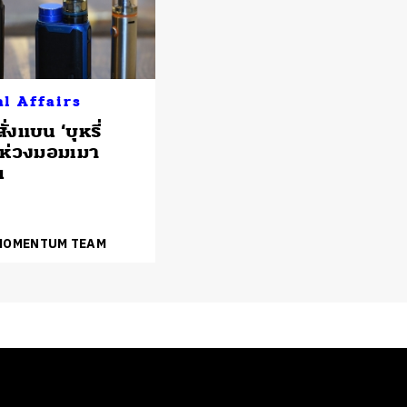
al Affairs
ั่งแบน ‘บุหรี่
 ห่วงมอมเมา
น
 MOMENTUM TEAM