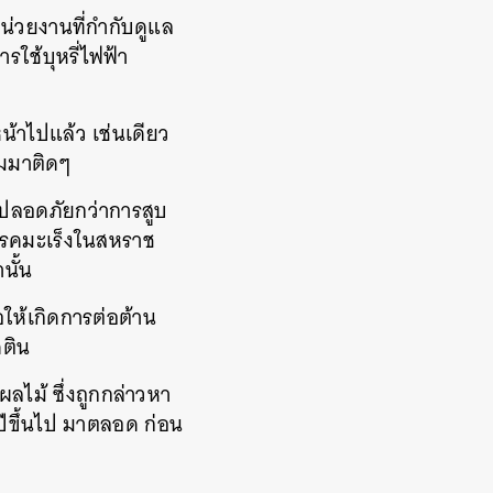
หน่วยงานที่กำกับดูแล
ใช้บุหรี่ไฟฟ้า
หน้าไปแล้ว เช่นเดียว
ามมาติดๆ
ี่ปลอดภัยกว่าการสูบ
ลโรคมะเร็งในสหราช
นั้น
อให้เกิดการต่อต้าน
คติน
ไม้ ซึ่งถูกกล่าวหา
 ปีขึ้นไป มาตลอด ก่อน