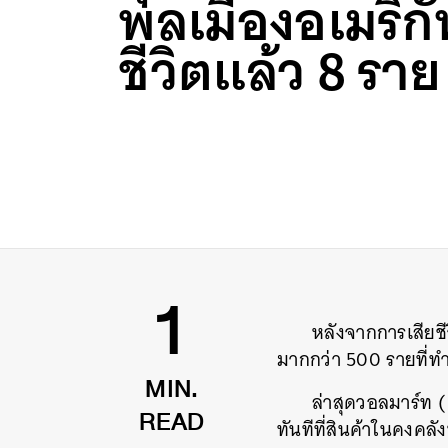
พลเมืองอเมริกั
ชีวิตแล้ว 8 ราย
หลังจากการเสียชี
1
มากกว่า 500 รายที่ท
ล่าสุดวอลมาร์ท (
MIN.
ทันทีที่สินค้าในคงค
READ