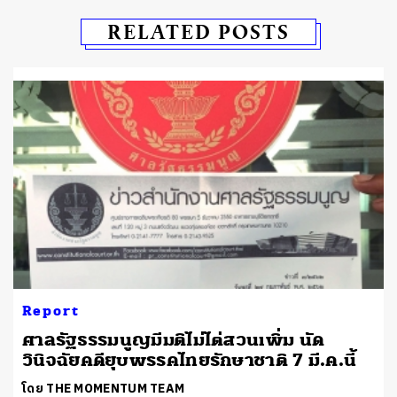
RELATED POSTS
Report
ศาลรัฐธรรมนูญมีมติไม่ไต่สวนเพิ่ม นัด
วินิจฉัยคดียุบพรรคไทยรักษาชาติ 7 มี.ค.นี้
โดย THE MOMENTUM TEAM