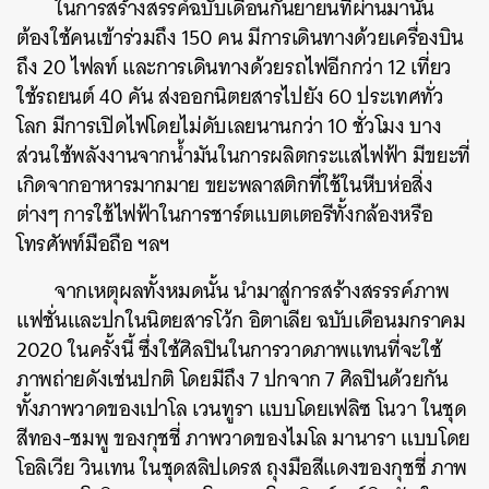
ในการสร้างสรรค์ฉบับเดือนกันยายนที่ผ่านมานั้น
ต้องใช้คนเข้าร่วมถึง 150 คน มีการเดินทางด้วยเครื่องบิน
ถึง 20 ไฟลท์ และการเดินทางด้วยรถไฟอีกกว่า 12 เที่ยว
ใช้รถยนต์ 40 คัน ส่งออกนิตยสารไปยัง 60 ประเทศทั่ว
โลก มีการเปิดไฟโดยไม่ดับเลยนานกว่า 10 ชั่วโมง บาง
ส่วนใช้พลังงานจากน้ำมันในการผลิตกระแสไฟฟ้า มีขยะที่
เกิดจากอาหารมากมาย ขยะพลาสติกที่ใช้ในหีบห่อสิ่ง
ต่างๆ การใช้ไฟฟ้าในการชาร์ตแบตเตอรีทั้งกล้องหรือ
โทรศัพท์มือถือ ฯลฯ
จากเหตุผลทั้งหมดนั้น นำมาสู่การสร้างสรรรค์ภาพ
แฟชั่นและปกในนิตยสารโว้ก อิตาเลีย ฉบับเดือนมกราคม
2020 ในครั้งนี้ ซึ่งใช้ศิลปินในการวาดภาพแทนที่จะใช้
ภาพถ่ายดังเช่นปกติ โดยมีถึง 7 ปกจาก 7 ศิลปินด้วยกัน
ทั้งภาพวาดของเปาโล เวนทูรา แบบโดยเฟลิซ โนวา ในชุด
สีทอง-ชมพู ของกุชชี่ ภาพวาดของไมโล มานารา แบบโดย
โอลิเวีย วินเทน ในชุดสลิปเดรส ถุงมือสีแดงของกุชชี่ ภาพ