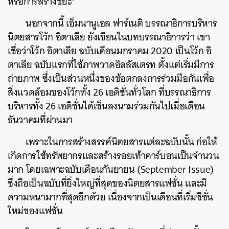
หรือการสร้างขยะ”
นอกจากนี้ เอ็มนานูเอล ฟาร์เนติ บรรณาธิการบริหาร
นิตยสารโว้ก อิตาเลีย ยังเขียนในบทบรรณาธิการว่า เขา
เชื่อว่าโว้ก อิตาเลีย ฉบับเดือนมกราคม 2020 เป็นโว้ก อิ
ตาเลีย ฉบับแรกที่ใช้ภาพวาดอิลลัสเตรท ตั้งแต่เริ่มมีการ
ถ่ายภาพ ซึ่งเป็นส่วนหนึ่งของข้อตกลงการร่วมมือกันเพื่อ
สิ่งแวดล้อมของโว้กทั้ง 26 เอดิชั่นทั่วโลก ที่บรรณาธิการ
บริหารทั้ง 26 เอดิชั่นได้เซ็นลงนามร่วมกันไปเมื่อเดือน
ธันวาคมที่ผ่านมา
เพราะในการสร้างสรรค์นิตยสารแต่ละฉบับนั้น ก่อให้
เกิดการใช้ทรัพยากรและสร้างรอยเท้าคาร์บอนเป็นจำนวน
มาก โดยเฉพาะฉบับเดือนกันยายน (September Issue)
ซึ่งถือเป็นฉบับที่ยิ่งใหญ่ที่สุดของนิตยสารแฟชั่น และมี
ความหนามากที่สุดอีกด้วย เนื่องจากเป็นเดือนที่เริ่มซีซั่น
ใหม่ของแฟชั่น