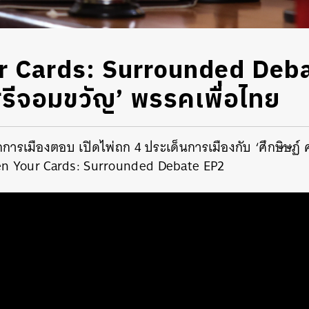
r Cards: Surrounded Deb
ศรีจอมขวัญ’ พรรคเพื่อไทย
ารเมืองตอบ เปิดไพ่ถก 4 ประเด็นการเมืองกับ ‘ศึกษิษฏ์
en Your Cards: Surrounded Debate EP2