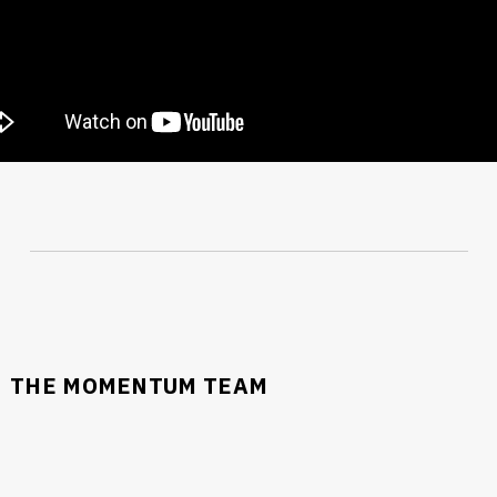
นหา
SHARE
TWEET
LINE
EMAIL
THE MOMENTUM TEAM