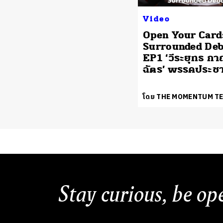
Video
Open Your Card
Surrounded Deb
EP1 ‘วีระยุทธ กา
ฉัตร’ พรรคประช
โดย THE MOMENTUM T
Stay curious, be op