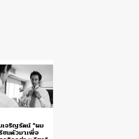
้มเจริญรัตน์ “ผม
ตรียมตัวมาเพื่อ