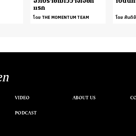
อภิปรายไม่ไว้วางใจยก
เป็นนัก
แรก
โดย THE MOMENTUM TEAM
โดย สันติ
en
VIDEO
ABOUT US
C
PODCAST