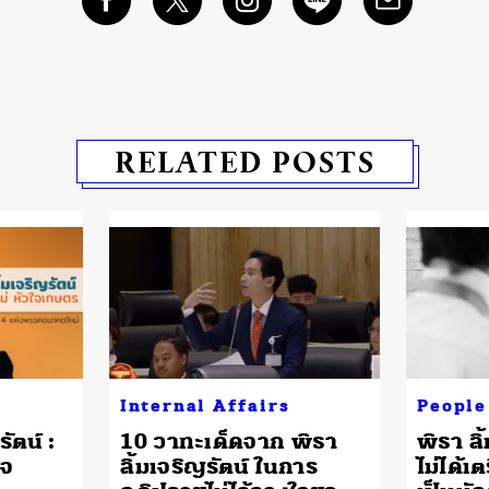
RELATED POSTS
Internal Affairs
People
ัตน์ :
10 วาทะเด็ดจาก พิธา
พิธา ลิ
ใจ
ลิ้มเจริญรัตน์ ในการ
ไม่ได้เ