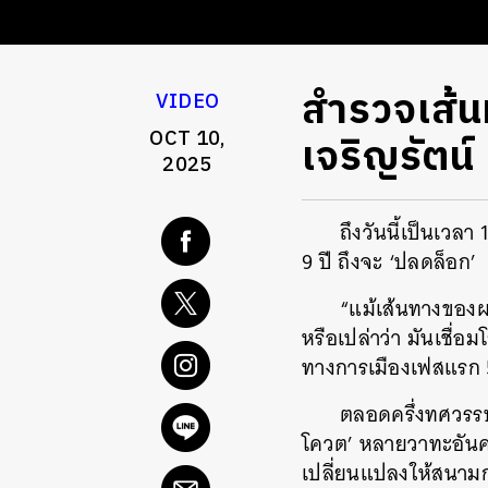
สำรวจเส้น
VIDEO
OCT 10,
เจริญรัตน์
2025
ถึงวันนี้เป็นเวลา
9 ปี ถึงจะ ‘ปลดล็อก’
“แม้เส้นทางของผม
หรือเปล่าว่า มันเชื่
ทางการเมืองเฟสแรก 5 
ตลอดครึ่งทศวรร
โควต’ หลายวาทะอันคมค
เปลี่ยนแปลงให้สนาม