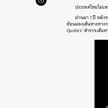
ประเทศไทยไม่เหมื
ผ่านมา 1 ปี หลัง
ย้อนมองเส้นทางทางกา
Quotes’ สำรวจเส้นทา
ค้