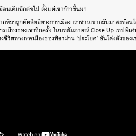
อนเดิมอีกต่อไป ตั้งแต่เขาก้าวขึ้นมา
จากพิธาถูกตัดสิทธิทางการเมือง เราชวนเขากลับมาสะท้อนโค
รเมืองของเขาอีกครั้ง ในบทสัมภาษณ์ Close Up เทปพิเศ
งชีวิตทางการเมืองของพิธาผ่าน ‘ประโยค’ อันโด่งดังของเ
นหา
SHARE
TWEET
LINE
EMAIL