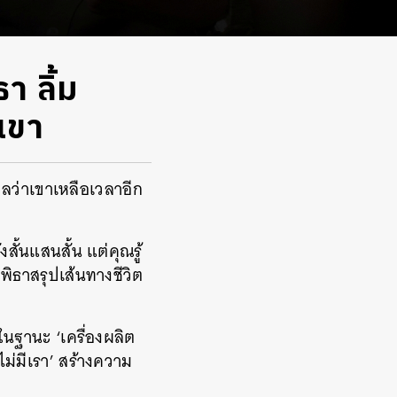
า ลิ้ม
งเขา
นแปลว่าเขาเหลือเวลาอีก
้นแสนสั้น แต่คุณรู้
พิธาสรุปเส้นทางชีวิต
ฐานะ ‘เครื่องผลิต
ไม่มีเรา’ สร้างความ