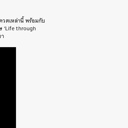
วตเหล่านี้ พร้อมกับ
ษ ‘Life through
ขา