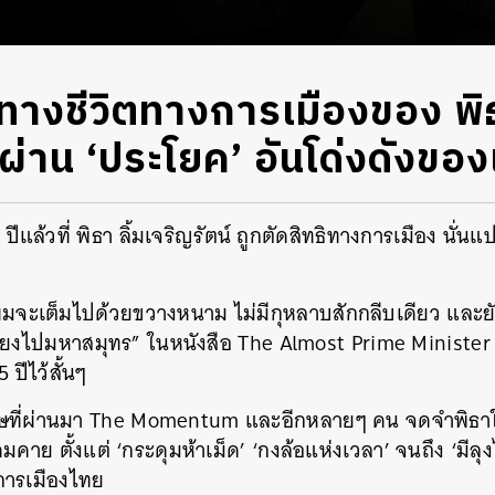
ทางชีวิตทางการเมืองของ พิธ
 ผ่าน ‘ประโยค’ อันโด่งดังขอ
 1 ปีแล้วที่ พิธา ลิ้มเจริญรัตน์ ถูกตัดสิทธิทางการเมือง นั่
จะเต็มไปด้วยขวางหนาม ไม่มีกุหลาบสักกลีบเดียว และยังสั
อมโยงไปมหาสมุทร” ในหนังสือ The Almost Prime Minister 
ปีไว้สั้นๆ
ษที่ผ่านมา The Momentum และอีกหลายๆ คน จดจำพิธาใน
าย ตั้งแต่ ‘กระดุมห้าเม็ด’ ‘กงล้อแห่งเวลา’ จนถึง ‘มีลุง
การเมืองไทย