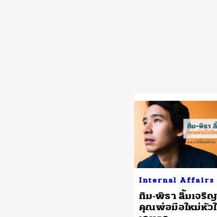
Internal Affairs
ทิม-พิธา ลิ้มเจริญร
คุณพ่อมือใหม่หัว