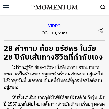
VIDEO
OCT 19, 2023
28 คำถาม ก้อย อรัชพร ในวัย
28 ปีกับเส้นทางชีวิตที่กำกับเอง
ไม่ว่าจะรู้จัก ก้อย-อรัชพร โภคินภากร จากบทบาท
ของการเป็นนักแสดง ยูทูเบอร์ หรือคนเขียนบท ปฏิเสธไม่
ได้ว่าทุกวันนี้ เธอกลายเป็นหนึ่งในคนที่ถูกสปอตไลต์ส่อง
อยู่เสมอ
นับตั้งแต่เริ่มปรากฏตัวในซีรีส์ฮอร์โมนส์ วัยว้าวุ่น เมื่อ
ปี 2557 เธอก็เติบโตบนเส้นทางสายบันเทิงมาเรื่อยๆ ตลอด