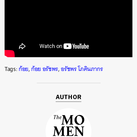
Tags:
ก้อย
,
ก้อย อรัชพร
,
อรัชพร โภคินภากร
ค้นหา
SHARE
TWEET
LINE
EMAIL
AUTHOR