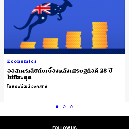
Economics
ออสเตรเลียกับเบื้องหลังเศรษฐกิจดี 28 ปี
ไม่มีสะดุด
โดย รพีพัฒน์ อิงคสิทธิ์
FOLLOW US