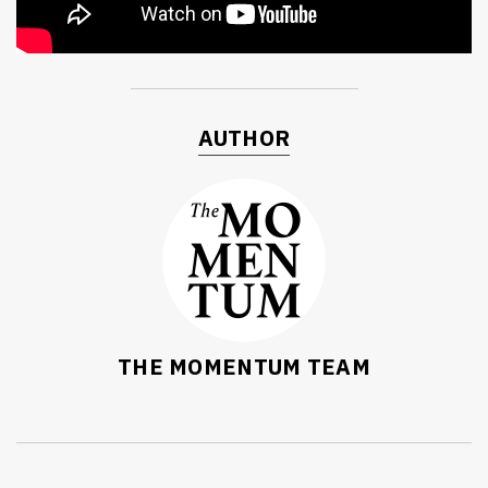
AUTHOR
ค้นหา
SHARE
TWEET
LINE
EMAIL
THE MOMENTUM TEAM