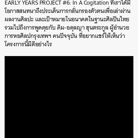
EARLY YEARS PROJECT #6: In A Cogitation ที่เราได้มี
โอกาสสนทนาถึงประเด็นการกลั่นกรองตัวตนเพื่อเล่าผ่าน
ผลงานศิลปะ และเป้าหมายในอนาคตในฐานะศิลปินไทย
รวมไปถึงการพูดคุยกับ คิม-อดุลญา ฮุนตระกูล ผู้อำนวย
การหอศิลปกรุงเทพฯ คนปัจจุบัน ที่อยากแชร์ให้เห็นว่า
โครงการนี้มีดีอย่างไร