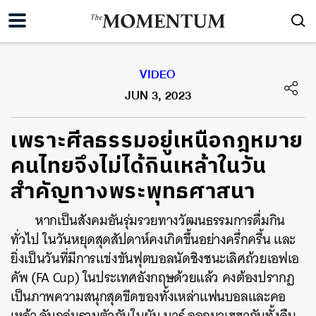
VIDEO
JUN 3, 2023
เพราะศีลธรรมอยู่เหนือกฎหมาย
คนไทยจึงไม่ได้กินเหล้าในวัน
สำคัญทางพระพุทธศาสนา
หากเป็นสังคมอันรุ่มรวยทางวัฒนธรรมการดื่มกิน
ทั่วไป ในวันหยุดสุดสัปดาห์คงเกิดขึ้นอย่างครึ่กครื้น และ
ยิ่งเป็นวันที่มีการแข่งขันฟุตบอลนัดชิงชนะเลิศถ้วยเอฟเอ
คัพ (FA Cup) ในประเทศอังกฤษด้วยแล้ว คงต้องปรากฏ
เป็นภาพความสนุกสุดขีดของทั้งเหล่าแฟนบอลและคอ
เหล้า จับกลุ่มรวมตัวกันในผับ บาร์ ออกมาเฮฮากันทั้งคืน