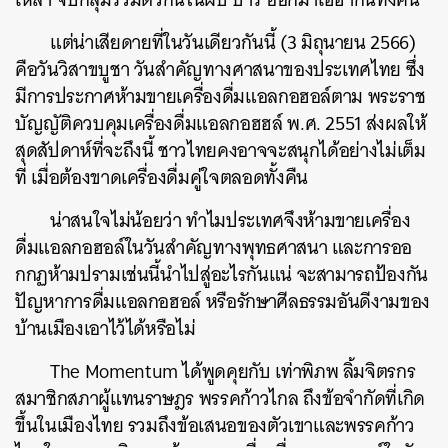
แต่น่าเสียดายที่ในวันเดียวกันนี้ (3 มิถุนายน 2566)
คือวันวิสาขบูชา วันสำคัญทางศาสนาของประเทศไทย ซึ่ง
มีการประกาศห้ามขายเครื่องดื่มแอลกอฮอล์ตาม พระราช
บัญญัติควบคุมเครื่องดื่มแอลกอฮฮล์ พ.ศ. 2551 ส่งผลให้
สุดสัปดาห์ที่จะถึงนี้ ชาวไทยคงอาจจะสนุกได้อย่างไม่เต็ม
ที่ เมื่อต้องขาดเครื่องดื่มคู่ใจตลอดทั้งคืน
น่าสนใจไม่น้อยว่า ทำไมประเทศจึงห้ามขายเครื่อง
ดื่มแอลกอฮอล์ในวันสำคัญทางพุทธศาสนา และการออ
กกฏห้ามปรามเช่นนี้นำไปสู่อะไรกันแน่ จะสามารถป้องกัน
ปัญหาการดื่มแอลกอฮอล์ หรือรักษาศีลธรรมอันดีงามของ
บ้านเมืองเอาไว้ได้หรือไม่
The Momentum ได้พูดคุยกับ เท่าพิภพ ลิ้มจิตรกร
สมาชิกสภาผู้แทนราษฎร พรรคก้าวไกล ถึงข้อจำกัดที่เกิด
ขึ้นในเมืองไทย รวมถึงข้อเสนอของตัวเขาและพรรคก้าว