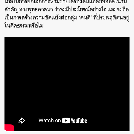
ไกลในการยกเลิกการห้ามขายเครื่องดื่มแอลกอฮอล์ในวัน
สำคัญทางพุทธศาสนา ว่าจะมีประโยชน์อย่างไร และจะถือ
เป็นการสร้างความขัดแย้งต่อกลุ่ม ‘คนดี’ ที่ประพฤติตนอยู่
ในศีลธรรมหรือไม่
ค้นหา
SHARE
TWEET
LINE
EMAIL