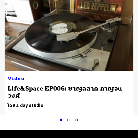
Video
Life&Space EP006: ชาญฉลาด กาญจน
วงศ์
โดย a day studio