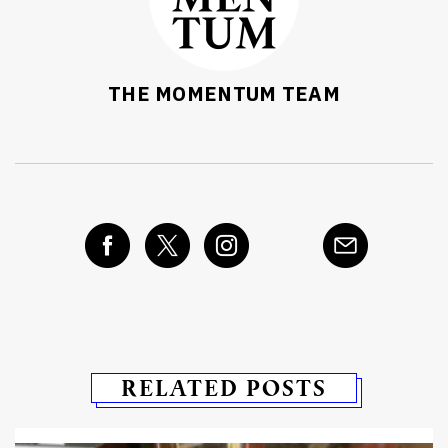
ค้นหา
SHARE
TWEET
LINE
EMAIL
THE MOMENTUM TEAM
RELATED POSTS