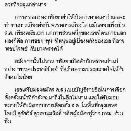
ควรที่จะลุแก่อำนาจ”
การลาออกของวทันยาทำให้เกิดการคาดเดาว่าเธอจะ
ทำงานการเมืองต่อกับพรรคการเมืองใด แม้เธอจะเพิ่งเป็น
ส.ส. เพียงสมัยแรก แต่ภาพส่วนหนึ่งของเธอที่คนภายนอก
มองก็คือ ภาพของ ‘ทุน’ ที่หนุนอยู่เบื้องหลังของเธอ ที่อาจ
‘ตอบโจทย์’ กับบางพรรคได้
หลังจากนั้นไม่นาน วทันยาเปิดตัวกับพรรคเก่าแก่
อย่าง ‘พรรคประชาธิปัตย์’ ที่สร้างความประหลาดใจให้กับ
สังคมไม่น้อย
เธอเตรียมลงสมัคร ส.ส.แบบบัญชีรายชื่อในการเลือก
ตั้งครั้งหน้าที่กำลังจะมาถึงในอีกไม่นาน และได้รับมอบ
หมายให้รับผิดชอบการเลือกตั้ง ส.ส. ในพื้นที่กรุงเทพฯ
โดยมี สุชัชวีร์ สุวรรณสวัสดิ์ อดีตผู้สมัครผู้ว่าฯ กทม. ร่วม
ทีม