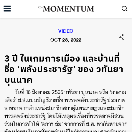
VIDEO
OCT 28, 2022
3 ปี ในเกมการเมือง และบ้านที่
ชื่อ ‘พลังประชารัฐ’ ของ วทันยา
บุนนาค
วันที่ 16 สิงหาคม 2565 วทันยา บุนนาค หรือ ‘มาดาม
เดียร์’ ส.ส.แบบบัญชีรายชื่อ พรรคพลังประชารัฐ ประกาศ
ลาออกจากตำแหน่งสมาชิกสภาผู้แทนราษฎรและสมาชิก
พรรคพลังประชารัฐ โดยให้เหตุผลเรื่องที่พรรคอาจมีส่วน
ร่วมในการทำให้ ‘สภาฯ ล่ม’ จากการที่ ส.ส. พากันหายจาก
ห้องประชุมในการโหวตร่างแก้ไขรัฐธรรมนูญ สูตรคำนวณ