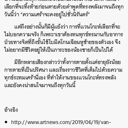
เลือกที่จะทิ้งท้ายก่อนตายด้วยคำพูดที่ทรงพลังมาจนถึงทุก
วันนี้ว่า “ความเศร้าจะคงอยู่ไปชั่วนิรันดร์”
แต่ถึงอย่างนั้นก็มีผู้แย้งว่า การที่แวนโกะห์เลือกที่จะ
ไม่บอกความจริง ก็เพระาเขาต้องทนทุกข์ทรมานกับ
อาการ
ป่วยทางจิตที่ถึงขั้นใช้ใบมีดโกนเฉือนหูซ้ายของตัวเอง จึง
ไม่อยากมีชีวิตอยู่ให้เป็นภาระของน้องชายก็เป็นไปได้
มีอีกหลายเสียงกล่าวว่าทั้งการตายตั้งแต่อายุยังน้อย
การตายที่เป็นปริศนา และเรื่องราวชีวิตที่เต็มไปด้วยความ
ทุกข์ระทมเศร้านี่เอง ที่ทำให้งานของแวนโกะห์ทรงพลัง
และยังคงน่าสนใจมาจนถึงทุกวันนี้
อ้างอิง
http://www.artnews.com/2019/06/19/van-