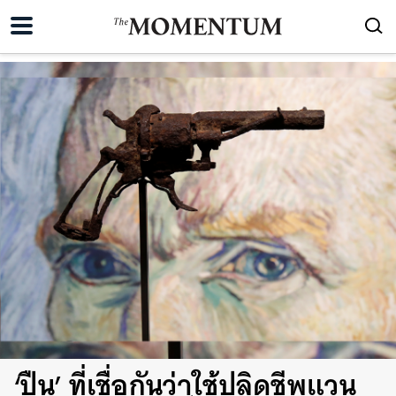
‘ปืน’ ที่เชื่อกันว่าใช้ปลิดชีพแวน