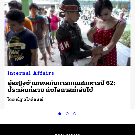
Internal Affairs
ผู้หญิงข้ามเพศกับการเกณฑ์ทหารปี 62:
ประเด็นที่หาย กับโอกาสที่เสียไป
โดย ณัฐ วิไลลักษณ์