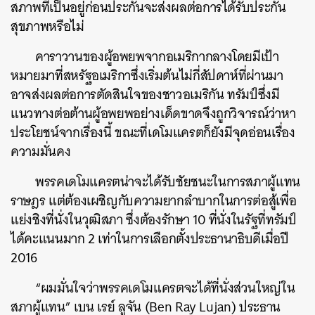
สภาพที่เป็นอยู่ก่อนประกันจะส่งผลต่อการได้รับประกัน
สุขภาพหรือไม่
คาราวานของผู้อพยพจากอเมริกากลางโดยมีเป้า
หมายมาที่สหรัฐอเมริกาซึ่งเริ่มต้นไม่กี่สัปดาห์ที่ผ่านมา
อาจส่งผลต่อการตัดสินใจของชาวอเมริกัน ทรัมป์ซึ่งมี
แนวทางต่อต้านผู้อพยพอย่างเด็ดขาดจึงถูกวิจารณ์ว่าหา
ประโยชน์จากเรื่องนี้ ขณะที่เดโมแครตก็ยังมีจุดอ่อนเรื่อง
ความมั่นคง
พรรคเดโมแครตน่าจะได้รับชัยชนะในการสภาผู้แทน
ราษฎร แต่ต้องเผชิญกับความยากลำบากในการต่อสู้เพื่อ
แย่งชิงที่นั่งในวุฒิสภา ซึ่งต้องรักษา 10 ที่นั่งในรัฐที่ทรัมป์
ได้คะแนนมาก 2 เท่าในการเลือกตั้งประธานาธิบดีเมื่อปี
2016
“ผมมั่นใจว่าพรรคเดโมแครตจะได้ที่นั่งส่วนใหญ่ใน
สภาผู้แทน” เบน เรย์ ลูจัน (Ben Ray Lujan) ประธาน