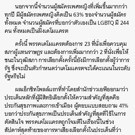
นอกจากนี้จำนวนผู้สมัครเพศหญิงที่เพิ่มขึ้นมากกว่า
ทุกปี มีผู้สมัครเพศหญิงคิดเป็น 63% ของจำนวนผู้สมัคร
ทั้งหมด จำนวนผู้สมัครที่บอกว่าตัวเองเป็น LGBTQ มี 244
คน ทั้งหมดเป็นฝั่งเดโมแครต
ครั้งนี้ พรรคเดโมแครตต้องการ 23 ที่นั่งเพื่อควบคุม
สภาผู้แทนราษฎร และต้องการเพิ่มมากกว่า 2 ที่นั่งเพื่อให้
ชนะในวุฒิสภา การเลือกตั้งครั้งนี้ยังมีการเลือกตั้งผู้ว่าการ
รัฐ ซึ่งจะเป็นตัวกำหนดว่าเดโมแครตจะได้คะแนนในระดับ
รัฐหรือไม่
ผลเอ็กซิทโพลล์แรกที่ทำโดยสำนักข่าวเอพีออกมาว่า
ประเด็นหลักที่ผู้มีสิทธิเลือกตั้งให้ความสำคัญที่สุดคือ
ประกันสุขภาพและการเข้าเมือง ผู้ตอบแบบสอบถาม 41%
บอกว่าประกันสุขภาพเป็นประเด็นสำคัญที่สุดที่ใข้ในการ
ตัดสินใจ พรรคเดโมแครตถูกโจมตีในเรื่องนี้ในช่วง
สัปดาห์สุดท้ายของการหาเสียงเลือกตั้งในประเด็นที่ว่า