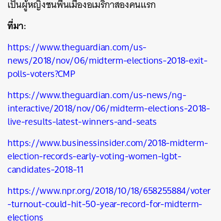
เป็นผู้หญิงชนพื้นเมืองอเมริกาสองคนแรก
ที่มา:
https://www.theguardian.com/us-
news/2018/nov/06/midterm-elections-2018-exit-
polls-voters?CMP
https://www.theguardian.com/us-news/ng-
interactive/2018/nov/06/midterm-elections-2018-
live-results-latest-winners-and-seats
https://www.businessinsider.com/2018-midterm-
election-records-early-voting-women-lgbt-
candidates-2018-11
https://www.npr.org/2018/10/18/658255884/voter
-turnout-could-hit-50-year-record-for-midterm-
elections