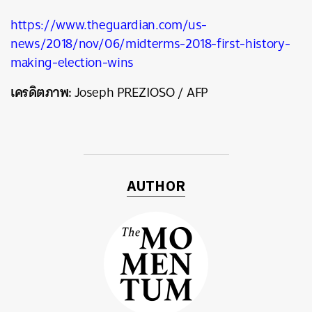
https://www.theguardian.com/us-
news/2018/nov/06/midterms-2018-first-history-
making-election-wins
เครดิตภาพ:
Joseph PREZIOSO / AFP
AUTHOR