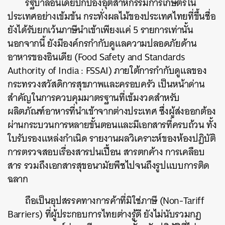
รัฐบาลอินเดียปกป้องอุตสาหกรรมการเกษตรใน
ประเทศอย่างเข้มข้น กระทั่งผลไม้ของประเทศไทยที่ขึ้นชื่อ
ยังได้รับยกเว้นภาษีนำเข้าเพียงแค่ 5 รายการเท่านั้น
นอกจากนี้ ยังมีองค์กรกำกับดูแลความปลอดภัยด้าน
อาหารขอ
งอินเดีย (Food Safety and Standards
Authority of India : FSSAI) ภายใต้การกำกับดูแลของ
กระทรวงสวัสดิการสุขภาพและครอบครัว เป็นหน้าด่าน
สำคัญในการควบคุมมาตรฐานที่เข้มงวดสำหรับ
ผลิตภัณฑ์อาหารที่นำเข้าจากต่างประเทศ ซึ่งผู้ส่งออกต้อง
ผ่านกระบวนการหลายขั้นตอนและมีเอกสารที่ครบถ้วน ทั้ง
ใบรับรองแหล่งกำเนิด รายงานผลวิเคราะห์ของห้องปฏิบัติ
การตรวจสอบเรื่องสารปนเปื้อน สารตกค้าง การเคลือบ
สาร รวมถึงเอกสารสุขอนามัยพืชไปจนถึงรูปแบบการติด
ฉลาก
ถือเป็นอุปสรรคทางการค้าที่มิใช่ภาษี (Non-Tariff
Barriers) ที่ผู้ประกอบการไทยต่างรู้ดี ยังไม่นับรวมกฏ