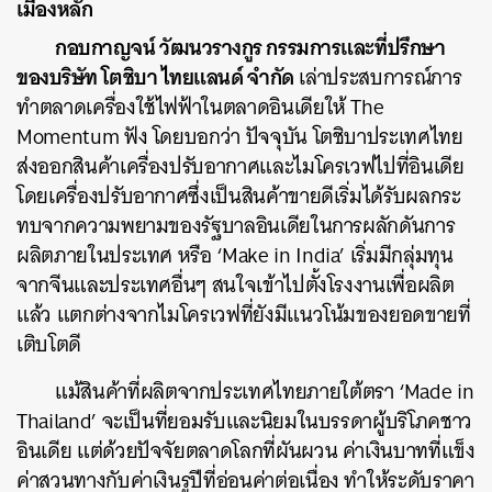
เมืองหลัก
กอบกาญจน์ วัฒนวรางกูร กรรมการและที่ปรึกษา
ของ
บริษัท โตชิบา ไทยแลนด์ จำกัด
เล่าประสบการณ์การ
ทำตลาดเครื่องใช้ไฟฟ้าในตลาดอินเดียให้ The
Momentum ฟัง โดยบอกว่า ปัจจุบัน โตชิบาประเทศไทย
ส่งออกสินค้าเครื่องปรับอากาศและไมโครเวฟไปที่อินเดีย
โดยเครื่องปรับอากาศซึ่งเป็นสินค้าขายดีเริ่มได้รับผลกระ
ทบจากความพยามของรัฐบาลอินเดียในการผลักดันการ
ผลิตภายในประเทศ หรือ
‘Make in India’
เริ่มมีกลุ่มทุน
จากจีนและประเทศอื่นๆ สนใจเข้าไปตั้งโรงงานเพื่อผลิต
แล้ว แตกต่างจากไมโครเวฟที่ยังมีแนวโน้มของยอดขายที่
เติบโตดี
แม้สินค้าที่ผลิตจากประเทศไทยภายใต้ตรา ‘Made in
Thailand’ จะเป็นที่ยอมรับและนิยมในบรรดาผู้บริโภคชาว
อินเดีย แต่ด้วยปัจจัยตลาดโลกที่ผันผวน ค่าเงินบาทที่แข็ง
ค่าสวนทางกับค่าเงินรูปีที่อ่อนค่าต่อเนื่อง ทำให้ระดับราคา