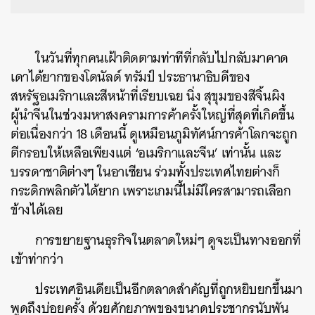
ในวันที่ทุกคนเฝ้าติดตามท่าทีที่กลับไปกลับมาคาด
เดาได้ยากของโดนัลด์ ทรัมป์ ประธานาธิบดีของ
สหรัฐอเมริกาและสีหน้าที่เรียบเฉย นิ่ง สุขุมของสีจิ้นผิง
ผู้นำจีนในช่วงมหาสงครามการค้าครั้งใหญ่ที่สุดที่เกิดขึ้น
ต่อเนื่องกว่า 18 เดือนนี้ ดูเหมือนภูมิทัศน์การค้าโลกจะถูก
ตีกรอบให้เหลือเพียงแต่ ‘อเมริกาและจีน’ เท่านั้น และ
บรรดาชาติต่างๆ ในอาเซียน ร่วมทั้งประเทศไทยต่างก็
กระดิกพลิกตัวได้ยาก เพราะเกมนี้ไม่มีใครสามารถเลือก
ข้างได้เลย
การขยายฐานธุรกิจในตลาดใหม่ๆ ดูจะเป็นทางออกที่
เข้าท่ากว่า
ประเทศอินเดียเป็นอีกตลาดสำคัญที่ถูกหยิบยกขึ้นมา
พูดถึงบ่อยครั้ง ด้วยศักยภาพของขนาดประชากรนับพัน