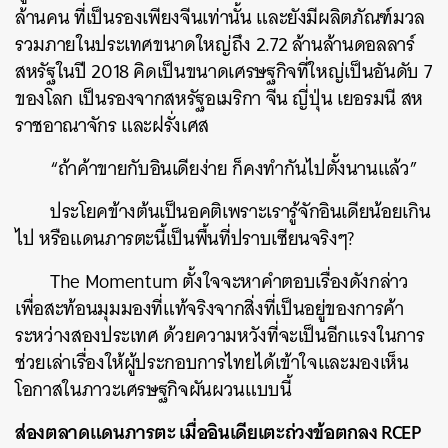
ล้านคน ที่เป็นรองเพียงจีนเท่านั้น และยังมีผลิตภัณฑ์มวล
รวมภายในประเทศขนาดใหญ่ถึง 2.72 ล้านล้านดอลลาร์
สหรัฐในปี 2018 คิดเป็นขนาดเศรษฐกิจที่ใหญ่เป็นอันดับ 7
ของโลก เป็นรองจากสหรัฐอเมริกา จีน ญี่ปุ่น เยอรมนี สห
ราชอาณาจักร และฝรั่งเศส
“ถ้าค้าขายกับอินเดียง่าย ก็คงทำกันไปตั้งนานแล้ว”
ประโยคข้างต้นเป็นอคติเพราะเรารู้จักอินเดียน้อยเกิน
ไป หรือแดนภารตะนี้เป็นพื้นที่ปราบเซียนจริงๆ?
The Momentum ตั้งใจจะหาคำตอบเรื่องดังกล่าว
เพื่อสะท้อนมุมมองที่แท้จริงจากสิ่งที่เป็นอยู่ของการค้า
ระหว่างสองประเทศ ด้วยความหวังที่จะเป็นอีกแรงในการ
ช่วยเล่าเรื่องให้ผู้ประกอบการไทยได้เข้าใจและมองเห็น
โอกาสในภาวะเศรษฐกิจผันผวนแบบนี้
ส่องตลาดแดนภารตะ เมื่ออินเดียเตะถ่วงข้อตกลง RCEP