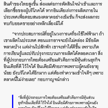
สินค้าของไทยสูงขึ้น ส่งผลต่อการตัดสินใจนำเข้าและการ
เลือกซื้อของผู้บริโภคได้ หากอินเดียเร่งการผลิตภายใน
ประเทศเพื่อตอบสนองตลาดอย่างเข้มข้น ก็จะส่งผลกระ
ทบกับยอดขายอย่างหลีกเลี่ยงมิได้
ค้นหา
SHARE
TWEET
LINE
EMAIL
“จากประสบการณ์ที่อยู่ในวงการเครื่องใช้ไฟฟ้ามา ถ้า
เขาผลิตในประเทศ ตอนแรกอาจจะยังไม่คล่อง มีข้อผิด
พลาดบ้าง แต่ผ่านไปสักพัก เขาจะทำได้ดีขึ้น เพราะเกิด
การเรียนรู้และปรับปรุงกระบวนการผลิตได้ตลอดเวลา สิ่ง
ที่ผู้ประกอบการไทยต้องเตรียมตัวคือการมีหุ้นส่วนธุรกิจ
อินเดียที่ดี ไว้ใจได้ อินเดียมีศักยภาพเพราะผู้คนยังอายุ
น้อย ยังบริโภคได้อีกมาก แต่ต้องทำความเข้าใจดีๆ เพราะ
ตลาดนี้ไม่ง่ายเลย” กอบกาญจน์กล่าว
“สิ่งที่ผู้ประกอบการไทยต้องเตรียมตัวคือการมีหุ้นส่วน
ธุรกิจอินเดียที่ดี ไว้ใจได้ อินเดียมีศักยภาพเพราะผู้คนยัง
อายุน้อย ยังบริโภคได้อีกมาก แต่ต้องทำความเข้าใจดีๆ