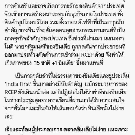
การค้าเสรี และอาจเกิดการทะลักของสินค้าจากประเทศ
จีนเข้ามาจนสร้างผลกระทบกับธุรกิจภายในประเทศ ทั้ง
สินค้าอุปโภคบริโภค รวมทั้งรถยนต์ไฟฟ้าที่เป็นอาวุธลับ
สำคัญของจีน ที่จะสั่นคลอนอุตสาหกรรมยานยนต์ที่เป็น
ภาคธุรกิจสำคัญของประเทศ ซึ่งช่วงที่ผ่านมา นเรนทรา
โมดี นายกรัฐมนตรีของอินเดีย ถูกกดดันจากประชาชนที่
ออกมาประท้วงคัดค้านการเข้าร่วม RCEP ด้วย จึงทำให้
เกิดภาพของ ‘15 ชาติ +1 อินเดีย’ ขึ้นมาแทนที่
เป็นการกลับลำที่ไม่ธรรมดาของอินเดียและชูประเด็น
‘India First’ ขึ้นมาอย่างมีนัยสำคัญ แม้กระบวนการของ
RCEP ยังเดินหน้าต่อ แต่ก็ปฎิเสธไม่ได้ว่าท่าทีของอินเดีย
ในช่วงประชุมสุดยอดอาเซียนที่ผ่านมาได้รับความสนใจ
จากทั่วโลกและยืนยันให้เห็นตรงกันว่า อินเดียนั้นไม่ง่าย
เลย
เสียงสะท้อนผู้ประกอบการ ตลาดอินเดียไม่ง่าย แนะเจาะ