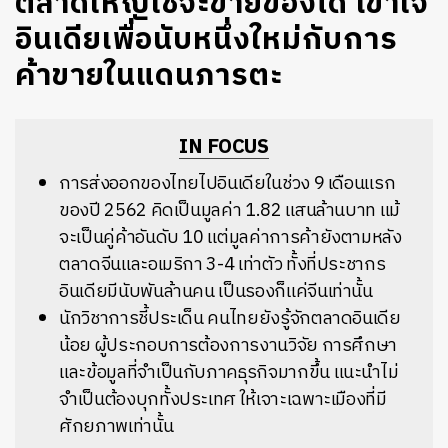
ตลาดใหญ่ใช่จะขายของได้ เข้าใจ
อินเดียเพื่อนับหนึ่งใหม่กับการ
ค้าขายในแดนภารตะ
IN FOCUS
การส่งออกของไทยไปอินเดียในช่วง 9 เดือนแรก
ของปี 2562 คิดเป็นมูลค่า 1.82 แสนล้านบาท แม้
จะเป็นคู่ค้าอันดับ 10 แต่มูลค่าการค้ายังตามหลัง
ตลาดจีนและอเมริกา 3-4 เท่าตัว ทั้งที่ประชากร
อินเดียมีนับพันล้านคน เป็นรองก็แค่จีนเท่านั้น
นักวิชาการชี้ประเด็น คนไทยยังรู้จักตลาดอินเดีย
น้อย ผู้ประกอบการต้องการงานวิจัย การศึกษา
และข้อมูลที่จำเป็นกับภาคธุรกิจมากขึ้น แนะนำไม่
จำเป็นต้องบุกทั้งประเทศ ให้เจาะเฉพาะเมืองที่มี
ศักยภาพเท่านั้น