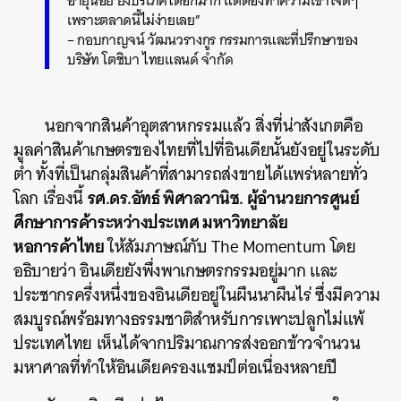
เพราะตลาดนี้ไม่ง่ายเลย”
– กอบกาญจน์ วัฒนวรางกูร กรรมการและที่ปรึกษาของ
บริษัท โตชิบา ไทยแลนด์ จำกัด
นอกจากสินค้าอุตสาหกรรมแล้ว
สิ่งที่น่าสังเกตคือ
มูลค่าสินค้าเกษตรของไทยที่ไปที่อินเดียนั้นยังอยู่ในระดับ
ต่ำ ทั้งที่เป็นกลุ่มสินค้าที่สามารถส่งขายได้แพร่หลายทั่ว
รศ.ดร.อัทธ์ พิศาลวานิช. ผู้อำนวยการศูนย์
โลก เรื่องนี้
ศึกษาการค้าระหว่างประเทศ มหาวิทยาลัย
หอการค้าไทย
ให้สัมภาษณ์กับ The Momentum โดย
อธิบายว่า อินเดียยังพึ่งพาเกษตรกรรมอยู่มาก และ
ประชากรครึ่งหนึ่งของอินเดียอยู่ในผืนนาผืนไร่ ซึ่งมีความ
สมบูรณ์พร้อมทางธรรมชาติสำหรับการเพาะปลูกไม่แพ้
ประเทศไทย เห็นได้จากปริมาณการส่งออกข้าวจำนวน
มหาศาลที่ทำให้อินเดียครองแชมป์ต่อเนื่องหลายปี