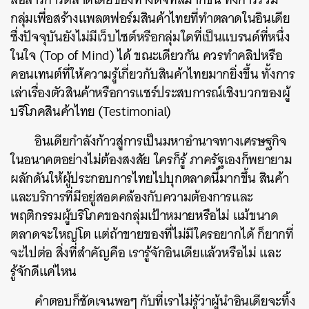
กลุ่มเพื่อสร้างแพลตฟอร์มสินค้าไทยที่ทำตลาดในอินเดีย
ซึ่งปัจจุบันยังไม่มีเว็บไซต์หรือกลุ่มใดที่เป็นแบรนด์ที่หนึ่ง
ในใจ (Top of Mind) ได้ ขณะเดียวกัน ควรทำคลิปหรือ
คอนเทนต์ที่ให้ความรู้เกี่ยวกับสินค้าไทยมากยิ่งขึ้น ทั้งการ
เล่าเรื่องตัวสินค้าหรือการแชร์ประสบการณ์เชิงบวกของผู้
บริโภคสินค้าไทย (Testimonial)
อินเดียกำลังก้าวสู่การเป็นมหาอำนาจทางเศรษฐกิจ
ในอนาคตอย่างไม่ต้องสงสัย ใครก็รู้ ภาครัฐเองก็พยายาม
ผลักดันให้ผู้ประกอบการไทยไปบุกตลาดนี้มากขึ้น สินค้า
และบริการที่มีอยู่สอดคล้องกับความต้องการและ
พฤติกรรมผู้บริโภคของกลุ่มเป้าหมายหรือไม่ แม้ขนาด
ตลาดจะใหญ่โต แต่ถ้าขายของที่ไม่มีใครอยากได้ ก็ยากที่
จะไปต่อ สิ่งที่สำคัญคือ เรารู้จักอินเดียแล้วหรือไม่ และ
รู้จักดีแค่ไหน
คำตอบก็ชัดเจนพอๆ กับที่เราไม่รู้ว่าผู้นำอินเดียจะทิ้ง