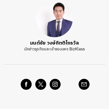
มนต์ชัย วงษ์กิตติไกรวัล
นักข่าวธุรกิจและเจ้าของเพจ BizKlass