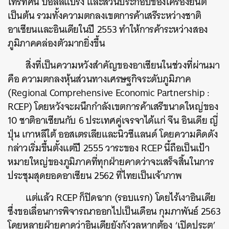
โทรทัศน์ บอลล์แบริ่ง และส่วนประกอบของเครื่องยนต์
เป็นต้น
รวมทั้งความตกลงเขตการค้าเสรีระหว่างชาติ
อาเซียนและอินเดียในปี 2553 ทำให้การค้าระหว่างสอง
ภูมิภาคคล่องตัวมากยิ่งขึ้น
สิ่งที่เป็นความหวังสำคัญของอาเซียนในช่วงที่ผ่านมา
คือ ความตกลงหุ้นส่วนทางเศรษฐกิจระดับภูมิภาค
(Regional Comprehensive Economic Partnership :
RCEP) โดยหวังจะผนึกกำลังเขตการค้าเสรีขนาดใหญ่ของ
10 ชาติอาเซียนกับ 6 ประเทศคู่เจรจาได้แก่ จีน อินเดีย ญี่
ปุ่น เกาหลีใต้ ออสเตรเลียและนิวซีแลนด์ โดยความคิดดัง
กล่าวเริ่มขึ้นตั้งแต่ปี 2555 วาระของ RCEP นี้ถือเป็นเป้า
หมายใหญ่ของภูมิภาคที่ทุกฝ่ายคาดว่าจะเสร็จสิ้นในการ
ประชุมสุดยอดอาเซียน 2562 ที่ไทยเป็นเจ้าภาพ
แต่แล้ว RCEP ก็ปิดฉาก (รอบแรก) โดยไร้เงาอินเดีย
ซึ่งขอเลื่อนการพิจารณาออกไปเป็นเดือน กุมภาพันธ์ 2563
โดยหลายฝ่ายคาดว่าอินเดียยังกังวลหากต้อง ‘เปิดประตู’