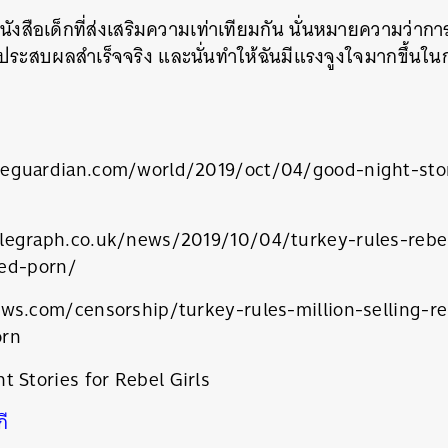
หนังสือเด็กที่ส่งเสริมความเท่าเทียมกัน นั่นหมายความว่ากา
ประสบผลสำเร็จจริง และนั่นทำให้ฉันมีแรงจูงใจมากขึ้นในกา
eguardian.com/world/2019/oct/04/good-night-stori
legraph.co.uk/news/2019/10/04/turkey-rules-rebel
ted-porn/
ws.com/censorship/turkey-rules-million-selling-reb
orn
นหา
t Stories for Rebel Girls
SHARE
TWEET
LINE
EMAIL
กี