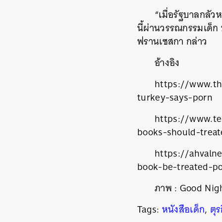
“เมื่อรัฐบาลกลัว
นี้ผ่านวรรณกรรมเด็ก 
ฟรานเซสกา กล่าว
อ้างอิง
https://www.th
turkey-says-porn
https://www.te
books-should-trea
https://ahvalne
book-be-treated-p
ค้
ภาพ :
Good Nigh
Tags:
หนังสือเด็ก
,
ตุร