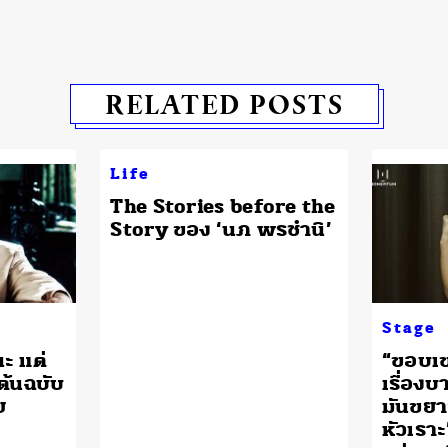
RELATED POSTS
Life
The Stories before the
Story ของ ‘นภ พรชำนิ’
Stage
ะ แต่
“ขอบเ
ดต้นฉบับ
เรื่อง
ย
มันขยา
หัวเราะ