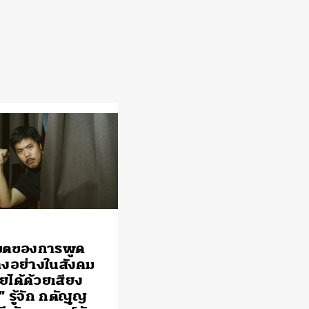
ขตของการพูด
บางอย่างในสังคม
ยได้ด้วยเสียง
” รู้จัก กตัญญู