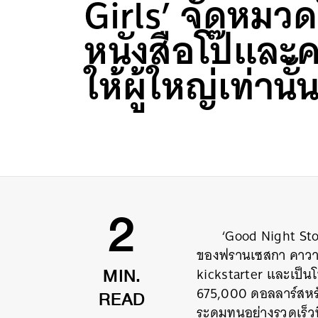
Girls’ จัดหมว
หนังสือโป๊และ
ให้ผู้ใหญ่เท่านั้
‘
Good Night Sto
2
ของฟรานเซสกา
คาว
kickstarter
และเป็นโ
MIN.
675,000
ดอลลาร์สหร
READ
ระดมทุนอย่างรวดเร็วที