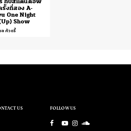
รี กับสแตนด์อัพ
ครั้งที่สอง A-
yu One Night
 (Up) Show
ล คัวดรี้
ONTACT US
FOLLOW US