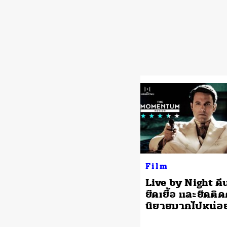
Film
Live by Night ดีน
ยืดเยื้อ และยึดติ
นิยายมากไปหน่อ