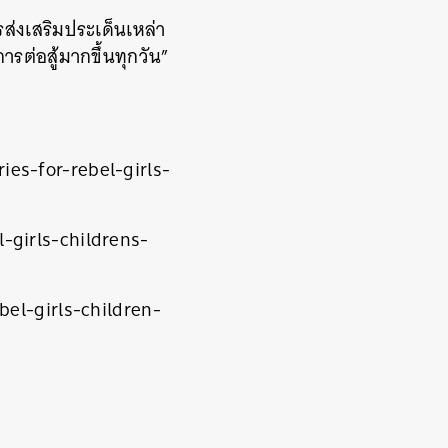
รส่งเสริมประเด็นเหล่า
รต่อสู้มากขึ้นทุกวัน”
es-for-rebel-girls-
-girls-childrens-
el-girls-children-