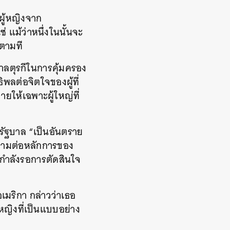
ผู้หญิงจาก
ซ่
แม้ว่าหนึ่งในนั้นจะ
็ตามที
ลตุรกีในการคุ้มครอง
ิพลต่อจิตใจของผู้ที่
ายให้เฉพาะผู้ใหญ่ที่
รัฐบาล
“เป็น
อันตราย
คามต่อหลักการของ
่ากำลังรอการตัดสินใจ
อเมริกา กล่าวว่าเธอ
้หญิงที่เป็นแบบอย่าง