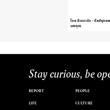
โดย ดีเจบาร์จ - กัลย์ยุทธ
นพคุณ
Stay curious, be op
REPORT
PEOPLE
LIFE
CULTURE