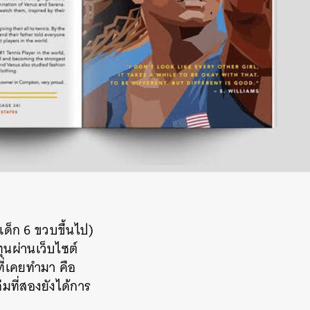
เด็ก 6
ขวบขึ้นไป
)
ุนผ่านเว็บไซต์
ที่เคยทำมา
คือ
่มที่สองยังได้การ