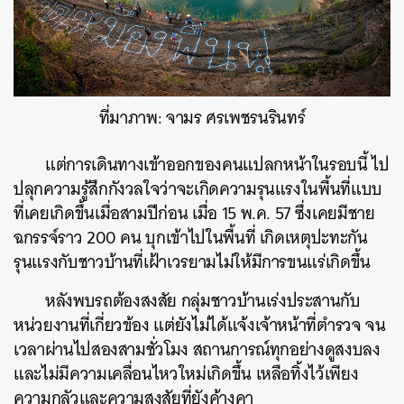
ที่มาภาพ: จามร ศรเพชรนรินทร์
แต่การเดินทางเข้าออกของคนแปลกหน้าในรอบนี้ ไป
ปลุกความรู้สึกกังวลใจว่าจะเกิดความรุนแรงในพื้นที่แบบ
ที่เคยเกิดขึ้นเมื่อสามปีก่อน เมื่อ 15 พ.ค. 57 ซึ่งเคยมีชาย
ฉกรรจ์ราว 200 คน บุกเข้าไปในพื้นที่ เกิดเหตุปะทะกัน
รุนแรงกับชาวบ้านที่เฝ้าเวรยามไม่ให้มีการขนแร่เกิดขึ้น
หลังพบรถต้องสงสัย กลุ่มชาวบ้านเร่งประสานกับ
หน่วยงานที่เกี่ยวข้อง แต่ยังไม่ได้แจ้งเจ้าหน้าที่ตำรวจ จน
เวลาผ่านไปสองสามชั่วโมง สถานการณ์ทุกอย่างดูสงบลง
และไม่มีความเคลื่อนไหวใหม่เกิดขึ้น เหลือทิ้งไว้เพียง
ความกลัวและความสงสัยที่ยังค้างคา