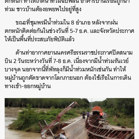
ตกหนัก ทำให้เกิดน้ำท่วมฉับพลัน อาคารบ้านเรือนถูกน้ำ
ท่วม ชาวบ้านต้องอพยพไปอยู่ที่สูง
ขณะที่ชุมพรมีน้ำท่วมใน 8 อำเภอ หลังจากฝน
ตกหนักติดต่อกันในช่วงวันที่ 5-7 ธ.ค. และจังหวัดประกาศ
ให้เป็นพื้นที่ประสบภัยพิบัติแล้ว
ด้านท่าอากาศยานนครศรีธรรมราชประกาศปิดสนาม
บิน 2 วันระหว่างวันที่ 7-8 ธ.ค. เนื่องจากมีน้ำท่วมรันเวย์
บางจุด นอกจากนี้ที่พัทลุงก็มีน้ำท่วมหนักเช่นกัน ทำให้
หมู่บ้านถูกตัดขาดจากโลกภายนอก ต้องใช้เรือในการเดิน
ทางเข้า-ออกหมู่บ้าน