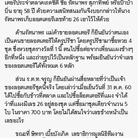
เตอรีประจำตลาดเรดซิตี้ ชื่อ รัตนาพร สุภาทิพย์ หรือป้าบ้า
บิ่น อายุ 58 ปี ด้วยความสนิทสนมกันจึงบอกกล่าวให้นาง
รัตนาพรเก็บลอตเตอรีเลขท้าย 26 เอาไว้ให้ด้วย
ด้านรัตนาพร แม่ค้าขายลอตเตอรี ก็ยืนยันว่าตนเอง
เป็นคนขายลอตเตอรีให้ครูปรีชา โดยครูปรีชามาซื้อหวย 4
ชุด ซึ่งหวยชุดรางวัลที่ 1 นี้ ตนไปซื้อต่อจากเพื่อนแผงข้างๆ
อีกที่หนึ่ง และถ่ายรูปไว้เป็นหลักฐาน พร้อมยืนยันว่าจำเลข
ของลอตเตอรีได้ทั้งหมด 6 หลัก
ส่วน ร.ต.ท.จรูญ ก็ยืนยันผ่านสื่อหลายที่ว่าเป็นเจ้า
ของลอตเตอรีชุดนี้จริง โดยเล่าว่าเมื่อเย็นวันที่ 31 ต.ค. 60
ได้ไปซื้อกับข้าวที่ตลาด และไปซื้อล็อตเตอรีที่แผง จำได้
ว่าที่แผงมีเลข 26 อยู่สองชุด แต่ซื้อมาชุดเดียวจำนวน 5
ใบ ในราคา 700 บาท โดยไม่ได้สนใจว่าเลขข้างหน้าเป็น
เลขอะไร
ขณะที่ ษิทรา เบี้ยบังเกิด เลขาธิการมูลนิธิทีมงาน