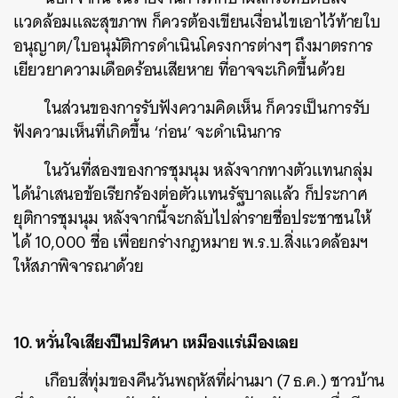
แวดล้อมและสุขภาพ ก็ควรต้องเขียนเงื่อนไขเอาไว้ท้ายใบ
อนุญาต/ใบอนุมัติการดำเนินโครงการต่างๆ ถึงมาตรการ
เยียวยาความเดือดร้อนเสียหาย ที่อาจจะเกิดขึ้นด้วย
ในส่วนของการรับฟังความคิดเห็น ก็ควรเป็นการรับ
ฟังความเห็นที่เกิดขึ้น ‘ก่อน’ จะดำเนินการ
ในวันที่สองของการชุมนุม หลังจากทางตัวแทนกลุ่ม
ได้นำเสนอข้อเรียกร้องต่อตัวแทนรัฐบาลแล้ว ก็ประกาศ
ยุติการชุมนุม หลังจากนี้จะกลับไปล่ารายชื่อประชาชนให้
ได้ 10,000 ชื่อ เพื่อยกร่างกฎหมาย พ.ร.บ.สิ่งแวดล้อมฯ
ให้สภาพิจารณาด้วย
10. หวั่นใจเสียงปืนปริศนา เหมืองแร่เมืองเลย
เกือบสี่ทุ่มของคืนวันพฤหัสที่ผ่านมา (7 ธ.ค.) ชาวบ้าน