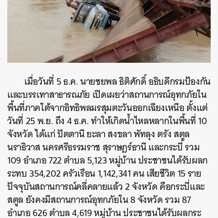
เมื่อวันที่ 5 ธ.ค. นายชยพล ธิติศักดิ์ อธิบดีกรมป้องกัน
และบรรเทาสาธารณภัย เปิดเผยว่าสถานการณ์อุทกภัยใน
พื้นที่ภาคใต้จากอิทธิพลมรสุมตะวันออกเฉียงเหนือ ตั้งแต่
วันที่ 25 พ.ย. ถึง 4 ธ.ค. ทำให้เกิดน้ำไหลหลากในพื้นที่ 10
จังหวัด ได้แก่ ปัตตานี ยะลา สงขลา พัทลุง ตรัง สตูล
นราธิวาส นครศรีธรรมราช สุราษฎร์ธานี และกระบี่ รวม
109 อำเภอ 722 ตำบล 5,123 หมู่บ้าน ประชาชนได้รับผลก
ระทบ 354,202 ครัวเรือน 1,142,341 คน เสียชีวิต 15 ราย
ปัจจุบันสถานการณ์คลี่คลายแล้ว 2 จังหวัด คือกระบี่และ
สตูล ยังคงมีสถานการณ์อุทกภัยใน 8 จังหวัด รวม 87
อำเภอ 626 ตำบล 4,619 หมู่บ้าน ประชาชนได้รับผลกระ