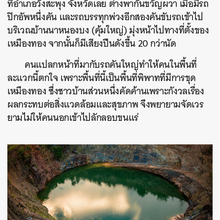
ที่อำเภอวังสะพุง จังหวัดเลย ต่างพากันขวัญผวา เมื่อมีรถ
ปิกอัพหนึ่งคัน และรถบรรทุกพ่วงอีกสองคันขับรถเข้าไป
บริเวณบ้านนาหนองบง (คุ้มใหญ่) มุ่งหน้าไปทางที่ตั้งของ
เหมืองทอง จากนั้นก็มีเสียงปืนดังขึ้น 20 กว่านัด
คนแปลกหน้าที่มากับรถคันใหญ่ทำให้คนในพื้นที่
ละแวกนี้ตกใจ เพราะพื้นที่นี้เป็นพื้นที่พิพาทที่มีการขุด
เหมืองทอง ซึ่งชาวบ้านส่วนหนึ่งคัดค้านเพราะกังวลเรื่อง
ผลกระทบต่อสิ่งแวดล้อมและสุขภาพ จึงพยายามจัดเวร
ยามไม่ให้คนนอกเข้าไปลักลอบขนแร่