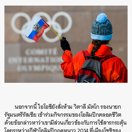
นอกจากนี้ ไอโอซียังสั่งห้าม วิตาลี มัตโก รองนายก
รัฐมนตรีรัสเซีย เข้าร่วมกิจกรรมของโอลิมปิกตลอดชีวิต
ด้วยข้อกล่าวหาว่าเขามีส่วนเกี่ยวข้องกับการใช้สารกระตุ้น
โดยระหว่างกีฬาโอลิมปิกฤดูหนาว 2014 ที่เมืองโซชิของ