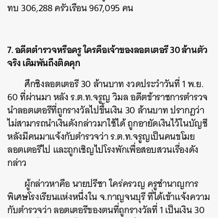
ทบ 306,288 ครัวเรือน 967,095 คน
7. อดีตตำรวจหรือครู ใครคือเจ้าของลอตเตอรี 30 ล้านตัว
จริง เดิมพันถึงติดคุก
ศึกชิงลอตเตอรี 30 ล้านบาท งวดประวำวันที่ 1 พ.ย.
60 ที่ผ่านมา หลัง ร.ต.ท.จรูญ วิมล อดีตข้าราชการตำรวจ
นำลอตเตอรีที่ถูกรางวัลไปขึ้นเงิน 30 ล้านบาท ปรากฎว่า
ไม่สามารถนำเงินดังกล่าวมาใช้ได้ ถูกอายัดเงินไว้ในบัญชี
หลังมีคนมาแจ้งกับตำรวจว่า ร.ต.ท.จรูญเป็นคนขโมย
ลอตเตอรีไป และถูกเชิญไปโรงพักเพื่อสอบสวนเรื่องดัง
กล่าว
ผู้กล่าวหาคือ นายปรีชา ใคร่ครวญ ครูชำนาญการ
พิเศษโรงเรียนเเห่งหนึ่งใน จ.กาญจนบุรี ที่ได้เข้าแจ้งความ
กับตำรวจว่า ลอตเตอรีของตนที่ถูกรางวัลที่ 1 เป็นเงิน 30