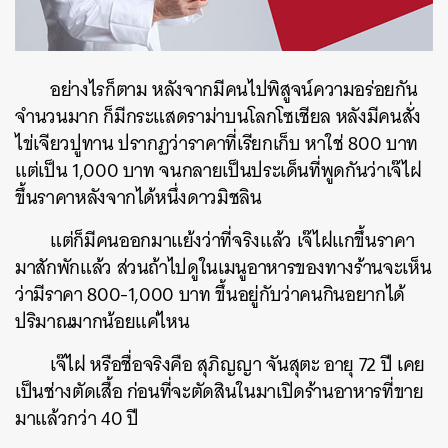
อย่างไรก็ตาม หลังจากมีคนไปพิสูจน์ความอร่อยกัน
จำนวนมาก ก็มีกระแสดราม่าบนโลกโซเชียล หลังมีคนสั่ง
ไข่เจียวปูทาน ปรากฏว่าราคาที่เรียกเก็บ หาใช่ 800 บาท
แต่เป็น 1,000 บาท จนกลายเป็นประเด็นที่พูดกันว่าเจ๊ไฝ
ขึ้นราคาหลังจากได้หนึ่งดาวมิชลิน
แต่ก็มีคนออกมาแย้งว่าที่จริงแล้ว เจ๊ไฝแกขึ้นราคา
มาสักพักแล้ว ส่วนถ้าไปดูในเมนูอาหารของทางร้านจะเห็น
ว่ามีราคา 800-1,000 บาท ขึ้นอยู่กับว่าคนกินอยากได้
ปริมาณมากน้อยแค่ไหน
เจ๊ไฝ หรือชื่อจริงคือ สุภิญญา จันสุตะ อายุ 72 ปี เคย
เป็นช่างตัดเสื้อ ก่อนที่จะตัดสินในมาเปิดร้านอาหารที่ขาย
มาแล้วกว่า 40 ปี