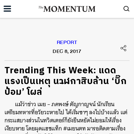
REPORT
DEC 8, 2017
Trending This Week: แดด
แรงเป็นเหตุ นาฬิกาสิบล้าน ‘บิ๊ก
ป้อม’ โผล่
แม้ว่าข่าว เมย – ภคพงษ์ ตัญกาญจน์ นักเรียน
เตรียมทหารที่อวัยวะหายไป ได้เริ่มซาๆ ลงไปบ้างแล้ว แต่
กระแสบางส่วนในทวิตเตอร์ก็ยังยืนหยัดไม่ยอมให้เรื่อง
เงียบหาย โดยผุดแฮชแท็ก #เมยนตท มารอติดตามเรื่อง