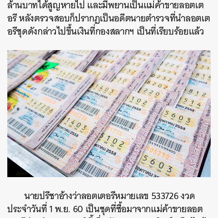
ล้านบาทได้สูญหายไป และมีพยานเป็นแม่ค้าขายลอตเต
อรี หลังตรวจสอบก็ปรากฏเป็นอดีตนายตำรวจที่นำลอตเต
อรีชุดดังกล่าวไปขึ้นเงินที่กองสลากฯ เป็นที่เรียบร้อยแล้ว
นายปรีชาอ้างว่าลอตเตอรีหมายเลข 533726 งวด
ประจำวันที่ 1 พ.ย. 60 เป็นชุดที่ซื้อมาจากแม่ค้าขายลอต