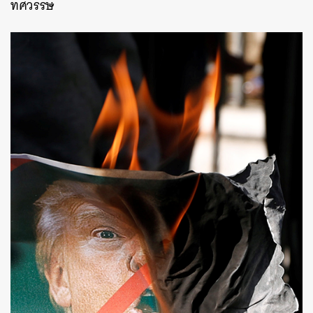
ทศวรรษ