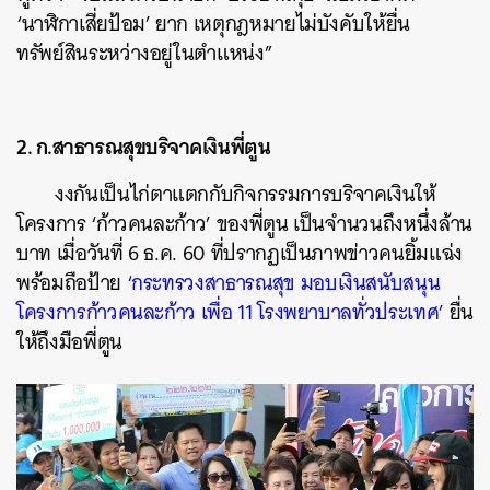
‘นาฬิกาเสี่ยป้อม’ ยาก เหตุกฎหมายไม่บังคับให้ยื่น
ทรัพย์สินระหว่างอยู่ในตำแหน่ง”
2. ก.สาธารณสุขบริจาคเงินพี่ตูน
งงกันเป็นไก่ตาแตกกับกิจกรรมการบริจาคเงินให้
โครงการ ‘ก้าวคนละก้าว’ ของพี่ตูน เป็นจำนวนถึงหนึ่งล้าน
บาท เมื่อวันที่ 6 ธ.ค. 60 ที่ปรากฏเป็นภาพข่าวคนยิ้มแฉ่ง
พร้อมถือป้าย
‘กระทรวงสาธารณสุข มอบเงินสนับสนุน
โครงการก้าวคนละก้าว เพื่อ 11 โรงพยาบาลทั่วประเทศ’
ยื่น
ให้ถึงมือพี่ตูน