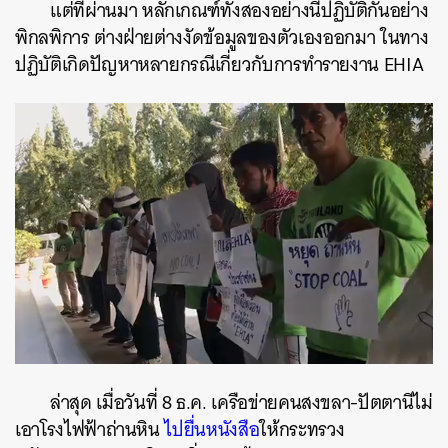
แต่ที่ผ่านมา หลักเกณฑ์ทั้งสองอย่างนี้ปฏิบัติกันอย่าง
พิกลพิการ ต่างฝ่ายต่างงัดข้อมูลของตัวเองออกมา ในทาง
ปฏิบัติเกิดปัญหาหลายกรณีเกี่ยวกับการทำรายงาน EHIA
ล่าสุด เมื่อวันที่ 8 ธ.ค. เครือข่ายคนสงขลา-ปัตตานีไม่
เอาโรงไฟฟ้าถ่านหิน
ไปยื่นหนังสือ
ให้กระทรวง