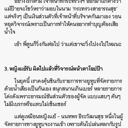
อย่างไรก็ตาม เจ้าหน้าที่กระทรวงฯ ออกมาแก้ต่างว่า
แม้ป้ายจะโชว์หราว่ามอบในนาม ‘กระทรวงสาธารณสุข’
แต่จริงๆ เป็นเงินส่วนตัวที่เจ้าหน้าที่บริจาคกันมาเอง วอน
หยุดวิจารณ์เพราะเป็นการทำให้คนอยากทำบุญต้องเสีย
น้ำใจ
เอ้า พี่ตูนก็วิ่งกันต่อไป ว่าแต่เขาจะวิ่งไปงงไปไหมนะ
3. หญิงแย้รับ ผิดไปแล้วที่วิจารณ์หน้าตาโอปป้า
ในยุคนี้ เราคงคุ้นชินกับรายการทางยูทูบที่จัดรายการ
ด้วยน้ำเสียงเป็นกันเอง สนุกสนานเกินเบอร์ หลายรายการ
โด่งดังเพราะอารมณ์ขันส่วนตัวของผู้จัด แบบแสบๆ คันๆ
ไม่มีเบรกหรือแทบไม่เซ็นเซอร์
แต่ดูเหมือนหญิงแย้ – นนทพร ธีระวัฒนสุข หนึ่งในผู้
จัดรายการทางยูทูบจะงานเข้า เพราะดันไปเล่นตลกกับรูป