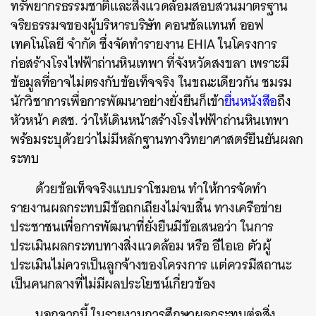
ทรัพยากรธรรมชาติและสิ่งแวดล้อมสอบสวนมาตรฐาน
จริยธรรมจของผู้บริหารบริษัท คอนซัลแทนท์ ออฟ
เทคโนโลยี จำกัด ซึ่งจัดทำรายงาน EHIA ในโครงการ
ก่อสร้างโรงไฟฟ้าถ่านหินเทพา ที่จังหวัดสงขลา เพราะมี
ข้อมูลที่อาจไม่ตรงกับข้อเท็จจริง ในขณะเดียวกัน ชมรม
นักวิชาการเพื่อการพัฒนาอย่างยั่งยืนก็เข้า
ยื่นหนังสือ
ถึง
หัวหน้า คสช. ว่าให้เดินหน้าสร้างโรงไฟฟ้าถ่านหินเทพา
พร้อมระบุด้วยว่าไม่มีหลักฐานทางวิทยาศาสตร์ยืนยันผลก
ระทบ
ด้วยข้อเท็จจริงแบบราโชมอน ทำให้การจัดทำ
รายงานผลกระทบมีข้อถกเถียงไม่จบสิ้น ทางเครือข่าย
ประชาชนเพื่อการพัฒนาที่ยั่งยืนมีข้อเสนอว่า ในการ
ประเมินผลกระทบทางสิ่งแวดล้อม หรือ อีไอเอ ตัวผู้
ประเมินไม่ควรเป็นลูกจ้างของโครงการ แต่ควรมีสถานะ
เป็นคนกลางที่ไม่มีผลประโยชน์เกี่ยวข้อง
นอกจากนี้ ในรายงานการศึกษาผลกระทบต่อสิ่ง