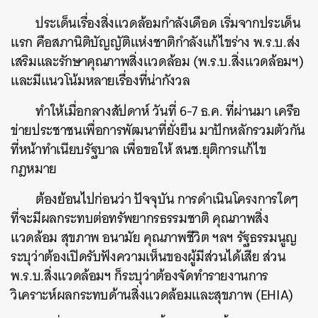
ประเด็นเรื่องสิ่งแวดล้อมกำลังเดือด เริ่มจากประเด็น
แรก คือสภานิติบัญญัติแห่งชาติกำลังแก้ไขร่าง พ.ร.บ.ส่ง
เสริมและรักษาคุณภาพสิ่งแวดล้อม (พ.ร.บ.สิ่งแวดล้อมฯ)
และมีแนวโน้มหลายเรื่องที่น่ากังวล
ทำให้เมื่อกลางสัปดาห์ วันที่ 6-7 ธ.ค. ที่ผ่านมา เครือ
ข่ายประชาชนเพื่อการพัฒนาที่ยั่งยืน มาปักหลักรวมตัวกัน
ที่หน้าทำเนียบรัฐบาล เพื่อขอให้ สนช.ยุติการแก้ไข
กฎหมาย
ต้องย้อนไปก่อนว่า ปัจจุบัน การดำเนินโครงการใดๆ
ที่จะมีผลกระทบต่อทรัพยากรธรรมชาติ คุณภาพสิ่ง
แวดล้อม สุขภาพ อนามัย คุณภาพชีวิต ฯลฯ รัฐธรรมนูญ
ระบุว่าต้องเปิดรับฟังความเห็นของผู้มีส่วนได้เสีย ส่วน
พ.ร.บ.สิ่งแวดล้อมฯ ก็ระบุว่าต้องจัดทำรายงานการ
วิเคราะห์ผลกระทบด้านสิ่งแวดล้อมและสุขภาพ (EHIA)