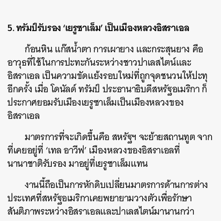
5. ทรัมป์รับรอง ‘เยรูซาเล็ม’ เป็นเมืองหลวงอิสราเอล
ก้อนหิน แก๊สน้ำตา การเผายาง และกระสุนยาง คือ
อาวุธที่ใช้ในการปะทะกันระหว่างชาวปาเลสไตน์และ
อิสราเอล เป็นความขัดแย้งรอบใหม่ที่ถูกจุดชนวนให้ปะทุ
อีกครั้ง เมื่อ โดนัลด์ ทรัมป์ ประธานาธิบดีสหรัฐอเมริกา ก็
ประกาศยอมรับเมืองเยรูซาเล็มเป็นเมืองหลวงของ
อิสราเอล
มาตรการที่จะเกิดขึ้นคือ สหรัฐฯ จะย้ายสถานทูต จาก
ที่เคยอยู่ที่ ‘เทล อาวีฟ’ เมืองหลวงของอิสราเอลที่
นานาชาติรับรอง มาอยู่ที่เยรูซาเล็มแทน
งานนี้ถือเป็นการหักดิบเปลี่ยนมาตรการด้านการต่าง
ประเทศที่สหรัฐอเมริกาเคยพยายามวางตัวเพื่อรักษา
สันติภาพระหว่างอิสราเอลและปาเลสไตน์มานานกว่า