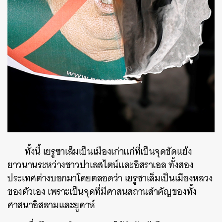
ทั้งนี้ เยรูซาเล็มเป็นเมืองเก่าแก่ที่เป็นจุดขัดแย้ง
ยาวนานระหว่างชาวปาเลสไตน์และอิสราเอล ทั้งสอง
ประเทศต่างบอกมาโดยตลอดว่า เยรูซาเล็มเป็นเมืองหลวง
ของตัวเอง เพราะเป็นจุดที่มีศาสนสถานสำคัญของทั้ง
ศาสนาอิสลามและยูดาห์
ค้นหา