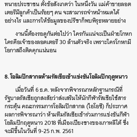
ทนายประชาชน ตั้งข้อสังเกตว่า ในหนึ่งวัน แม่ค้าขายลอต
เตอรีมีลูกค้าเป็นร้อยๆ คน จะสามารถจำหน้าหมดได้
อย่างไร และการให้ข้อมูลของปรีชาก็พบพิรุธหลายอย่าง
งานนี้ต้องรอดูกันต่อไปว่า ใครกันแน่จะเป็นฝ่ายโกหก
ใครคือเจ้าของลอตเตอรี 30 ล้านตัวจริง เพราะใครโกหกมี
โอกาสถึงติดคุกแน่นอน
8. โอลิมปิกสากลห้ามรัสเซียเข้าแข่งขันโอลิมปิกฤดูหนาว
เมื่อวันที่ 6 ธ.ค. หลังจากพิจารณาหลักฐานกรณีที่
รัฐบาลรัสเซียถูกสงสัยว่าส่งเสริมให้นักกีฬารัสเซียใช้สาร
กระตุ้น คณะกรรมการโอลิมปิกสากล (ไอโอซี) ก็ประกาศ
ผลการพิจารณาว่า ห้ามทีมรัสเซียเข้าร่วมการแข่งขันกีฬา
โอลิมปิกฤดูหนาว 2018 ที่เมืองเปียงชางของเกาหลีใต้ ซึ่ง
จะมีขึ้นในวันที่ 9-25 ก.พ. 2561