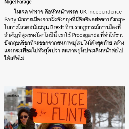
Nigel Farage
ไนเจล ฟาราจ คือหัวหน้าพรรค UK Independence
Party นักการเมืองจากฝั่งอังกฤษที่มีอิทธิพลต่อชาวอังกฤษ
ในการโหวตสนับสนุน Brexit อีกปรากฏการณ์การเมืองที่
สำคัญที่สุดของโลกในปีนี้ เขาใช้ Propaganda ที่ทำให้ชาว
อังกฤษเลือกที่จะออกจากสหภาพยุโรปในโค้งสุดท้าย สร้าง
แรงกระเพื่อมไปทั่วยุโรปว่า สหภาพยุโรปจะเดินหน้าต่อไป
ได้หรือไม่