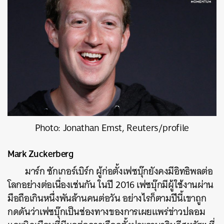
Photo: Jonathan Emst, Reuters/profile
Mark Zuckerberg
มาร์ก ซักเกอร์เบิร์ก ผู้ก่อตั้งเฟซบุ๊กยังคงมีอิทธิพลต่อ
โลกอย่างต่อเนื่องเช่นกัน ในปี 2016 เฟซบุ๊กมีผู้ใช้งานผ่าน
มือถือเกินหนึ่งพันล้านคนต่อวัน อย่างไรก็ตามปีนี้เขาถูก
กดดันว่าเฟซบุ๊กเป็นช่องทางของการเผยแพร่ข่าวปลอม