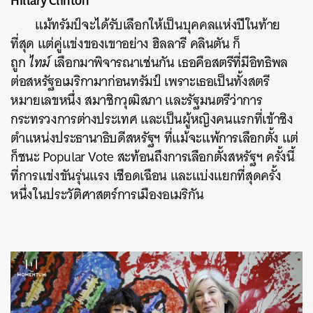
แม้ทรัมป์จะได้รับเลือกให้เป็นบุคคลแห่งปีในท้าย
ที่สุด แต่คู่แข่งของเขาอย่าง ฮิลลารี คลินตัน ก็
ถูก
ไทม์
เลือกมาพิจารณาเช่นกัน เธอคือสตรีที่มีอิทธิพล
ต่อสหรัฐอเมริกามาก่อนทรัมป์ เพราะเธอเป็นทั้งสตรี
หมายเลขหนึ่ง สมาชิกวุฒิสภา และรัฐมนตรีว่าการ
กระทรวงการต่างประเทศ และเป็นผู้หญิงคนแรกที่เข้าชิง
ตำแหน่งประธานาธิบดีสหรัฐฯ ที่แม้จะแพ้การเลือกตั้ง แต่
ก็ชนะ Popular Vote สะท้อนถึงการเลือกตั้งสหรัฐฯ ครั้งนี้
ที่การแข่งขันรุ่นแรง เชือดเฉือน และแบ่งแยกที่สุดครั้ง
หนึ่งในประวัติศาสตร์การเมืองอเมริกัน