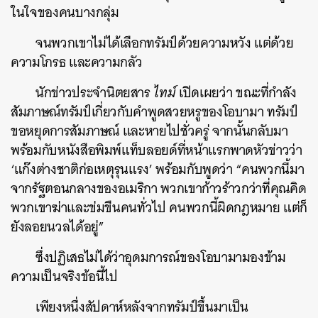
ในใจของคนบางกลุ่ม
จนพวกเขาไม่ได้เลือกทรัมป์ด้วยความหวัง แต่ด้วย
ความโกรธ และความกลัว
นักข่าวประจำนิตยสาร
ไทม์
เปิดเผยว่า ขณะที่กำลัง
สัมภาษณ์ทรัมป์เกี่ยวกับคำพูดสวยหรูของโอบามา ทรัมป์
ขอหยุดการสัมภาษณ์ และหายไปชั่วครู่ จากนั้นกลับมา
พร้อมกับหนังสือพิมพ์แท็บลอยด์ที่หน้าแรกพาดหัวข่าวว่า
‘แก๊งต่างชาติก่อเหตุรุนแรง’ พร้อมกับพูดว่า “คนพวกนี้มา
จากรัฐตอนกลางของอเมริกา พวกเขาก้าวร้าวกว่าที่คุณคิด
พวกเขาฆ่าและข่มขืนคนทั่วไป คนพวกนี้ผิดกฎหมาย แต่ก็
ยังลอยนวลได้อยู่”
ซึ่งปฏิเสธไม่ได้ว่าอุดมการณ์ของโอบามามองข้าม
ความเป็นจริงข้อนี้ไป
เพียงหนึ่งสัปดาห์หลังจากทรัมป์ขึ้นมาเป็น