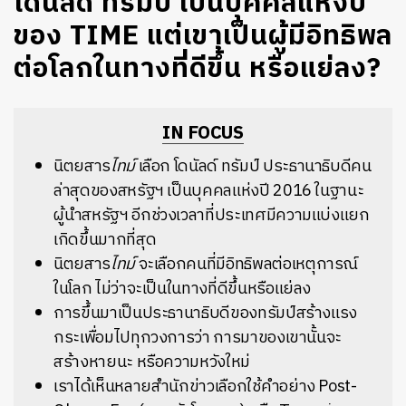
โดนัลด์ ทรัมป์ เป็นบุคคลแห่งปี
ของ TIME แต่เขาเป็นผู้มีอิทธิพล
ต่อโลกในทางที่ดีขึ้น หรือแย่ลง?
IN FOCUS
นิตยสาร
ไทม์
เลือก โดนัลด์ ทรัมป์ ประธานาธิบดีคน
ล่าสุดของสหรัฐฯ เป็นบุคคลแห่งปี 2016 ในฐานะ
ผู้นำสหรัฐฯ อีกช่วงเวลาที่ประเทศมีความแบ่งแยก
เกิดขึ้นมากที่สุด
นิตยสาร
ไทม์
จะเลือกคนที่มีอิทธิพลต่อเหตุการณ์
ในโลก ไม่ว่าจะเป็นในทางที่ดีขึ้นหรือแย่ลง
การขึ้นมาเป็นประธานาธิบดีของทรัมป์สร้างแรง
กระเพื่อมไปทุกวงการว่า การมาของเขานั้นจะ
สร้างหายนะ หรือความหวังใหม่
เราได้เห็นหลายสำนักข่าวเลือกใช้คำอย่าง Post-