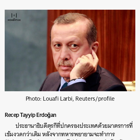
Photo: Louafi Larbi, Reuters/profile
ค้นหา
Recep Tayyip Erdoğan
SHARE
TWEET
LINE
EMAIL
ประธานาธิบดีตุรกีที่ปกครองประเทศด้วยมาตรการที่
เข้มงวดกว่าเดิม หลังจากทหารพยายามจะทำการ