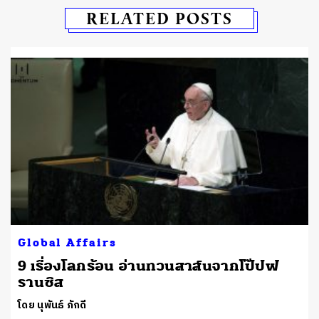
RELATED POSTS
Global Affairs
9 เรื่องโลกร้อน อ่านทวนสาส์นจากโป๊ปฟ
รานซิส
โดย นุพันธ์ ภักดี