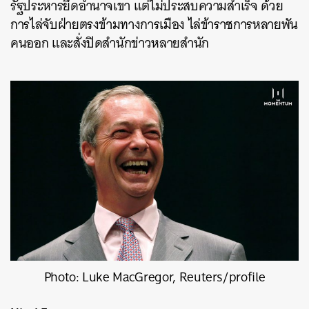
รัฐประหารยึดอำนาจเขา แต่ไม่ประสบความสำเร็จ ด้วย
การไล่จับฝ่ายตรงข้ามทางการเมือง ไล่ข้าราชการหลายพัน
คนออก และสั่งปิดสำนักข่าวหลายสำนัก
Photo: Luke MacGregor, Reuters/profile