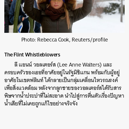
Photo: Rebecca Cook, Reuters/profile
The Flint Whistleblowers
ลี แอนน์ วอลเตอร์ส (Lee Anne Walters) และ
ครอบครัวของเธอที่อาศัยอยู่ในรัฐมิชิแกน พร้อมกับผู้อยู่
อาศัยในเขตฟลินท์ ได้กลายเป็นกลุ่มเคลื่อนไหวรณรงค์
เพื่อสิ่งแวดล้อม หลังจากลูกชายของวอลเตอร์สได้รับสาร
พิษจากน้ำประปาที่ไม่สะอาด นำไปสู่การตื่นตัวเรื่องปัญหา
น้ำเสียที่ไม่เคยถูกแก้ไขอย่างจริงจัง