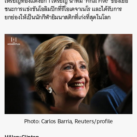
เหรียญทองแดงอีก 1 เหรียญ นำทีม ‘Final Five’ ของเธอ
ชนะการแข่งขันโอลิมปิกที่รีโอเดจาเนโร และได้รับการ
ยกย่องให้เป็นนักกีฬายิมนาสติกที่เก่งที่สุดในโลก
Photo: Carlos Barria, Reuters/profile
Hillary Clinton