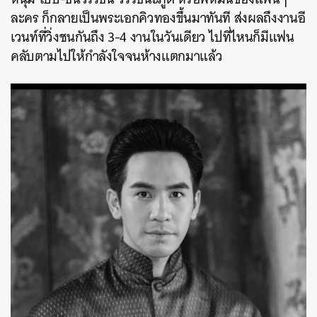
ละคร ก็กลายเป็นพระเอกคิวทองขึ้นมาทันที ส่งผลถึงงานอี
เวนท์ที่วิ่งชนกันถึง 3-4 งานในวันเดียว ไปที่ไหนก็มีแฟน
คลับตามไปให้กำลังใจจนห้างแตกมาแล้ว