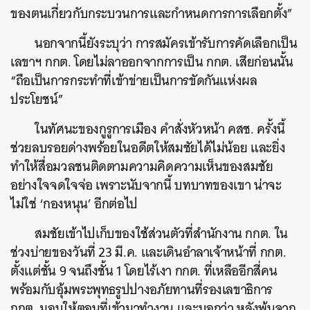
ของตนเกี่ยวกับกระบวนการและกำหนดการการเลือกตั้ง”
นอกจากนี้ยังระบุว่า การสมัครเข้ารับการคัดเลือกเป็น
เลขาฯ กกต. โดยไม่ลาออกจากการเป็น กกต. เสียก่อนนั้น
“ถือเป็นการกระทำที่เข้าข่ายเป็นการขัดกันแห่งผล
ประโยชน์”
ในทัศนะของกูรูการเมือง คำสั่งหัวหน้า คสช. ครั้งนี้
ช่วยลบรอยด่างพร้อยในอดีตให้สมชัยได้ไม่น้อย และยิ่ง
ทำให้สื่อมวลชนติดตามความคิดความเห็นของสมชัย
อย่างใจจดใจจ่อ เพราะนับจากนี้ บทบาทของเขา น่าจะ
ไม่ใช่ ‘กองหนุน’ อีกต่อไป
สมชัยเข้าไปเก็บของใช้ส่วนตัวที่สำนักงาน กกต. ใน
ช่วงบ่ายของวันที่ 23 มี.ค. และเดินอำลาเจ้าหน้าที่ กกต.
ตั้งแต่ชั้น 9 จนถึงชั้น 1 โดยไร้เงา กกต. ที่เหลืออีกสี่คน
พร้อมกับอุ้มพระพุทธรูปปางอภัยทานที่รองเลขาธิการ
กกต. มอบให้ตอนที่เข้ามาทำงาน และบอกว่า หลังพ้นจาก