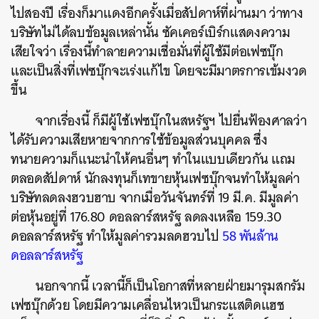
ไปสองปี เรื่องก็มาแดงอีกครั้งเมื่อสัปดาห์ที่ผ่านมา ว่าทาง
บริษัทไม่ได้ลบข้อมูลเหล่านั้น ซัคเคอร์เบิร์กแสดงความ
เสียใจว่า เรื่องนี้ทำลายความเชื่อมั่นที่ผู้ใช้มีต่อเฟซบุ๊ก
และเป็นสิ่งที่เฟซบุ๊กจะเร่งแก้ไข โดยจะมีมาตรการเข้มงวด
ขึ้น
จากเรื่องนี้ ก็มีผู้ใช้เฟซบุ๊กในสหรัฐฯ ไปยื่นฟ้องศาลว่า
ได้รับความเสียหายจากการใช้ข้อมูลส่วนบุคคล ซึ่ง
ทนายความก็แนะนำให้คนอื่นๆ ทำในแบบเดียวกัน แถม
ตลอดสัปดาห์ นักลงทุนก็เทขายหุ้นเฟซบุ๊กจนทำให้มูลค่า
บริษัทลดลงฮวบฮาบ จากเมื่อวันจันทร์ที่ 19 มี.ค. มีมูลค่า
ต่อหุ้นอยู่ที่ 176.80 ดอลลาร์สหรัฐ ลดลงเหลือ 159.30
ดอลลาร์สหรัฐ ทำให้มูลค่ารวมลดฮวบไป
58 พันล้าน
ดอลลาร์สหรัฐ
นอกจากนี้ เวลานี้ก็เป็นโอกาสที่หลายฝ่ายมารุมสกรัม
เฟซบุ๊กด้วย โดยมีความเคลื่อนไหวเป็นกระแสติดแฮช