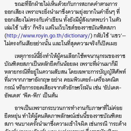
ขณะที่อีกฝ่ายไม่เห็นด้วยกับการสะกดคำตามการ
ออกเสียง เพราะจะยิ่งนำมาซึ่งความยุ่งยากในคำอื่นๆ ที่
ออกเสียงไม่ตรงกับคำเขียน ทั้งยังมีผู้สังเกตพบว่า ในตัว
เล่มใช้ ‘แซ็ว’ ก็จริง แต่ในเว็บไซต์ของราชบัณฑิตสภา
(
http://www.royin.go.th/dictionary/
) กลับใช้ ‘แซว’—
ไม่ตรงกันเสียอย่างนั้น และในที่สุดความจริงก็เปิดเผย
เหตุการณ์นี้ยิ่งทำให้ผู้คนเลือกใช้พจนานุกรมของราช
บัณฑิตยสภาเป็นหลักยึดกันน้อยลง เพราะที่ผ่านมาก็มี
หลายกรณีที่อยู่ในความสับสน โดยเฉพาะการบัญญัติศัพท์
ที่มาจากภาษาอังกฤษ อย่าง คอมพิวเตอร์=เครื่องคณิต
กรณ์ หรือการถอดเสียงจากตัวอักษรโรมัน เช่น ‘อัปเดต-
อัพเดต’ ‘พีค-พีก’ เป็นต้น
อาจเป็นเพราะกระบวนการทำงานกับภาษาที่ไม่ค่อย
ยืดหยุ่น ทำให้ผู้คนติดภาพลักษณ์เช่นนี้ของราชบัณฑิตย
สภา จนบางครั้งนำมาซึ่งความเข้าใจผิด เช่นกรณี ‘กระด้าง