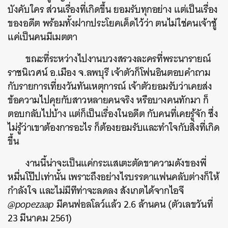
บังคับใคร ส่วนเรื่องที่เกิดขึ้น ยอมรับทุกอย่าง แต่เป็นเรื่อง
ของอดีต พร้อมทั้งฝากประโยคเด็ดไว้ว่า ตนไม่ใช่คนเจ้าชู้
แค่เป็นคนมีเมตตา
ขณะที่
ระหว่างไปงาน
บวงสรวงละครที่พระนารายณ์
ราชนิเวศน์ อ.เมือง จ.ลพบุรี เจ้าตัวก็โฟนอินตอบคำถาม
กับรายการเที่ยงวันทันเหตุการณ์
เจ้าตัวยอมรับว่าเคยส่ง
ข้อความไปคุยกับสาวหลายคนจริง หรือบางคนทักมา ก็
ตอบกลับไปบ้าง แต่ก็เป็นเรื่องในอดีต กับคนที่เคยรู้จัก ซึ่ง
ไม่รู้ว่าเขาต้องการอะไร ก็ต้องยอมรับและทำใจกับสิ่งที่เกิด
ขึ้น
งานนี้น่าจะเป็นแค่กระแสเตะตัดขาความดังของพี่
หมื่นโป๊ปเท่านั้น เพราะถึงอย่างไรบรรดาแฟนคลับต่างก็ให้
กำลังใจ และไม่มีทีท่าจะลดลง สังเกตได้จากไอจี
@popezaap
มีคนฟอลโลว์แล้ว 2.6 ล้านคน (ตัวเลขวันที่
23 มีนาคม 2561)