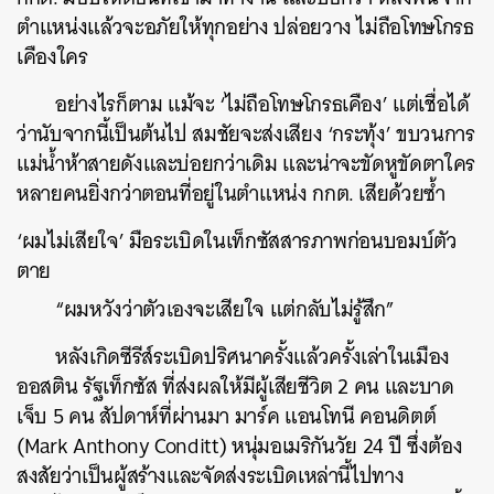
ตำแหน่งแล้วจะอภัยให้ทุกอย่าง ปล่อยวาง ไม่ถือโทษโกรธ
เคืองใคร
อย่างไรก็ตาม แม้จะ ‘ไม่ถือโทษโกรธเคือง’ แต่เชื่อได้
ว่านับจากนี้เป็นต้นไป สมชัยจะส่งเสียง ‘กระทุ้ง’ ขบวนการ
แม่น้ำห้าสายดังและบ่อยกว่าเดิม และน่าจะขัดหูขัดตาใคร
หลายคนยิ่งกว่าตอนที่อยู่ในตำแหน่ง กกต. เสียด้วยซ้ำ
‘ผมไม่เสียใจ’ มือระเบิดในเท็กซัสสารภาพก่อนบอมบ์ตัว
ตาย
“ผมหวังว่าตัวเองจะเสียใจ แต่กลับไม่รู้สึก”
หลังเกิดซีรีส์ระเบิดปริศนาครั้งแล้วครั้งเล่าในเมือง
ออสติน รัฐเท็กซัส ที่ส่งผลให้มีผู้เสียชีวิต 2 คน และบาด
เจ็บ 5 คน สัปดาห์ที่ผ่านมา มาร์ค แอนโทนี คอนดิตต์
(Mark Anthony Conditt) หนุ่มอเมริกันวัย 24 ปี ซึ่งต้อง
สงสัยว่าเป็นผู้สร้างและจัดส่งระเบิดเหล่านี้ไปทาง