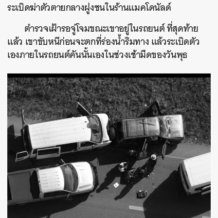
ระเบิดฆ่าตัวตายกลางฝูงชนในร้านแมคโดนัลด์
ตำรวจเฝ้ารอจู่โจมขณะเขาอยู่ในรถยนต์ ที่สุดท้าย
แล้ว เขาขับหนีก่อนจะตกที่ร่องน้ำริมทาง แล้วระเบิดตัว
เองภายในรถยนต์คันนั้นเองในช่วงเช้ามืดของวันพุธ