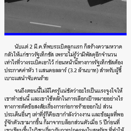
นับแต่ 2 มี.ค.ที่พบระเบิดลูกแรก ก็สร้างความหวาด
กลัวให้แก่ชาวรัฐเท็กซัส เพราะไม่รู้ว่ามีพัสดุอีกจำนวน
เท่าไรที่วางระเบิดเอาไว้ ก่อนหน้านี้ทางการรัฐเท็กซัสต้อง
ประกาศค่าหัว 1 แสนดอลลาร์ (3.2 ล้านบาท) สำหรับผู้ชี้
เบาะแสนำจับคนร้าย
จนถึงตอนนี้ไม่มีใครรู้แน่ชัดว่าอะไรเป็นแรงจูงใจให้
เขาทำเช่นนี้ และเขาใช้หลักในการเลือกเป้าหมายอย่างไร
ทางการตัดข้อสงสัยเรื่องการก่อการร้ายออกไป ส่วน
ประเด็นอื่นๆ เท่าที่รู้ก็คือเขากำลังว่างงาน และข้อมูลที่พอ
รู้จักตัวเขามากขึ้น ก็มาจากบล็อกส่วนตัวเมื่อ 5 ปีก่อนที่
เขาเขียนขึ้นในวิชาเกี่ยวกับการปกครองในสหรัฐฯ ที่ทำให้