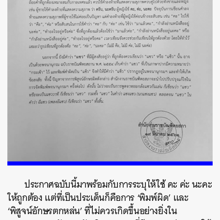
ค้นหา
SHARE
TWEET
LINE
EMAIL
ประกาศฉบับนี้มาพร้อมกับการระบุให้ใช้ คะ ค่ะ นะคะ
ให้ถูกต้อง แต่ที่เป็นประเด็นก็คือการ ‘พิมพ์ผิด’ และ
‘พิสูจน์อักษรตกหล่น’ ที่ไม่ควรเกิดขึ้นอย่างยิ่งใน