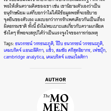
พอให้เห็นความคิดของเขา เช่น เขานิยามตัวเองว่าเป็น
อนุรักษนิยม แต่ก็บอกว่าไม่ได้มีข้อมูลพอที่จะอธิบาย
จุดยืนของตัวเอง และบอกว่าการรักเพศเดียวกันเป็นเรื่อง
ผิดธรรมชาติ ทั้งนี้ ยังไม่พบเบาะแสเกี่ยวกับความเกลียด
ชังใดๆ ที่พอจะสรุปได้ว่าเป็นแรงจูงใจของการก่อเหตุ
Tags:
ธนวรรธน์ วรรธนะภูติ
,
โป๊บ ธนวรรธน์ วรรธนะภูติ
,
เคมบริดจ์ แอนะลีติกา
,
แซ็ว
,
สมชัย ศรีสุทธิยากร
,
เฟซบุ๊ก
,
cambridge analytica
,
เคมบริดจ์ แอนะไลติกา
AUTHOR